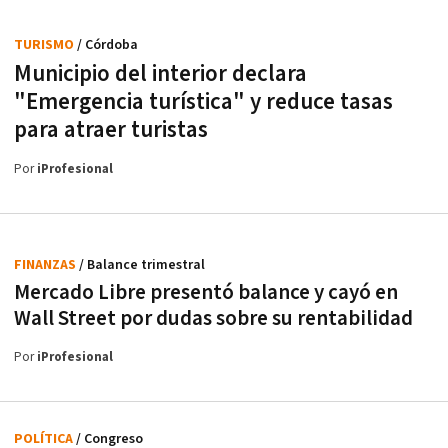
TURISMO
/ Córdoba
Municipio del interior declara
"Emergencia turística" y reduce tasas
para atraer turistas
Por
iProfesional
FINANZAS
/ Balance trimestral
Mercado Libre presentó balance y cayó en
Wall Street por dudas sobre su rentabilidad
Por
iProfesional
POLÍTICA
/ Congreso