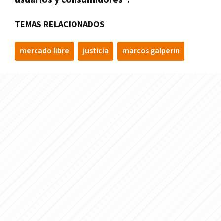
TEMAS RELACIONADOS
mercado libre
justicia
marcos galperin