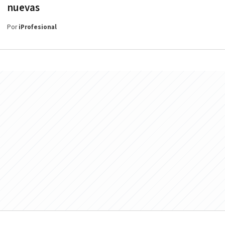
nuevas
Por
iProfesional