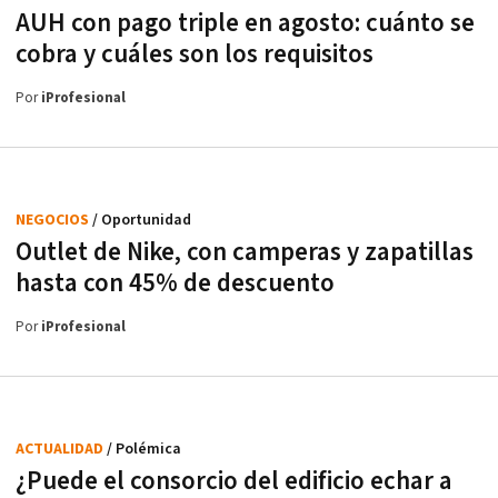
AUH con pago triple en agosto: cuánto se
cobra y cuáles son los requisitos
Por
iProfesional
NEGOCIOS
/ Oportunidad
Outlet de Nike, con camperas y zapatillas
hasta con 45% de descuento
Por
iProfesional
ACTUALIDAD
/ Polémica
¿Puede el consorcio del edificio echar a