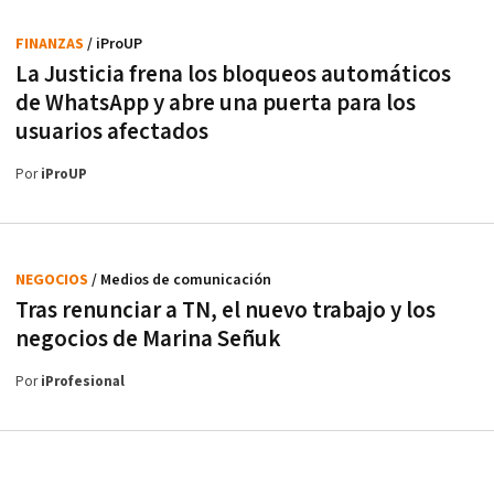
FINANZAS
/ iProUP
La Justicia frena los bloqueos automáticos
de WhatsApp y abre una puerta para los
usuarios afectados
Por
iProUP
NEGOCIOS
/ Medios de comunicación
Tras renunciar a TN, el nuevo trabajo y los
negocios de Marina Señuk
Por
iProfesional