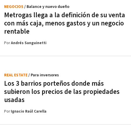
NEGOCIOS
/ Balance y nuevo dueño
Metrogas llega a la definición de su venta
con más caja, menos gastos y un negocio
rentable
Por
Andrés Sanguinetti
REAL ESTATE
/ Para inversores
Los 3 barrios porteños donde más
subieron los precios de las propiedades
usadas
Por
Ignacio Raúl Carella