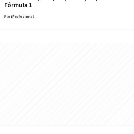
Fórmula 1
Por
iProfesional