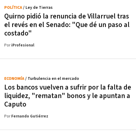
POLÍTICA
/ Ley de Tierras
Quirno pidió la renuncia de Villarruel tras
el revés en el Senado: "Que dé un paso al
costado"
Por
iProfesional
ECONOMÍA
/ Turbulencia en el mercado
Los bancos vuelven a sufrir por la falta de
liquidez, "rematan" bonos y le apuntan a
Caputo
Por
Fernando Gutiérrez