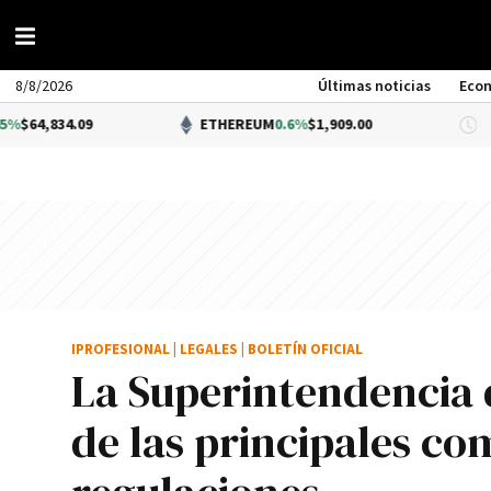
8/8/2026
Últimas noticias
Eco
09
ETHEREUM
0.6%
$1,909.00
DÓL
IPROFESIONAL
|
LEGALES
|
BOLETÍN OFICIAL
La Superintendencia 
de las principales co