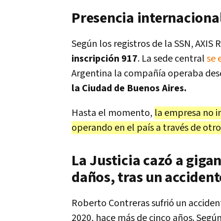
Presencia internacional,
Según los registros de la SSN, AXIS
inscripción 917
. La sede central
se 
Argentina la compañía operaba desd
la Ciudad de Buenos Aires.
Hasta el momento,
la empresa no in
operando en el país a través de otr
La Justicia cazó a gigan
daños, tras un accident
Roberto Contreras sufrió un accident
2020, hace más de cinco años. Según