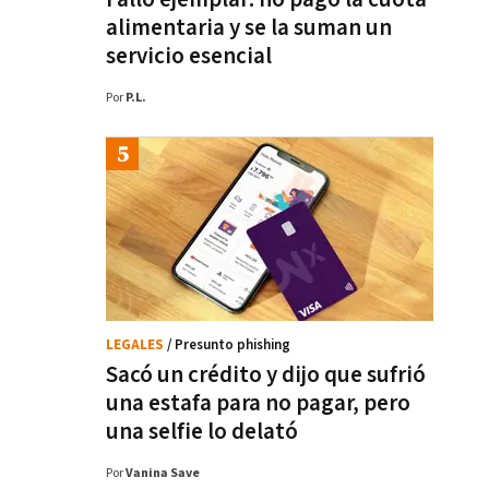
alimentaria y se la suman un
servicio esencial
Por
P.L.
LEGALES
/ Presunto phishing
Sacó un crédito y dijo que sufrió
una estafa para no pagar, pero
una selfie lo delató
Por
Vanina Save