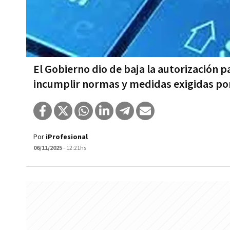
El Gobierno dio de baja la autorización 
incumplir normas y medidas exigidas po
Por
iProfesional
06/11/2025
- 12:21hs