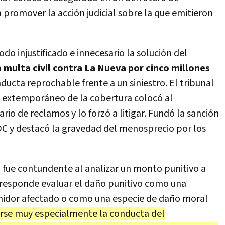
 promover la acción judicial sobre la que emitieron
do injustificado e innecesario la solución del
 multa civil contra La Nueva por cinco millones
ducta reprochable frente a un siniestro. El tribunal
o extemporáneo de la cobertura colocó al
io de reclamos y lo forzó a litigar. Fundó la sanción
a LDC y destacó la gravedad del menosprecio por los
o fue contundente al analizar un monto punitivo a
rresponde evaluar el daño punitivo como una
midor afectado o como una especie de daño moral
se muy especialmente la conducta del