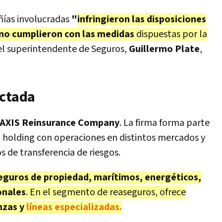
ñías involucradas
"
infringieron las disposiciones
no cumplieron con las medidas
dispuestas por la
 el superintendente de Seguros,
Guillermo Plate
,
ectada
AXIS Reinsurance Company
. La firma forma parte
n holding con operaciones en distintos mercados y
s de transferencia de riesgos.
eguros de propiedad, marítimos, energéticos,
onales
. En el segmento de reaseguros, ofrece
anzas y
líneas especializadas.