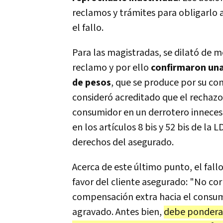
reclamos y trámites para obligarlo a
el fallo.
Para las magistradas, se dilató de mo
reclamo y por ello
confirmaron una
de pesos
, que se produce por su con
consideró acreditado que el rechaz
consumidor en un derrotero innecesar
en los artículos 8 bis y 52 bis de l
derechos del asegurado.
Acerca de este último punto, el fall
favor del cliente asegurado: "No co
compensación extra hacia el consu
agravado. Antes bien,
debe ponderar