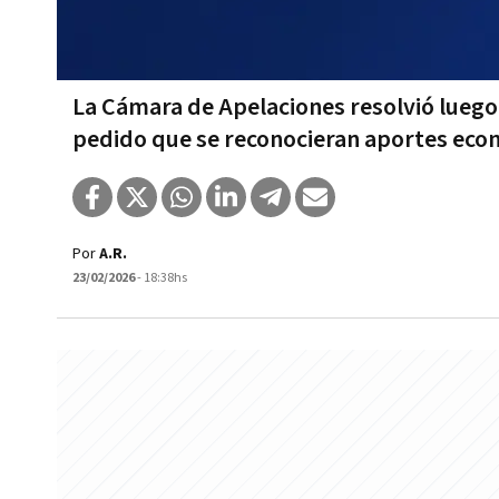
La Cámara de Apelaciones resolvió luego
pedido que se reconocieran aportes eco
Por
A.R.
23/02/2026
- 18:38hs