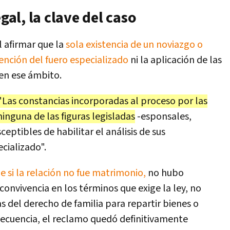
gal, la clave del caso
l afirmar que la
sola existencia de un noviazgo o
rvención del fuero especializado
ni la aplicación de las
 en ese ámbito.
"Las constancias incorporadas al proceso por las
inguna de las figuras legisladas
-esponsales,
eptibles de habilitar el análisis de sus
cializado".
e si la relación no fue matrimonio,
no hubo
onvivencia en los términos que exige la ley, no
 del derecho de familia para repartir bienes o
ecuencia, el reclamo quedó definitivamente