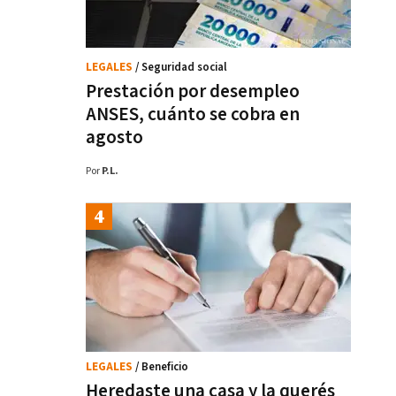
LEGALES
/ Seguridad social
Prestación por desempleo
ANSES, cuánto se cobra en
agosto
Por
P.L.
LEGALES
/ Beneficio
Heredaste una casa y la querés