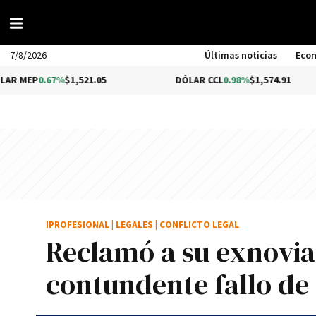
7/8/2026
Últimas noticias
Eco
.67%
$1,521.05
DÓLAR CCL
0.98%
$1,574.91
IPROFESIONAL
|
LEGALES
|
CONFLICTO LEGAL
Reclamó a su exnovia 
contundente fallo de l