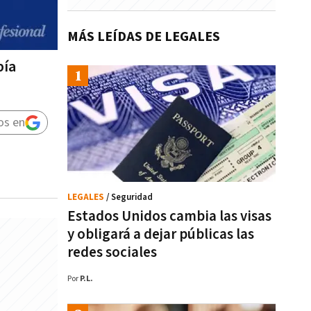
MÁS LEÍDAS DE LEGALES
bía
os en
LEGALES
/ Seguridad
Estados Unidos cambia las visas
y obligará a dejar públicas las
redes sociales
Por
P.L.