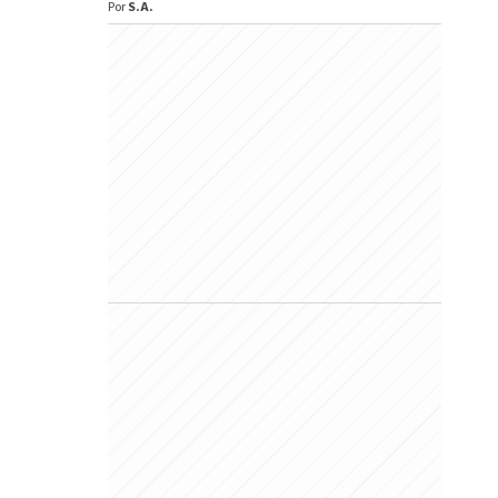
Por
S.A.