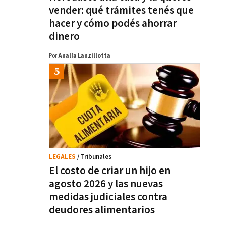
vender: qué trámites tenés que
hacer y cómo podés ahorrar
dinero
Por
Analía Lanzillotta
LEGALES
/ Tribunales
El costo de criar un hijo en
agosto 2026 y las nuevas
medidas judiciales contra
deudores alimentarios