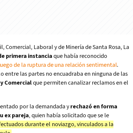
l, Comercial, Laboral y de Minería de Santa Rosa, La
 de primera instancia
que había reconocido
luego de la ruptura de una relación sentimental
.
culo entre las partes no encuadraba en ninguna de las
 y Comercial
que permiten canalizar reclamos en el
resentado por la demandada y
rechazó en forma
u ex pareja
, quien había solicitado que se le
ectuados durante el noviazgo, vinculados a la