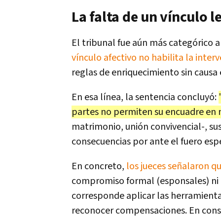
La falta de un vínculo le
El tribunal fue aún más categórico a
vínculo afectivo no habilita la inte
reglas de enriquecimiento sin causa
En esa línea, la sentencia concluyó:
partes no permiten su encuadre en n
matrimonio, unión convivencial-, susc
consecuencias por ante el fuero espe
En concreto,
los jueces señalaron qu
compromiso formal (esponsales) ni c
corresponde aplicar las herramientas
reconocer compensaciones. En cons