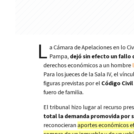
L
a
Cámara de Apelaciones en lo Civi
Pampa,
dejó sin efecto un fallo
derechos económicos a un hombre
Para los jueces de la Sala IV, el vín
figuras previstas por el
Código Civil
fuero de familia.
El tribunal hizo lugar al recurso p
total la demanda promovida por s
reconocieran
aportes económicos ef