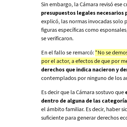
Sin embargo, la Cámara revisó ese cr
presupuestos legales necesarios pa
explicó, las normas invocadas solo p
figuras específicas como esponsales
se verificaron.
En el fallo se remarcó:
"No se demost
por el actor, a efectos de que por m
derechos que indica nacieron y de
contemplados por ninguno de los ar
Es decir que la Cámara sostuvo que
e
dentro de alguna de las categorías
el ámbito familiar. Es decir, haber 
suficiente para generar derechos e