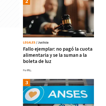
LEGALES
/ Justicia
Fallo ejemplar: no pagó la cuota
alimentaria y se la suman a la
boleta de luz
Por
P.L.