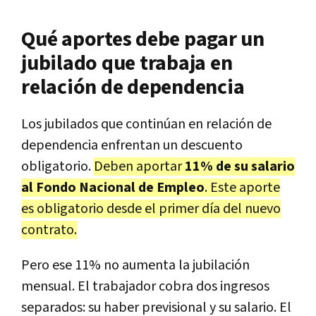
Qué aportes debe pagar un
jubilado que trabaja en
relación de dependencia
Los jubilados que continúan en relación de
dependencia enfrentan un descuento
obligatorio.
Deben aportar
11% de su salario
al Fondo Nacional de Empleo
. Este aporte
es obligatorio desde el primer día del nuevo
contrato.
Pero ese 11% no aumenta la jubilación
mensual. El trabajador cobra dos ingresos
separados: su haber previsional y su salario. El