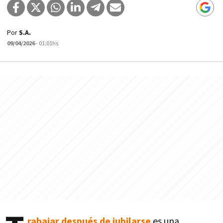
Por
S.A.
09/04/2026
- 01:01hs
rabajar después de jubilarse
es una