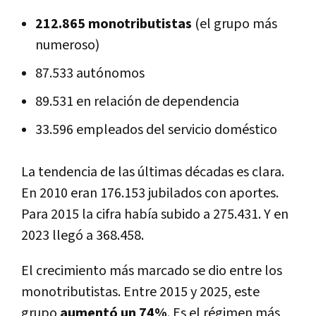
212.865 monotributistas
(el grupo más
numeroso)
87.533 autónomos
89.531 en relación de dependencia
33.596 empleados del servicio doméstico
La tendencia de las últimas décadas es clara.
En 2010 eran 176.153 jubilados con aportes.
Para 2015 la cifra había subido a 275.431. Y en
2023 llegó a 368.458.
El crecimiento más marcado se dio entre los
monotributistas. Entre 2015 y 2025, este
grupo
aumentó un 74%
. Es el régimen más