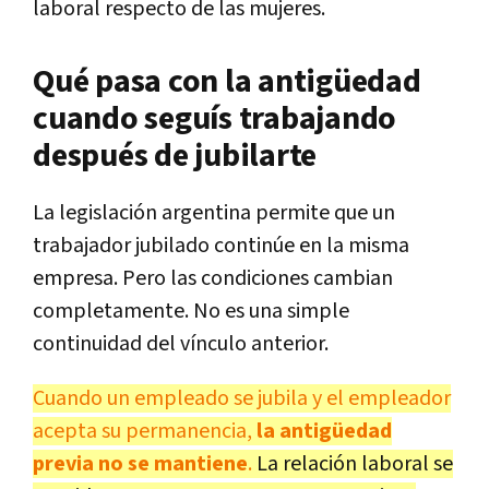
laboral respecto de las mujeres.
Qué pasa con la antigüedad
cuando seguís trabajando
después de jubilarte
La legislación argentina permite que un
trabajador jubilado continúe en la misma
empresa. Pero las condiciones cambian
completamente. No es una simple
continuidad del vínculo anterior.
Cuando un empleado se jubila y el empleador
acepta su permanencia,
la antigüedad
previa no se mantiene
.
La relación laboral se