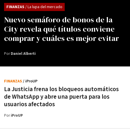
FINANZAS
/ La lupa del mercado
Nuevo semáforo de bonos de la
City revela qué títulos conviene
comprar y cuáles es mejor evitar
Por
Daniel Alberti
FINANZAS
/ iProUP
La Justicia frena los bloqueos automáticos
de WhatsApp y abre una puerta para los
usuarios afectados
Por
iProUP