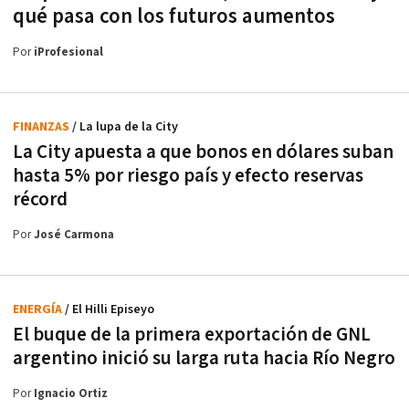
qué pasa con los futuros aumentos
Por
iProfesional
FINANZAS
/ La lupa de la City
La City apuesta a que bonos en dólares suban
hasta 5% por riesgo país y efecto reservas
récord
Por
José Carmona
ENERGÍA
/ El Hilli Episeyo
El buque de la primera exportación de GNL
argentino inició su larga ruta hacia Río Negro
Por
Ignacio Ortiz