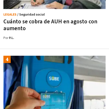
LEGALES
/ Seguridad social
Cuánto se cobra de AUH en agosto con
aumento
Por
P.L.