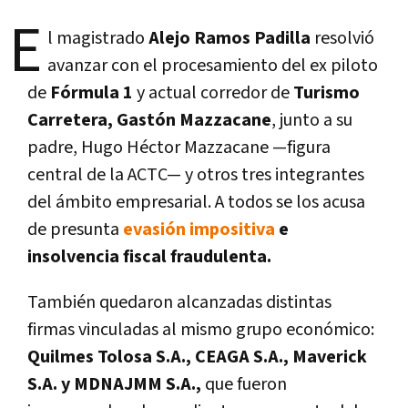
E
l magistrado
Alejo Ramos Padilla
resolvió
avanzar con el procesamiento del ex piloto
de
Fórmula 1
y actual corredor de
Turismo
Carretera, Gastón Mazzacane
, junto a su
padre, Hugo Héctor Mazzacane —figura
central de la ACTC— y otros tres integrantes
del ámbito empresarial. A todos se los acusa
de presunta
evasión impositiva
e
insolvencia fiscal fraudulenta.
También quedaron alcanzadas distintas
firmas vinculadas al mismo grupo económico:
Quilmes Tolosa S.A., CEAGA S.A., Maverick
S.A. y MDNAJMM S.A.,
que fueron