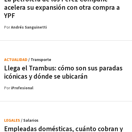
acelera su expansión con otra compra a
YPF
Por
Andrés Sanguinetti
ACTUALIDAD
/ Transporte
Llega el Trambus: cómo son sus paradas
icónicas y dónde se ubicarán
Por
iProfesional
LEGALES
/ Salarios
Empleadas domésticas, cuánto cobran y