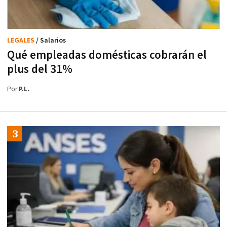
LEGALES
/ Salarios
Qué empleadas domésticas cobrarán el
plus del 31%
Por
P.L.