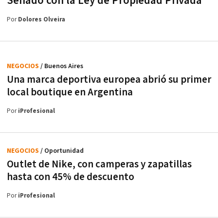
Senado con la Ley de Propiedad Privada
Por
Dolores Olveira
NEGOCIOS
/ Buenos Aires
Una marca deportiva europea abrió su primer
local boutique en Argentina
Por
iProfesional
NEGOCIOS
/ Oportunidad
Outlet de Nike, con camperas y zapatillas
hasta con 45% de descuento
Por
iProfesional