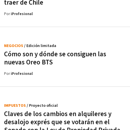
traer de Chile
Por
iProfesional
NEGOCIOS
/ Edición limitada
Cómo son y dónde se consiguen las
nuevas Oreo BTS
Por
iProfesional
IMPUESTOS
/ Proyecto oficial
Claves de los cambios en alquileres y
desalojo exprés que se votarán en el