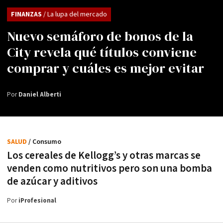
FINANZAS
/ La lupa del mercado
Nuevo semáforo de bonos de la
City revela qué títulos conviene
comprar y cuáles es mejor evitar
Por
Daniel Alberti
SALUD
/ Consumo
Los cereales de Kellogg’s y otras marcas se
venden como nutritivos pero son una bomba
de azúcar y aditivos
Por
iProfesional