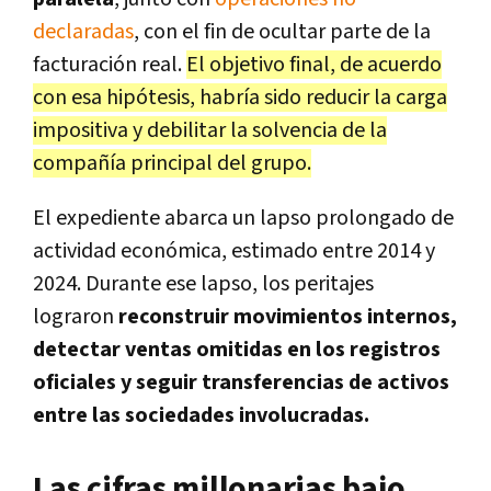
declaradas
, con el fin de ocultar parte de la
facturación real.
El objetivo final, de acuerdo
con esa hipótesis, habría sido reducir la carga
impositiva y debilitar la solvencia de la
compañía principal del grupo.
El expediente abarca un lapso prolongado de
actividad económica, estimado entre 2014 y
2024. Durante ese lapso, los peritajes
lograron
reconstruir movimientos internos,
detectar ventas omitidas en los registros
oficiales y seguir transferencias de activos
entre las sociedades involucradas.
Las cifras millonarias bajo