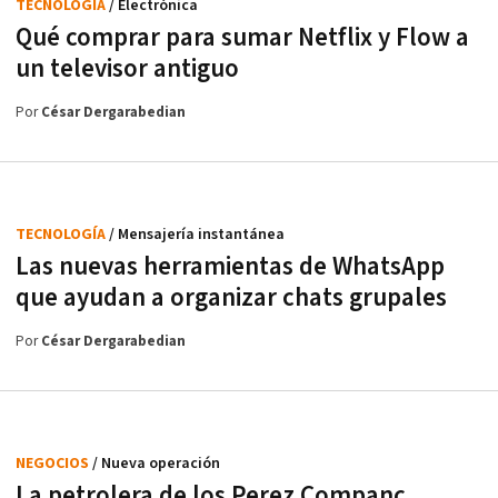
TECNOLOGÍA
/ Electrónica
Qué comprar para sumar Netflix y Flow a
un televisor antiguo
Por
César Dergarabedian
TECNOLOGÍA
/ Mensajería instantánea
Las nuevas herramientas de WhatsApp
que ayudan a organizar chats grupales
Por
César Dergarabedian
NEGOCIOS
/ Nueva operación
La petrolera de los Perez Companc