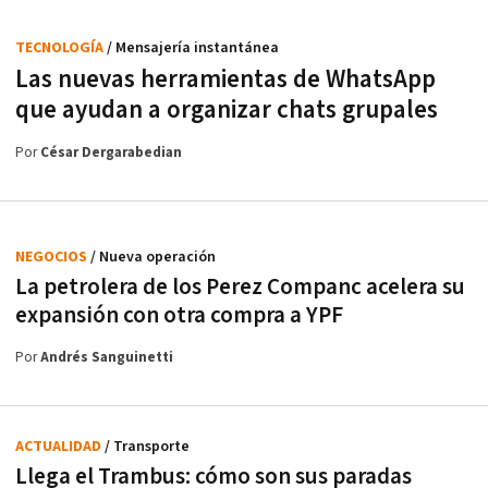
TECNOLOGÍA
/ Mensajería instantánea
Las nuevas herramientas de WhatsApp
que ayudan a organizar chats grupales
Por
César Dergarabedian
NEGOCIOS
/ Nueva operación
La petrolera de los Perez Companc acelera su
expansión con otra compra a YPF
Por
Andrés Sanguinetti
ACTUALIDAD
/ Transporte
Llega el Trambus: cómo son sus paradas