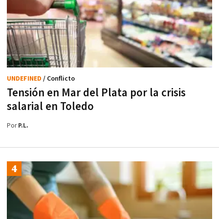
UNDEFINED
/ Conflicto
Tensión en Mar del Plata por la crisis
salarial en Toledo
Por
P.L.