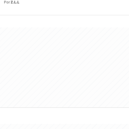
Por
Z.L.L