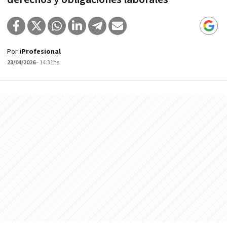
Por
iProfesional
23/04/2026
- 14:31hs