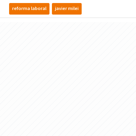
reforma laboral
javier milei