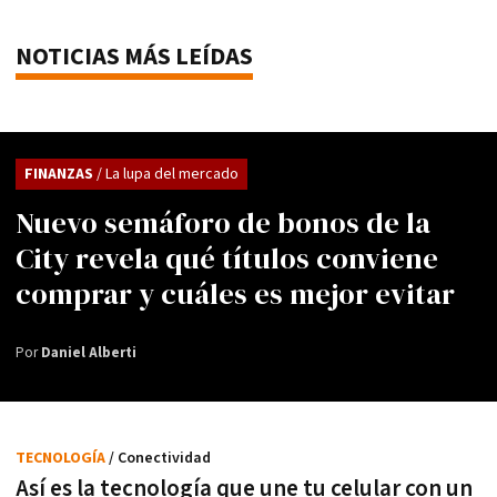
NOTICIAS MÁS LEÍDAS
FINANZAS
/ La lupa del mercado
Nuevo semáforo de bonos de la
City revela qué títulos conviene
comprar y cuáles es mejor evitar
Por
Daniel Alberti
TECNOLOGÍA
/ Conectividad
Así es la tecnología que une tu celular con un