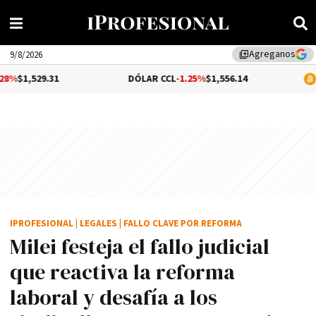
Agreganos
library_add
9/8/2026
31
DÓLAR CCL
-1.25%
$1,556.14
BITCOIN
$64
IPROFESIONAL
|
LEGALES
|
FALLO CLAVE POR REFORMA
Milei festeja el fallo judicial
que reactiva la reforma
laboral y desafía a los