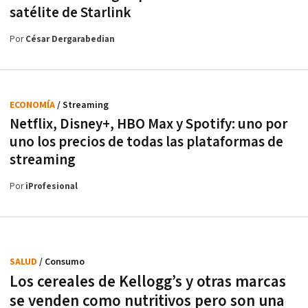
satélite de Starlink
Por
César Dergarabedian
ECONOMÍA
/ Streaming
Netflix, Disney+, HBO Max y Spotify: uno por
uno los precios de todas las plataformas de
streaming
Por
iProfesional
SALUD
/ Consumo
Los cereales de Kellogg’s y otras marcas
se venden como nutritivos pero son una