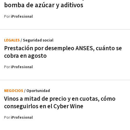
bomba de azúcar y aditivos
Por
iProfesional
LEGALES
/ Seguridad social
Prestación por desempleo ANSES, cuánto se
cobra en agosto
Por
iProfesional
NEGOCIOS
/ Oportunidad
Vinos a mitad de precio y en cuotas, cómo
conseguirlos en el Cyber Wine
Por
iProfesional