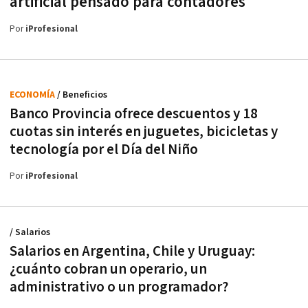
artificial pensado para contadores
Por
iProfesional
ECONOMÍA
/ Beneficios
Banco Provincia ofrece descuentos y 18
cuotas sin interés en juguetes, bicicletas y
tecnología por el Día del Niño
Por
iProfesional
/ Salarios
Salarios en Argentina, Chile y Uruguay:
¿cuánto cobran un operario, un
administrativo o un programador?