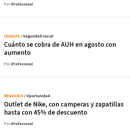
Por
iProfesional
LEGALES
/ Seguridad social
Cuánto se cobra de AUH en agosto con
aumento
Por
iProfesional
NEGOCIOS
/ Oportunidad
Outlet de Nike, con camperas y zapatillas
hasta con 45% de descuento
Por
iProfesional