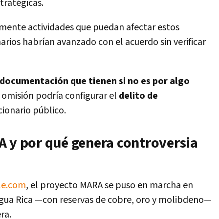
tratégicas.
amente actividades que puedan afectar estos
arios habrían avanzado con el acuerdo sin verificar
a documentación que tienen si no es por algo
a omisión podría configurar el
delito de
ionario público.
A y por qué genera controversia
le.com
, el proyecto MARA se puso en marcha en
 Agua Rica —con reservas de cobre, oro y molibdeno—
ra.