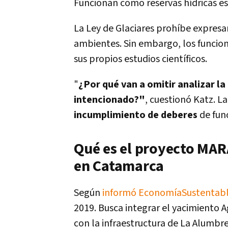
Funcionan como reservas hídricas es
La Ley de Glaciares prohíbe expres
ambientes. Sin embargo, los funcion
sus propios estudios científicos.
"
¿Por qué van a omitir analizar l
intencionado?"
, cuestionó Katz. L
incumplimiento de deberes
de func
Qué es el proyecto MAR
en Catamarca
Según
informó EconomíaSustentab
2019. Busca integrar el yacimiento
con la infraestructura de La Alumbre