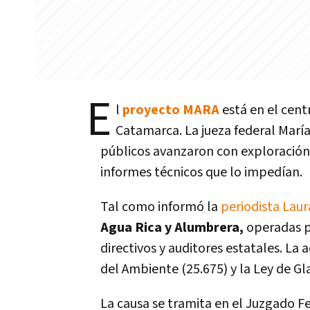
E
l
proyecto MARA
está en el cent
Catamarca. La jueza federal María
públicos avanzaron con exploración 
informes técnicos que lo impedían.
Tal como informó la
periodista Lau
Agua Rica y Alumbrera,
operadas p
directivos y auditores estatales. La
del Ambiente (25.675) y la Ley de Gla
La causa se tramita en el Juzgado F