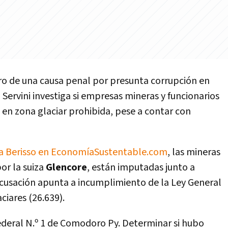
ro de una causa penal por presunta corrupción en
 Servini investiga si empresas mineras y funcionarios
en zona glaciar prohibida, pese a contar con
ra Berisso en EconomíaSustentable.com
, las mineras
or la suiza
Glencore
, están imputadas junto a
 acusación apunta a incumplimiento de la Ley General
ciares (26.639).
ederal N.º 1 de Comodoro Py. Determinar si hubo