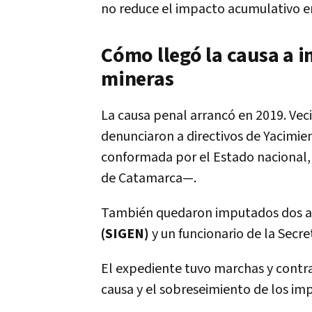
no reduce el impacto acumulativo en
Cómo llegó la causa a 
mineras
La causa penal arrancó en 2019. Ve
denunciaron a directivos de Yacimi
conformada por el Estado nacional, 
de Catamarca—.
También quedaron imputados dos au
(SIGEN)
y un funcionario de la Secre
El expediente tuvo marchas y contram
causa y el sobreseimiento de los im