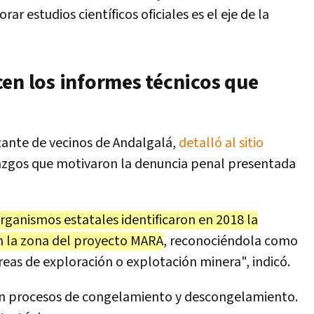
ar estudios científicos oficiales es el eje de la
en los informes técnicos que
ante de vecinos de Andalgalá,
detalló al sitio
lazgos que motivaron la denuncia penal presentada
rganismos estatales identificaron en 2018 la
 la zona del proyecto MARA
, reconociéndola como
reas de exploración o explotación minera", indicó.
con procesos de congelamiento y descongelamiento.