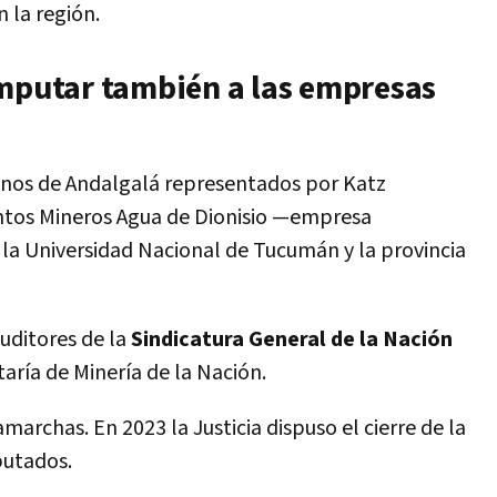
 la región.
imputar también a las empresas
cinos de Andalgalá representados por Katz
entos Mineros Agua de Dionisio —empresa
la Universidad Nacional de Tucumán y la provincia
ditores de la
Sindicatura General de la Nación
taría de Minería de la Nación.
archas. En 2023 la Justicia dispuso el cierre de la
putados.