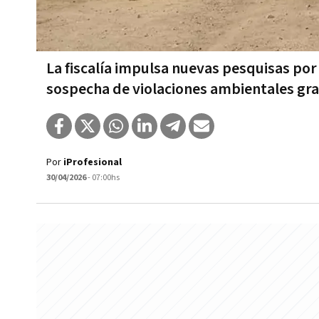
La fiscalía impulsa nuevas pesquisas por 
sospecha de violaciones ambientales gr
Por
iProfesional
30/04/2026
- 07:00hs