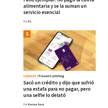
alimentaria y se la suman un
servicio esencial
Por
P.L.
LEGALES
/ Presunto phishing
Sacó un crédito y dijo que sufrió
una estafa para no pagar, pero
una selfie lo delató
Por
Vanina Save