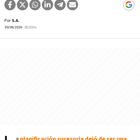
Por
S.A.
30/06/2026
- 00:01hs
a
planificación sucesoria dejó de ser una