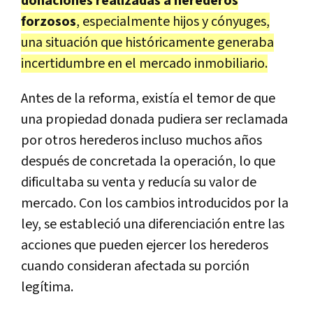
donaciones realizadas a herederos
forzosos
, especialmente hijos y cónyuges,
una situación que históricamente generaba
incertidumbre en el mercado inmobiliario.
Antes de la reforma, existía el temor de que
una propiedad donada pudiera ser reclamada
por otros herederos incluso muchos años
después de concretada la operación, lo que
dificultaba su venta y reducía su valor de
mercado. Con los cambios introducidos por la
ley, se estableció una diferenciación entre las
acciones que pueden ejercer los herederos
cuando consideran afectada su porción
legítima.