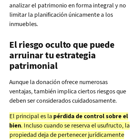
analizar el patrimonio en forma integral y no
limitar la planificación únicamente a los
inmuebles.
El riesgo oculto que puede
arruinar tu estrategia
patrimonial
Aunque la donación ofrece numerosas
ventajas, también implica ciertos riesgos que
deben ser considerados cuidadosamente.
El principal es la
pérdida de control sobre el
bien
. Incluso cuando se reserva el usufructo, la
propiedad deja de pertenecer jurídicamente