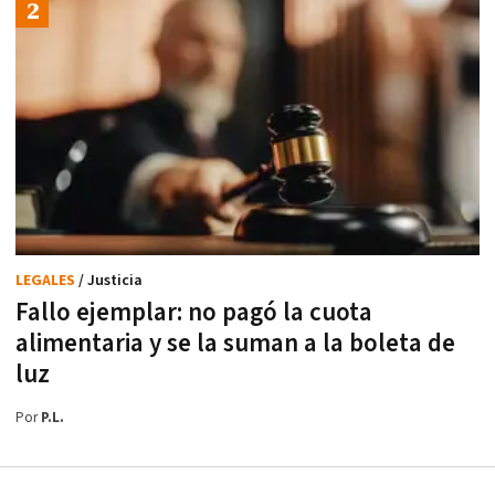
LEGALES
/ Justicia
Fallo ejemplar: no pagó la cuota
alimentaria y se la suman a la boleta de
luz
Por
P.L.