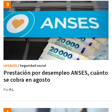
LEGALES
/ Seguridad social
Prestación por desempleo ANSES, cuánto
se cobra en agosto
Por
P.L.