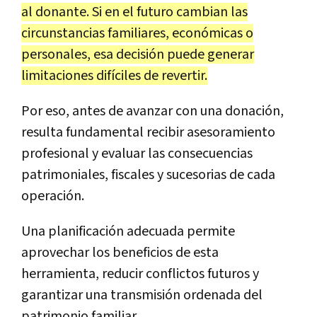
al donante. Si en el futuro cambian las
circunstancias familiares, económicas o
personales, esa decisión puede generar
limitaciones difíciles de revertir.
Por eso, antes de avanzar con una donación,
resulta fundamental recibir asesoramiento
profesional y evaluar las consecuencias
patrimoniales, fiscales y sucesorias de cada
operación.
Una planificación adecuada permite
aprovechar los beneficios de esta
herramienta, reducir conflictos futuros y
garantizar una transmisión ordenada del
patrimonio familiar.