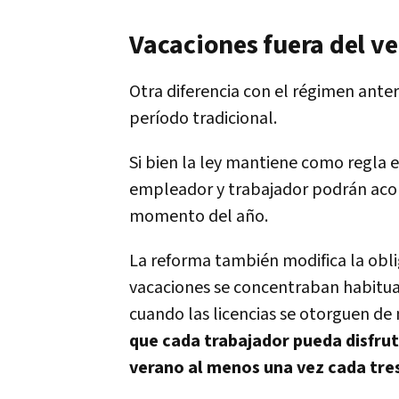
Vacaciones fuera del v
Otra diferencia con el régimen anter
período tradicional.
Si bien la ley mantiene como regla 
empleador y trabajador podrán acord
momento del año.
La reforma también modifica la oblig
vacaciones se concentraban habitua
cuando las licencias se otorguen d
que cada trabajador pueda disfru
verano al menos una vez cada tre