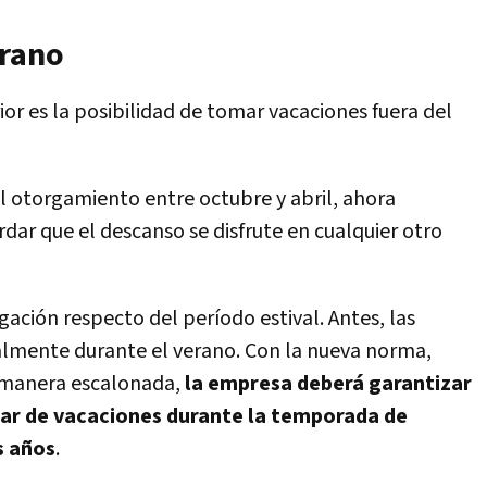
erano
ior es la posibilidad de tomar vacaciones fuera del
el otorgamiento entre octubre y abril, ahora
ar que el descanso se disfrute en cualquier otro
ación respecto del período estival. Antes, las
lmente durante el verano. Con la nueva norma,
e manera escalonada,
la empresa deberá garantizar
tar de vacaciones durante la temporada de
s años
.