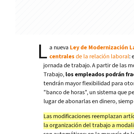
L
a nueva
Ley de Modernización L
centrales
de la relación laboral
:
jornada de trabajo. A partir de las 
Trabajo,
los empleados podrán fra
tendrán mayor flexibilidad para oto
"banco de horas", un sistema que p
lugar de abonarlas en dinero, siempr
Las modificaciones reemplazan artí
la organización del trabajo a modali