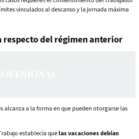
os casos requieren el consentimiento del trabajador
ímites vinculados al descanso y la jornada máxima
 respecto del régimen anterior
 alcanza a la forma en que pueden otorgarse las
Trabajo establecía que
las vacaciones debían