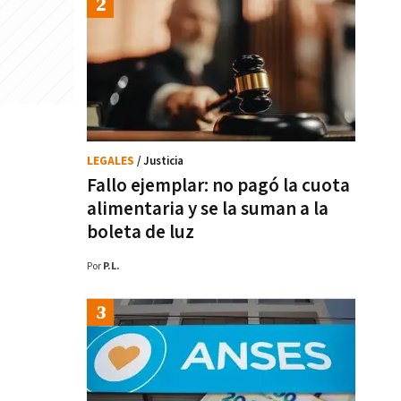
LEGALES
/ Justicia
Fallo ejemplar: no pagó la cuota
alimentaria y se la suman a la
boleta de luz
Por
P.L.