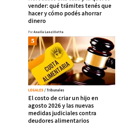
vender: qué trámites tenés que
hacer y cómo podés ahorrar
dinero
Por
Analía Lanzillotta
LEGALES
/ Tribunales
El costo de criar un hijo en
agosto 2026 y las nuevas
medidas judiciales contra
deudores alimentarios