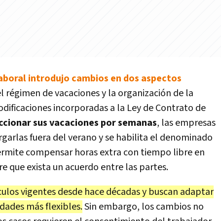
aboral introdujo cambios en dos aspectos
 el régimen de vacaciones y la organización de la
modificaciones incorporadas a la Ley de Contrato de
ccionar sus vacaciones por semanas
, las empresas
rgarlas fuera del verano y se habilita el denominado
ermite compensar horas extra con tiempo libre en
e que exista un acuerdo entre las partes.
culos vigentes desde hace décadas y buscan adaptar
dades más flexibles.
Sin embargo, los cambios no