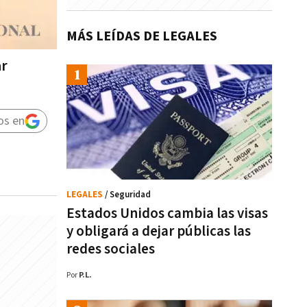
MÁS LEÍDAS DE LEGALES
ar
os en
LEGALES
/ Seguridad
Estados Unidos cambia las visas
y obligará a dejar públicas las
redes sociales
Por
P.L.