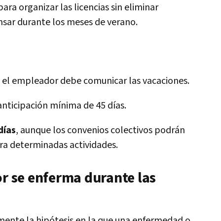
ara organizar las licencias sin eliminar
sar durante los meses de verano.
 el empleador debe comunicar las vacaciones.
nticipación mínima de 45 días.
días
, aunque los convenios colectivos podrán
ra determinadas actividades.
or se enferma durante las
nte la hipótesis en la que una enfermedad o