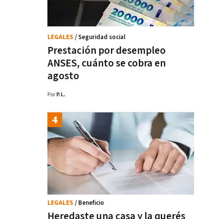
LEGALES
/ Seguridad social
Prestación por desempleo
ANSES, cuánto se cobra en
agosto
Por
P.L.
LEGALES
/ Beneficio
Heredaste una casa y la querés