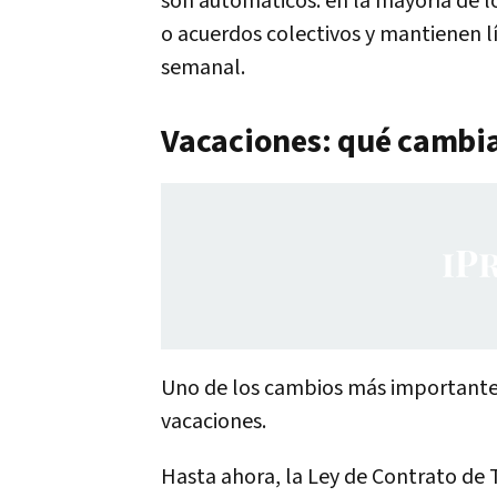
son automáticos: en la mayoría de l
o acuerdos colectivos y mantienen l
semanal.
Vacaciones: qué cambia
Uno de los cambios más importantes
vacaciones.
Hasta ahora, la Ley de Contrato de 