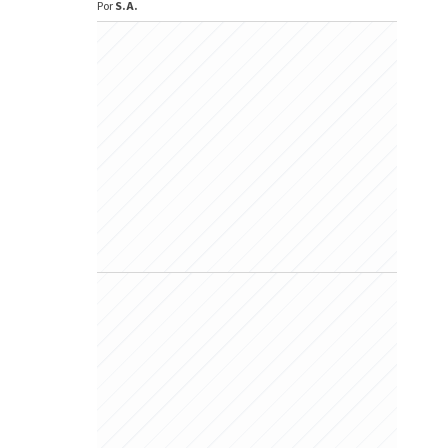
Por
S.A.