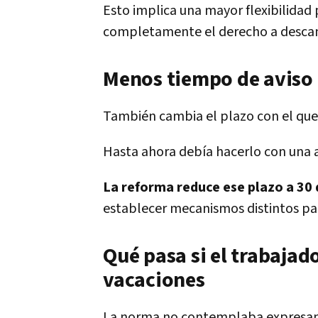
Esto implica una mayor flexibilidad p
completamente el derecho a descan
Menos tiempo de aviso
También cambia el plazo con el que
Hasta ahora debía hacerlo con una a
La reforma reduce ese plazo a 30 
establecer mecanismos distintos pa
Qué pasa si el trabajad
vacaciones
La norma no contemplaba expresame