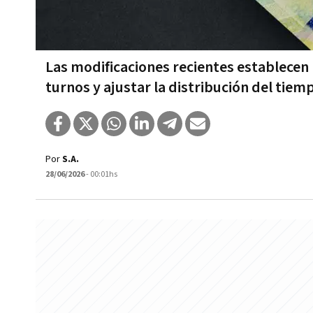
Las modificaciones recientes establecen 
turnos y ajustar la distribución del tiem
Por
S.A.
28/06/2026
- 00:01hs