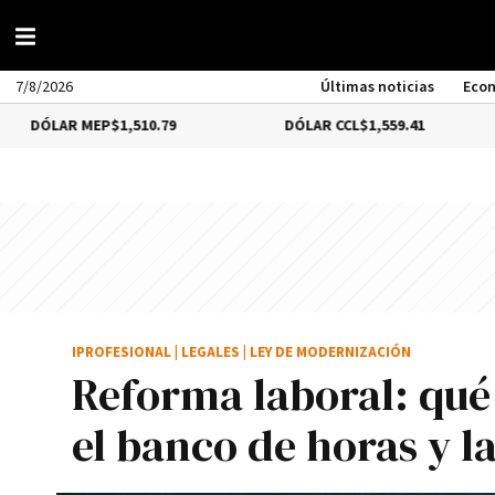
7/8/2026
Últimas noticias
Eco
R MEP
$1,510.79
DÓLAR CCL
$1,559.41
BITC
IPROFESIONAL
|
LEGALES
|
LEY DE MODERNIZACIÓN
Reforma laboral: qué
el banco de horas y l