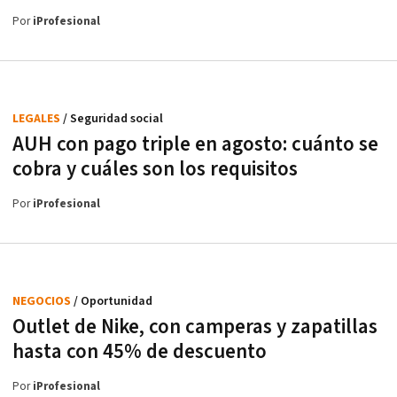
Por
iProfesional
LEGALES
/ Seguridad social
AUH con pago triple en agosto: cuánto se
cobra y cuáles son los requisitos
Por
iProfesional
NEGOCIOS
/ Oportunidad
Outlet de Nike, con camperas y zapatillas
hasta con 45% de descuento
Por
iProfesional