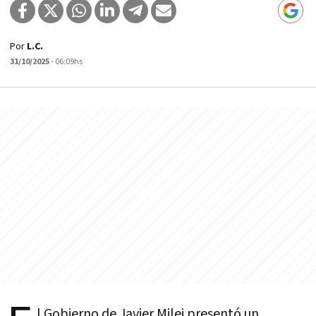
Por
L.C.
31/10/2025
- 06:09hs
l Gobierno de Javier Milei presentó un