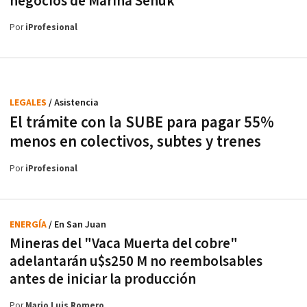
negocios de Marina Señuk
Por
iProfesional
LEGALES
/ Asistencia
El trámite con la SUBE para pagar 55%
menos en colectivos, subtes y trenes
Por
iProfesional
ENERGÍA
/ En San Juan
Mineras del "Vaca Muerta del cobre"
adelantarán u$s250 M no reembolsables
antes de iniciar la producción
Por
Mario Luis Romero