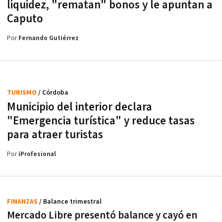
liquidez, "rematan" bonos y le apuntan a
Caputo
Por
Fernando Gutiérrez
TURISMO
/ Córdoba
Municipio del interior declara
"Emergencia turística" y reduce tasas
para atraer turistas
Por
iProfesional
FINANZAS
/ Balance trimestral
Mercado Libre presentó balance y cayó en