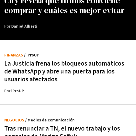
City revela qué títulos conviene
comprar y cuáles es mejor evitar
Por
Daniel Alberti
FINANZAS
/ iProUP
La Justicia frena los bloqueos automáticos
de WhatsApp y abre una puerta para los
usuarios afectados
Por
iProUP
NEGOCIOS
/ Medios de comunicación
Tras renunciar a TN, el nuevo trabajo y los