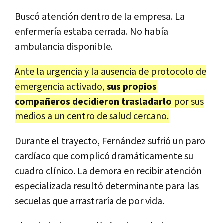
Buscó atención dentro de la empresa. La
enfermería estaba cerrada. No había
ambulancia disponible.
Ante la urgencia y la ausencia de protocolo de
emergencia activado,
sus propios
compañeros decidieron trasladarlo
por sus
medios a un centro de salud cercano.
Durante el trayecto, Fernández sufrió un paro
cardíaco que complicó dramáticamente su
cuadro clínico. La demora en recibir atención
especializada resultó determinante para las
secuelas que arrastraría de por vida.