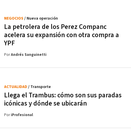
NEGOCIOS
/ Nueva operación
La petrolera de los Perez Companc
acelera su expansión con otra compra a
YPF
Por
Andrés Sanguinetti
ACTUALIDAD
/ Transporte
Llega el Trambus: cómo son sus paradas
icónicas y dónde se ubicarán
Por
iProfesional