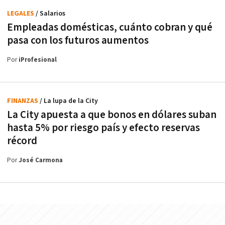
LEGALES
/ Salarios
Empleadas domésticas, cuánto cobran y qué
pasa con los futuros aumentos
Por
iProfesional
FINANZAS
/ La lupa de la City
La City apuesta a que bonos en dólares suban
hasta 5% por riesgo país y efecto reservas
récord
Por
José Carmona