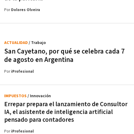
Por
Dolores Olveira
ACTUALIDAD
/ Trabajo
San Cayetano, por qué se celebra cada 7
de agosto en Argentina
Por
iProfesional
IMPUESTOS
/ Innovación
Errepar prepara el lanzamiento de Consultor
IA, el asistente de inteligencia artificial
pensado para contadores
Por
iProfesional