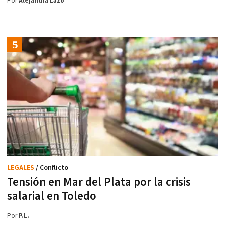
Por
Alejandra Lazo
LEGALES
/ Conflicto
Tensión en Mar del Plata por la crisis
salarial en Toledo
Por
P.L.