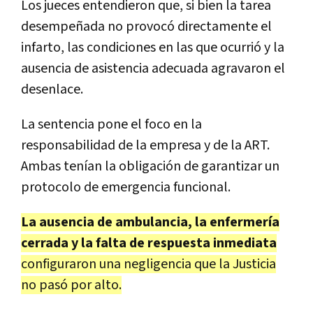
Los jueces entendieron que, si bien la tarea
desempeñada no provocó directamente el
infarto, las condiciones en las que ocurrió y la
ausencia de asistencia adecuada agravaron el
desenlace.
La sentencia pone el foco en la
responsabilidad de la empresa y de la ART.
Ambas tenían la obligación de garantizar un
protocolo de emergencia funcional.
La ausencia de ambulancia, la enfermería
cerrada y la falta de respuesta inmediata
configuraron una negligencia que la Justicia
no pasó por alto.