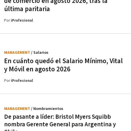
de comercio en agosto 2026, tras la
última paritaria
Por
iProfesional
MANAGEMENT
/ Salarios
En cuánto quedó el Salario Mínimo, Vital
y Móvil en agosto 2026
Por
iProfesional
MANAGEMENT
/ Nombramientos
De pasante a líder: Bristol Myers Squibb
nombra Gerente General para Argentina y