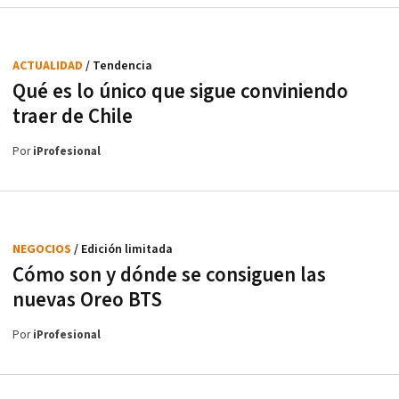
ACTUALIDAD
/ Tendencia
Qué es lo único que sigue conviniendo
traer de Chile
Por
iProfesional
NEGOCIOS
/ Edición limitada
Cómo son y dónde se consiguen las
nuevas Oreo BTS
Por
iProfesional