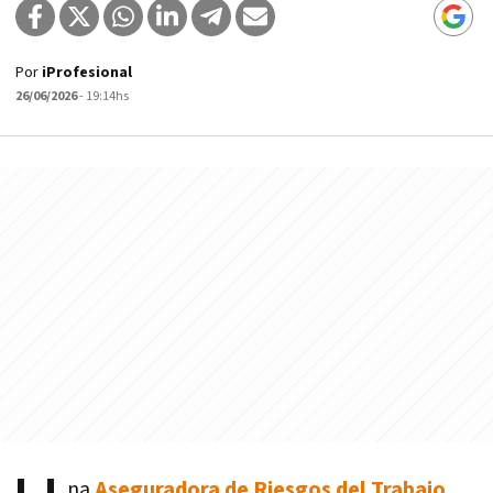
Por
iProfesional
26/06/2026
- 19:14hs
na
Aseguradora de Riesgos del Trabajo