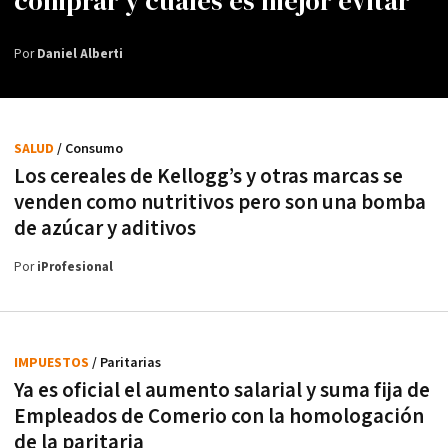
comprar y cuáles es mejor evitar
Por
Daniel Alberti
SALUD
/ Consumo
Los cereales de Kellogg’s y otras marcas se
venden como nutritivos pero son una bomba
de azúcar y aditivos
Por
iProfesional
IMPUESTOS
/ Paritarias
Ya es oficial el aumento salarial y suma fija de
Empleados de Comerio con la homologación
de la paritaria