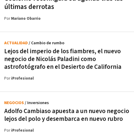
últimas derrotas
Por
Mariano Obarrio
ACTUALIDAD
/ Cambio de rumbo
Lejos del imperio de los fiambres, el nuevo
negocio de Nicolás Paladini como
astrofotógrafo en el Desierto de California
Por
iProfesional
NEGOCIOS
/ Inversiones
Adolfo Cambiaso apuesta a un nuevo negocio
lejos del polo y desembarca en nuevo rubro
Por
iProfesional