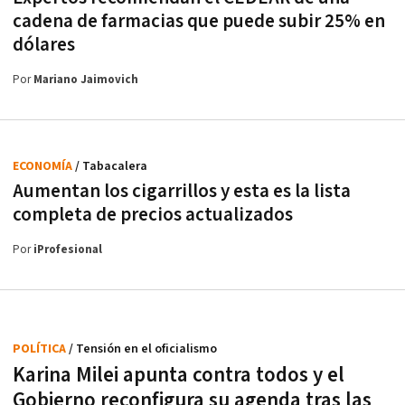
cadena de farmacias que puede subir 25% en
dólares
Por
Mariano Jaimovich
ECONOMÍA
/ Tabacalera
Aumentan los cigarrillos y esta es la lista
completa de precios actualizados
Por
iProfesional
POLÍTICA
/ Tensión en el oficialismo
Karina Milei apunta contra todos y el
Gobierno reconfigura su agenda tras las