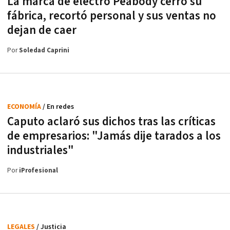
La marca de electro Peabody cerró su
fábrica, recortó personal y sus ventas no
dejan de caer
Por
Soledad Caprini
ECONOMÍA
/ En redes
Caputo aclaró sus dichos tras las críticas
de empresarios: "Jamás dije tarados a los
industriales"
Por
iProfesional
LEGALES
/ Justicia