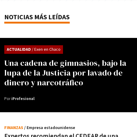
NOTICIAS MÁS LEÍDAS
ACTUALIDAD
/ Exen en Chaco
Una cadena de gimnasios, bajo la
lupa de la Justicia por lavado de
dinero y narcotráfico
Por
iProfesional
FINANZAS
/ Empresa estadounidense
Expertos recomiendan el CEDEAR de una