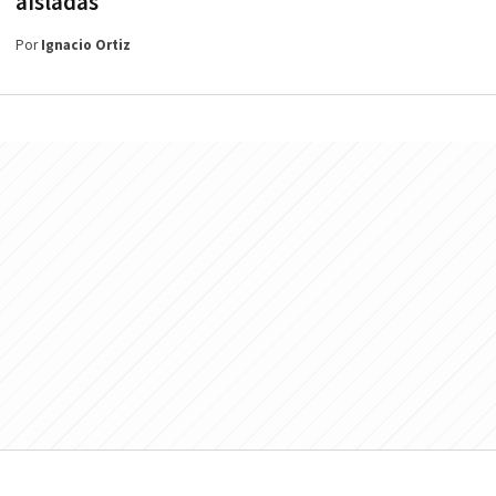
aisladas
Por
Ignacio Ortiz