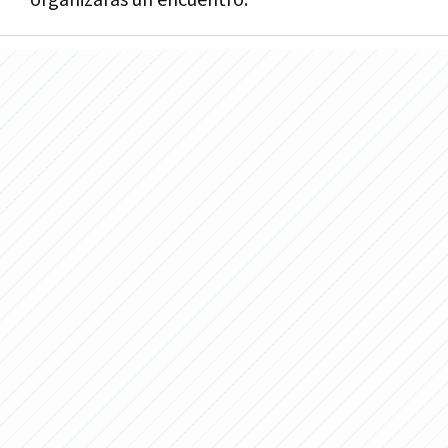
organizarás un encuentro."