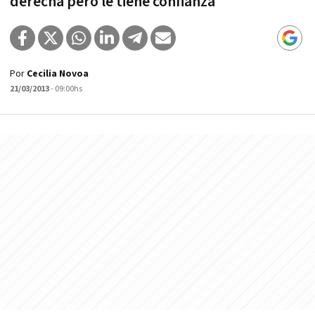
derecha pero le tiene confianza
Por
Cecilia Novoa
21/03/2013
- 09:00hs