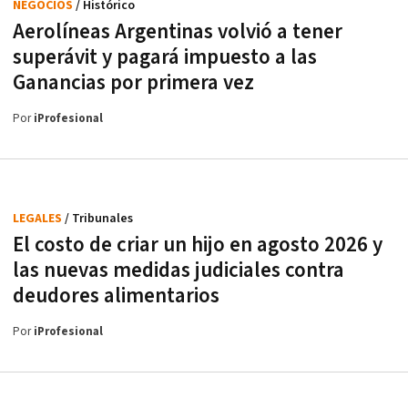
NEGOCIOS
/ Histórico
Aerolíneas Argentinas volvió a tener
superávit y pagará impuesto a las
Ganancias por primera vez
Por
iProfesional
LEGALES
/ Tribunales
El costo de criar un hijo en agosto 2026 y
las nuevas medidas judiciales contra
deudores alimentarios
Por
iProfesional