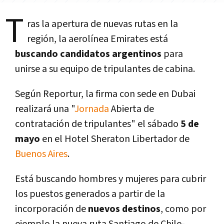
T
ras la apertura de nuevas rutas en la
región, la aerolí­nea Emirates está
buscando candidatos argentinos
para
unirse a su equipo de tripulantes de cabina.
Según Reportur, la firma con sede en Dubai
realizará una "
Jornada
Abierta de
contratación de tripulantes" el sábado
5 de
mayo
en el Hotel Sheraton Libertador de
Buenos Aires
.
Está buscando hombres y mujeres para cubrir
los puestos generados a partir de la
incorporación de
nuevos destinos
, como por
ejemplo la nueva ruta Santiago de Chile-