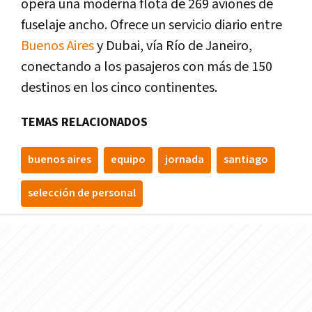
opera una moderna flota de 269 aviones de
fuselaje ancho. Ofrece un servicio diario entre
Buenos Aires
y Dubai, ví­a Rí­o de Janeiro,
conectando a los pasajeros con más de 150
destinos en los cinco continentes.
TEMAS RELACIONADOS
buenos aires
equipo
jornada
santiago
selección de personal