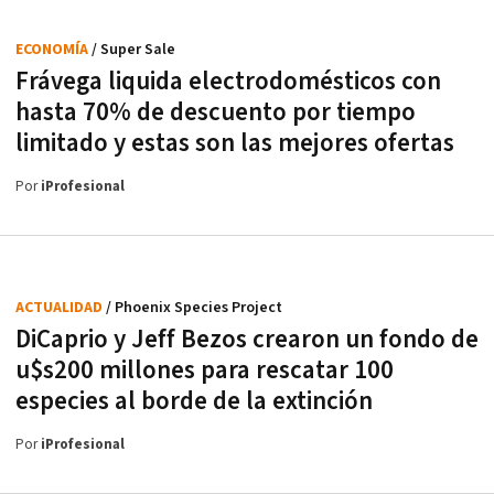
ECONOMÍA
/ Super Sale
Frávega liquida electrodomésticos con
hasta 70% de descuento por tiempo
limitado y estas son las mejores ofertas
Por
iProfesional
ACTUALIDAD
/ Phoenix Species Project
DiCaprio y Jeff Bezos crearon un fondo de
u$s200 millones para rescatar 100
especies al borde de la extinción
Por
iProfesional