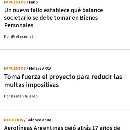
IMPUESTOS
/ Fallo
Un nuevo fallo establece qué balance
societario se debe tomar en Bienes
Personales
Por
iProfesional
IMPUESTOS
/ Multas ARCA
Toma fuerza el proyecto para reducir las
multas impositivas
Por
Hernán Gilardo
NEGOCIOS
/ Balance anual
Aerolíneas Argentinas dejó atrás 17 años de