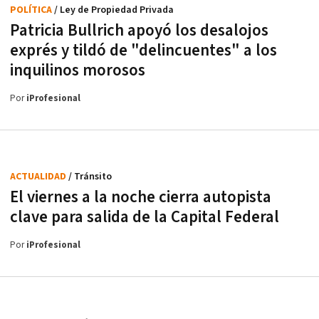
POLÍTICA
/ Ley de Propiedad Privada
Patricia Bullrich apoyó los desalojos
exprés y tildó de "delincuentes" a los
inquilinos morosos
Por
iProfesional
ACTUALIDAD
/ Tránsito
El viernes a la noche cierra autopista
clave para salida de la Capital Federal
Por
iProfesional