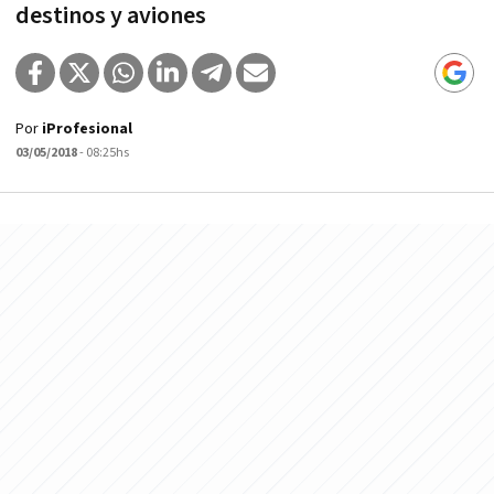
destinos y aviones
Por
iProfesional
03/05/2018
- 08:25hs