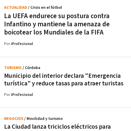
ACTUALIDAD
/ Crisis en el fútbol
La UEFA endurece su postura contra
Infantino y mantiene la amenaza de
boicotear los Mundiales de la FIFA
Por
iProfesional
TURISMO
/ Córdoba
Municipio del interior declara "Emergencia
turística" y reduce tasas para atraer turistas
Por
iProfesional
NEGOCIOS
/ Movilidad y turismo
La Ciudad lanza triciclos eléctricos para