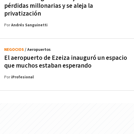
pérdidas millonarias y se aleja la
privatización
Por
Andrés Sanguinetti
NEGOCIOS
/ Aeropuertos
El aeropuerto de Ezeiza inauguró un espacio
que muchos estaban esperando
Por
iProfesional