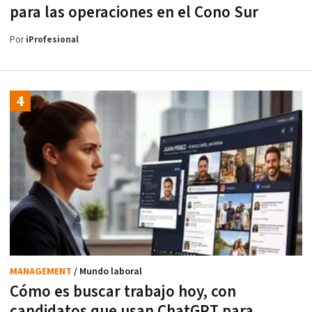
para las operaciones en el Cono Sur
Por
iProfesional
MANAGEMENT
/ Mundo laboral
Cómo es buscar trabajo hoy, con
candidatos que usan ChatGPT para