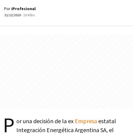
Por
iProfesional
11/12/2018
- 10:45hs
P
or una decisión de la ex
Empresa
estatal
Integración Energética Argentina SA, el