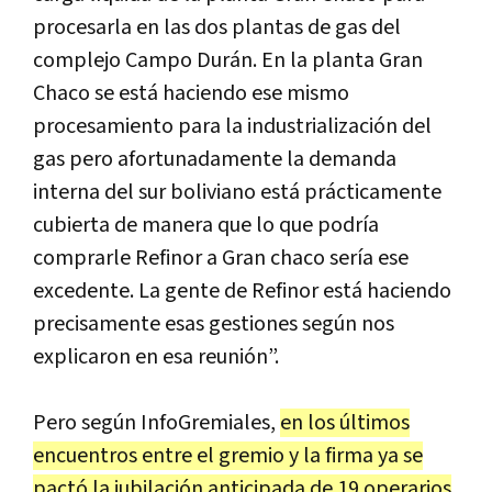
procesarla en las dos plantas de gas del
complejo Campo Durán. En la planta Gran
Chaco se está haciendo ese mismo
procesamiento para la industrialización del
gas pero afortunadamente la demanda
interna del sur boliviano está prácticamente
cubierta de manera que lo que podría
comprarle Refinor a Gran chaco sería ese
excedente. La gente de Refinor está haciendo
precisamente esas gestiones según nos
explicaron en esa reunión”.
Pero según InfoGremiales,
en los últimos
encuentros entre el gremio y la firma ya se
pactó la jubilación anticipada de 19 operarios