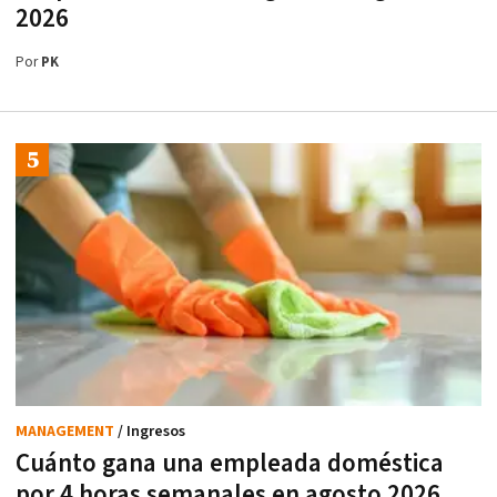
2026
Por
PK
MANAGEMENT
/ Ingresos
Cuánto gana una empleada doméstica
por 4 horas semanales en agosto 2026