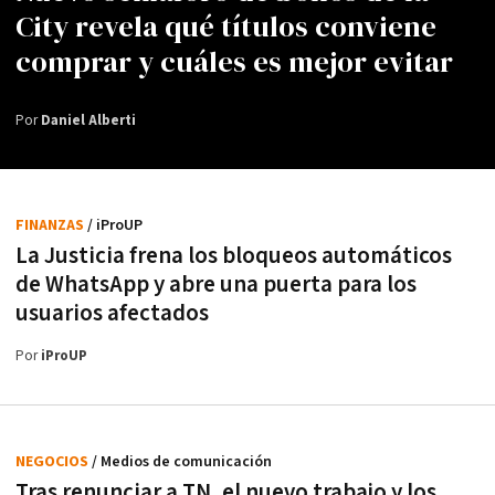
City revela qué títulos conviene
comprar y cuáles es mejor evitar
Por
Daniel Alberti
FINANZAS
/ iProUP
La Justicia frena los bloqueos automáticos
de WhatsApp y abre una puerta para los
usuarios afectados
Por
iProUP
NEGOCIOS
/ Medios de comunicación
Tras renunciar a TN, el nuevo trabajo y los