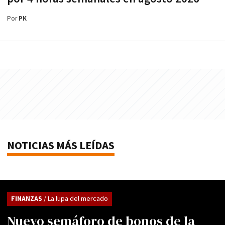
Por
PK
NOTICIAS MÁS LEÍDAS
FINANZAS
/ La lupa del mercado
Nuevo semáforo de bonos de la