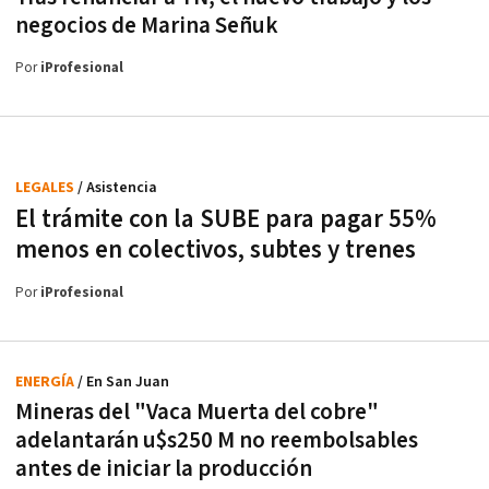
negocios de Marina Señuk
Por
iProfesional
LEGALES
/ Asistencia
El trámite con la SUBE para pagar 55%
menos en colectivos, subtes y trenes
Por
iProfesional
ENERGÍA
/ En San Juan
Mineras del "Vaca Muerta del cobre"
adelantarán u$s250 M no reembolsables
antes de iniciar la producción