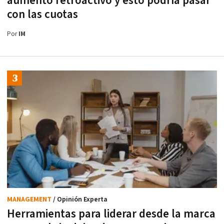
aumento retroactivo y esto podría pasar
con las cuotas
Por
IM
MANAGEMENT
/ Opinión Experta
Herramientas para liderar desde la marca