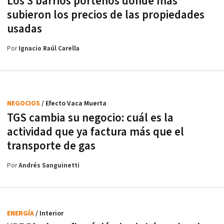
Los 3 barrios porteños donde más
subieron los precios de las propiedades
usadas
Por
Ignacio Raúl Carella
NEGOCIOS
/ Efecto Vaca Muerta
TGS cambia su negocio: cuál es la
actividad que ya factura más que el
transporte de gas
Por
Andrés Sanguinetti
ENERGÍA
/ Interior