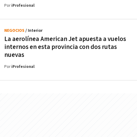
Por
iProfesional
NEGOCIOS
/ Interior
La aerolínea American Jet apuesta a vuelos
internos en esta provincia con dos rutas
nuevas
Por
iProfesional