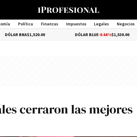
nomía
Política
Finanzas
Impuestos
Legales
Negocios
Management
R BNA
$1,520.00
DÓLAR BLUE
-0.66%
$1,530.00
áles cerraron las mejores