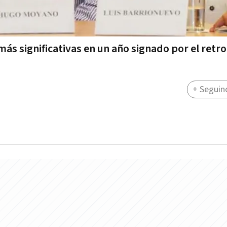
ás significativas en un año signado por el retr
+ Seguin