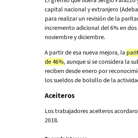
El gremio que lidera Sergio Palazzo
capital nacional y extranjero (Adeba
para realizar un revisión de la parit
incremento adicional del 6% en dos 
noviembre y diciembre.
A partir de esa nueva mejora, la
pari
de 46%
, aunque si se considera la s
reciben desde enero por reconocimie
los sueldos de bolsillo de la activida
Aceiteros
Los trabajadores aceiteros acordar
2018.