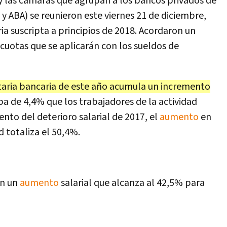
 y las cámaras que agrupan a los bancos privados de
 y ABA) se reunieron este viernes 21 de diciembre,
aria suscripta a principios de 2018. Acordaron un
cuotas que se aplicarán con los sueldos de
taria bancaria de este año acumula un incremento
uba de 4,4% que los trabajadores de la actividad
nto del deterioro salarial de 2017, el
aumento
en
d totaliza el 50,4%.
on un
aumento
salarial que alcanza al 42,5% para