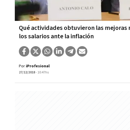
Qué actividades obtuvieron las mejoras m
los salarios ante la inflación
Por
iProfesional
27/12/2018
- 10:47hs