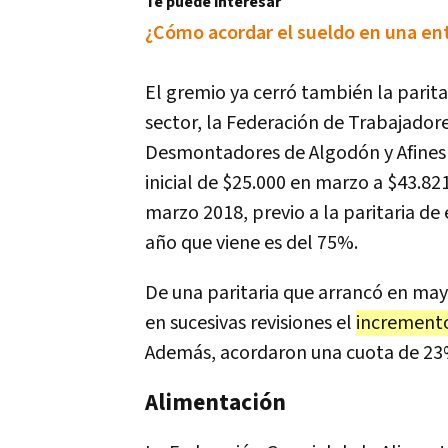
Te puede interesar
¿Cómo acordar el sueldo en una ent
El gremio ya cerró también la parita
sector, la Federación de Trabajador
Desmontadores de Algodón y Afines d
inicial de $25.000 en marzo a $43.82
marzo 2018, previo a la paritaria de
año que viene es del 75%.
De una paritaria que arrancó en ma
en sucesivas revisiones el
incremento
Además, acordaron una cuota de 23%
Alimentación