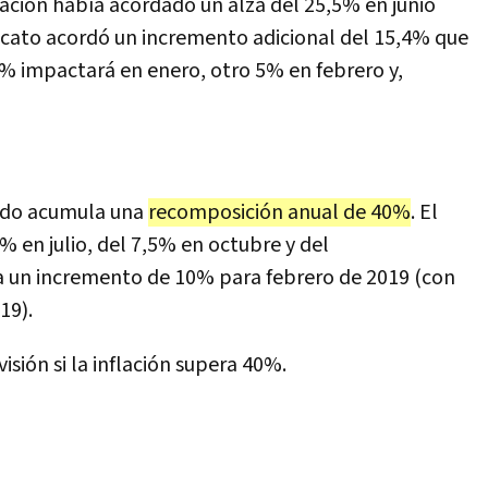
ación había acordado un alza del 25,5% en junio
dicato acordó un incremento adicional del 15,4% que
6% impactará en enero, otro 5% en febrero y,
vado acumula una
recomposición anual de 40%
. El
5% en julio, del 7,5% en octubre y del
a un incremento de 10% para febrero de 2019 (con
19).
isión si la inflación supera 40%.