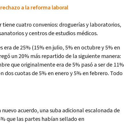
rechazo a la reforma laboral
tiene cuatro convenios: droguerías y laboratorios,
sanatorios y centros de estudios médicos.
es era de 25% (15% en julio, 5% en octubre y 5% en
regó un 20% más repartido de la siguiente manera:
mbre que originalmente era de 5% pasó a ser de 11%
on dos cuotas de 5% en enero y 5% en febrero. Todo
n nuevo acuerdo, una suba adicional escalonada de
% que las partes habían sellado en