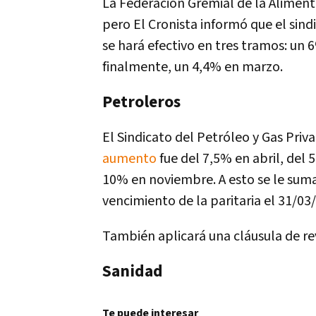
La Federación Gremial de la Aliment
pero El Cronista informó que el sin
se hará efectivo en tres tramos: un 
finalmente, un 4,4% en marzo.
Petroleros
El Sindicato del Petróleo y Gas Pri
aumento
fue del 7,5% en abril, del 
10% en noviembre. A esto se le sum
vencimiento de la paritaria el 31/03/
También aplicará una cláusula de rev
Sanidad
Te puede interesar