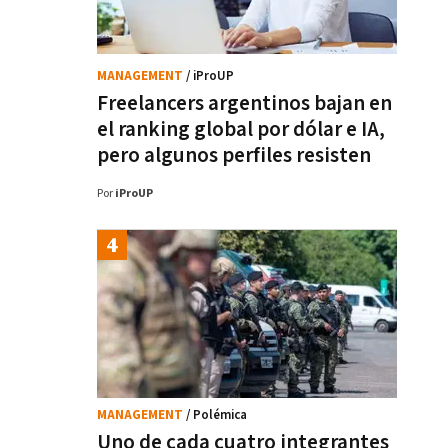
MANAGEMENT
/ iProUP
Freelancers argentinos bajan en
el ranking global por dólar e IA,
pero algunos perfiles resisten
Por
iProUP
MANAGEMENT
/ Polémica
Uno de cada cuatro integrantes