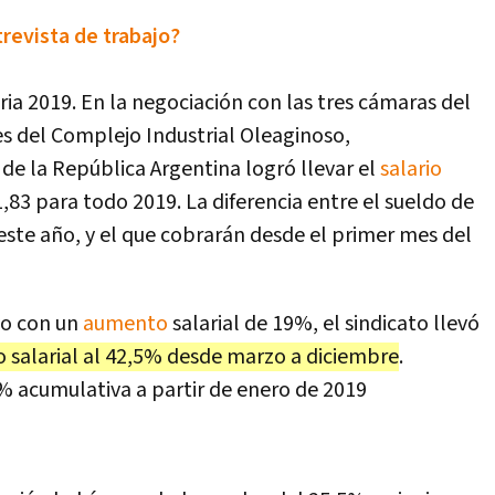
revista de trabajo?
ria 2019. En la negociación con las tres cámaras del
es del Complejo Industrial Oleaginoso,
e la República Argentina logró llevar el
salario
1,83 para todo 2019. La diferencia entre el sueldo de
 este año, y el que cobrarán desde el primer mes del
yo con un
aumento
salarial de 19%, el sindicato llevó
 salarial al 42,5% desde marzo a diciembre
.
 acumulativa a partir de enero de 2019