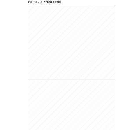
Por
Paula Krizanovic