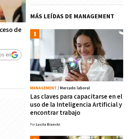
MÁS LEÍDAS DE MANAGEMENT
oceso de
os en
MANAGEMENT
/ Mercado laboral
Las claves para capacitarse en el
uso de la Inteligencia Artificial y
encontrar trabajo
Por
Lucila Bianchi