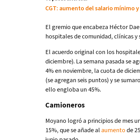
CGT: aumento del salario mínimo y 
El gremio que encabeza Héctor Daer 
hospitales de comunidad, clínicas y 
El acuerdo original con los hospital
diciembre). La semana pasada se ag
4% en noviembre, la cuota de dicie
(se agregan seis puntos) y se sumar
ello engloba un 45%.
Camioneros
Moyano logró a principios de mes u
15%, que se añade al
aumento
de 25
junio pasado.