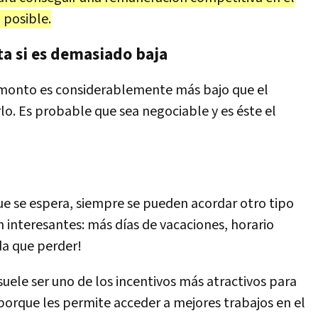
 posible.
ta si es demasiado baja
el monto es considerablemente más bajo que el
lo. Es probable que sea negociable y es éste el
 que se espera, siempre se pueden acordar otro tipo
 interesantes: más días de vacaciones, horario
da que perder!
uele ser uno de los incentivos más atractivos para
porque les permite acceder a mejores trabajos en el