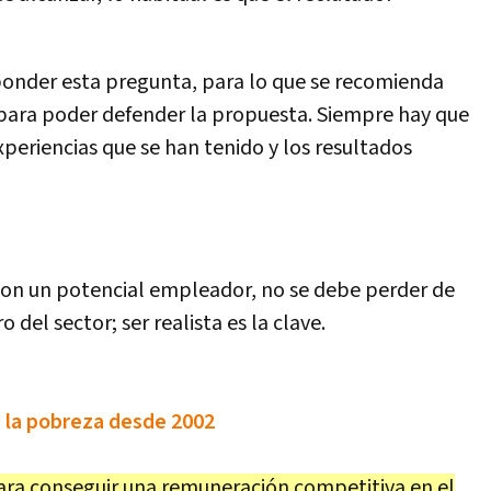
ponder esta pregunta, para lo que se recomienda
para poder defender la propuesta. Siempre hay que
xperiencias que se han tenido y los resultados
on un potencial empleador, no se debe perder de
o del sector; ser realista es la clave.
e la pobreza desde 2002
para conseguir una remuneración competitiva en el