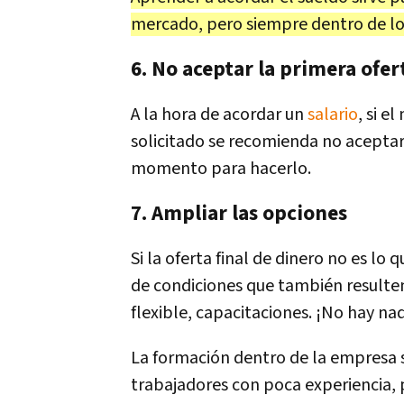
mercado, pero siempre dentro de lo
6. No aceptar la primera ofer
A la hora de acordar un
salario
, si 
solicitado se recomienda no aceptar
momento para hacerlo.
7. Ampliar las opciones
Si la oferta final de dinero no es lo
de condiciones que también resulten
flexible, capacitaciones. ¡No hay na
La formación dentro de la empresa s
trabajadores con poca experiencia, 