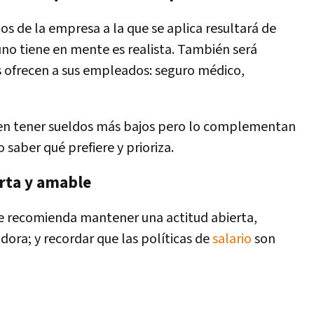
s de la empresa a la que se aplica resultará de
uno tiene en mente es realista. También será
s ofrecen a sus empleados: seguro médico,
n tener sueldos más bajos pero lo complementan
saber qué prefiere y prioriza.
erta y amable
Se recomienda mantener una actitud abierta,
ora; y recordar que las políticas de
salario
son