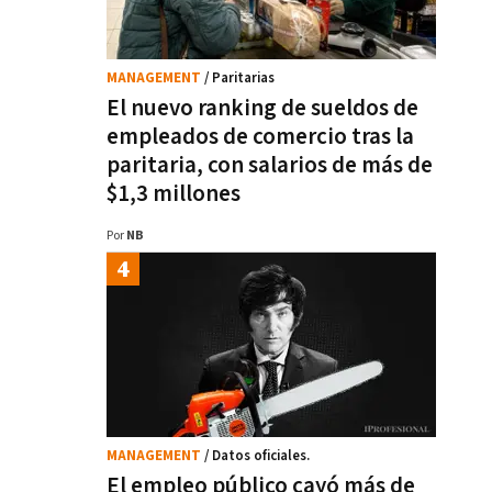
MANAGEMENT
/ Paritarias
El nuevo ranking de sueldos de
empleados de comercio tras la
paritaria, con salarios de más de
$1,3 millones
Por
NB
MANAGEMENT
/ Datos oficiales.
El empleo público cayó más de