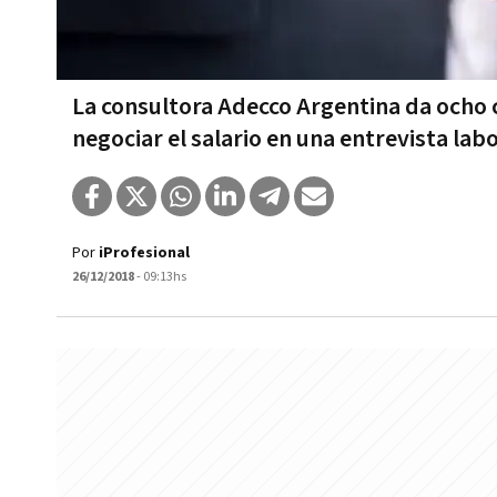
La consultora Adecco Argentina da ocho 
negociar el salario en una entrevista labo
Por
iProfesional
26/12/2018
- 09:13hs