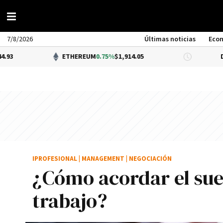
7/8/2026
Últimas noticias
Eco
ETHEREUM
0.75%
$1,914.05
DÓLAR BN
IPROFESIONAL
|
MANAGEMENT
|
NEGOCIACIÓN
¿Cómo acordar el sue
trabajo?