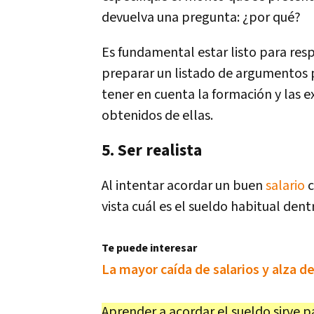
devuelva una pregunta: ¿por qué?
Es fundamental estar listo para res
preparar un listado de argumentos 
tener en cuenta la formación y las e
obtenidos de ellas.
5. Ser realista
Al intentar acordar un buen
salario
c
vista cuál es el sueldo habitual dentr
Te puede interesar
La mayor caída de salarios y alza d
Aprender a acordar el sueldo sirve 