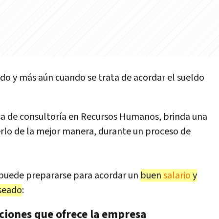
odo y más aún cuando se trata de acordar el sueldo
esa de consultoría en Recursos Humanos, brinda una
rlo de la mejor manera, durante un proceso de
 puede prepararse para acordar un
buen
salario
y
seado
:
iciones que ofrece la empresa