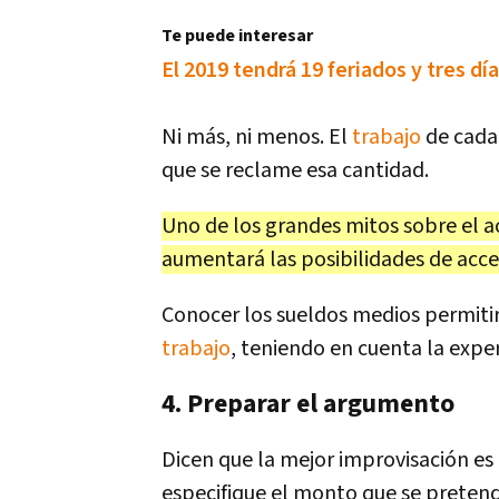
Te puede interesar
El 2019 tendrá 19 feriados y tres d
Ni más, ni menos. El
trabajo
de cada 
que se reclame esa cantidad.
Uno de los grandes mitos sobre el a
aumentará las posibilidades de acce
Conocer los sueldos medios permiti
trabajo
, teniendo en cuenta la expe
4. Preparar el argumento
Dicen que la mejor improvisación es
especifique el monto que se pretende