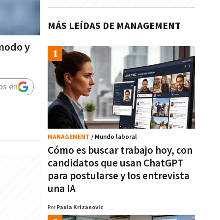
MÁS LEÍDAS DE MANAGEMENT
ómodo y
os en
MANAGEMENT
/ Mundo laboral
Cómo es buscar trabajo hoy, con
candidatos que usan ChatGPT
para postularse y los entrevista
una IA
Por
Paula Krizanovic