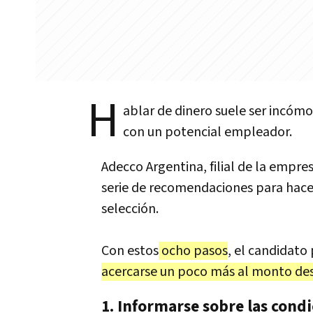
H
ablar de dinero suele ser incóm
con un potencial empleador.
Adecco Argentina, filial de la empr
serie de recomendaciones para hace
selección.
Con estos
ocho pasos
, el candidato
acercarse un poco más al monto de
1. Informarse sobre las cond