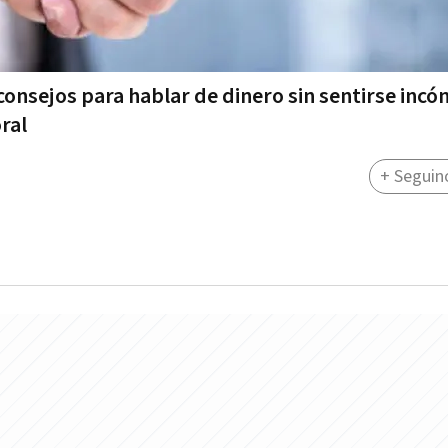
consejos para hablar de dinero sin sentirse inc
ral
+ Seguin