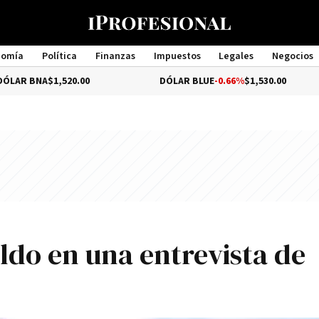
nomía
Política
Finanzas
Impuestos
Legales
Negocios
Management
A
$1,520.00
DÓLAR BLUE
-0.66%
$1,530.00
D
ldo en una entrevista de