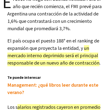
E
año que recién comienza, el FMI prevé para
Argentina una contracción de la actividad de
1,6% que contrastará con un crecimiento
mundial que promediará 3,7%.
El país ocupa el puesto 188° en el ranking de
expansión que proyecta la entidad, y
un
mercado interno deprimido será el principal
responsable de un nuevo año de contracción
.
Te puede interesar
Management: ¿qué libros leer durante este
verano?
Los s
alarios registrados cayeron en promedio