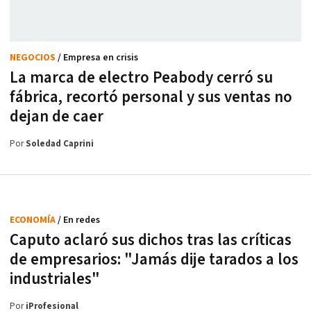
NEGOCIOS
/ Empresa en crisis
La marca de electro Peabody cerró su
fábrica, recortó personal y sus ventas no
dejan de caer
Por
Soledad Caprini
ECONOMÍA
/ En redes
Caputo aclaró sus dichos tras las críticas
de empresarios: "Jamás dije tarados a los
industriales"
Por
iProfesional