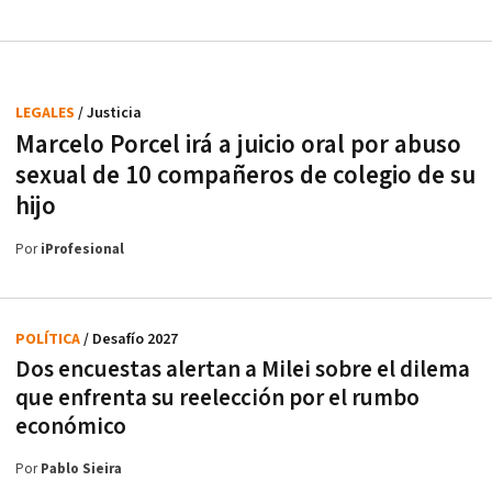
LEGALES
/ Justicia
Marcelo Porcel irá a juicio oral por abuso
sexual de 10 compañeros de colegio de su
hijo
Por
iProfesional
POLÍTICA
/ Desafío 2027
Dos encuestas alertan a Milei sobre el dilema
que enfrenta su reelección por el rumbo
económico
Por
Pablo Sieira