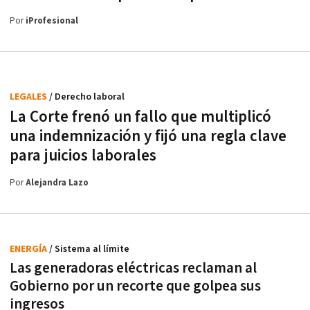
Por
iProfesional
LEGALES
/ Derecho laboral
La Corte frenó un fallo que multiplicó
una indemnización y fijó una regla clave
para juicios laborales
Por
Alejandra Lazo
ENERGÍA
/ Sistema al límite
Las generadoras eléctricas reclaman al
Gobierno por un recorte que golpea sus
ingresos