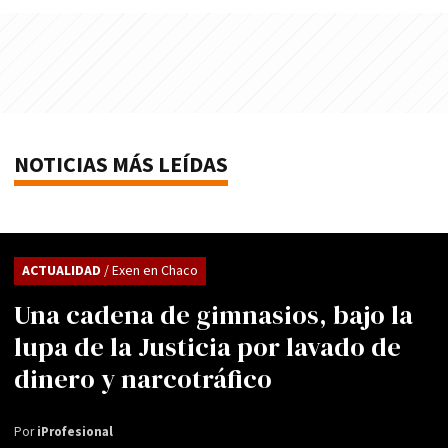
NOTICIAS MÁS LEÍDAS
ACTUALIDAD
/ Exen en Chaco
Una cadena de gimnasios, bajo la
lupa de la Justicia por lavado de
dinero y narcotráfico
Por
iProfesional