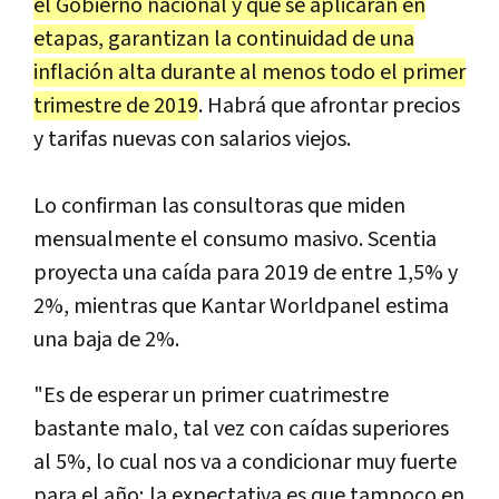
el Gobierno nacional y que se aplicarán en
etapas, garantizan la continuidad de una
inflación alta durante al menos todo el primer
trimestre de 2019
. Habrá que afrontar precios
y tarifas nuevas con salarios viejos.
Lo confirman las consultoras que miden
mensualmente el consumo masivo. Scentia
proyecta una caída para 2019 de entre 1,5% y
2%, mientras que Kantar Worldpanel estima
una baja de 2%.
"Es de esperar un primer cuatrimestre
bastante malo, tal vez con caídas superiores
al 5%, lo cual nos va a condicionar muy fuerte
para el año; la expectativa es que tampoco en