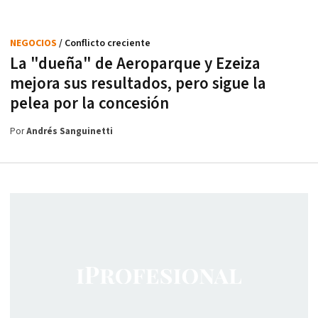
NEGOCIOS
/ Conflicto creciente
La "dueña" de Aeroparque y Ezeiza
mejora sus resultados, pero sigue la
pelea por la concesión
Por
Andrés Sanguinetti