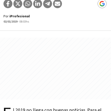
Por
iProfesional
02/01/2019
- 08:03hs
l 2019 no llega con buenas noticias. Para el