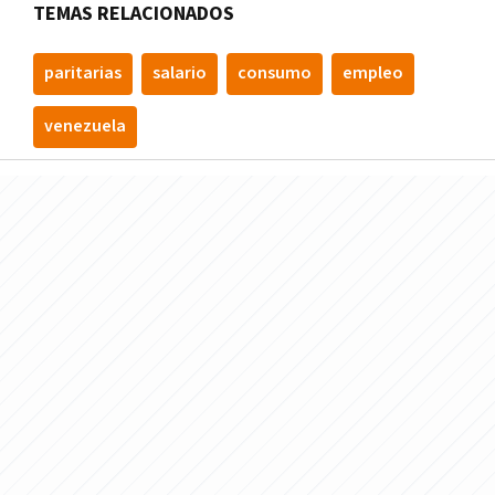
TEMAS RELACIONADOS
paritarias
salario
consumo
empleo
venezuela