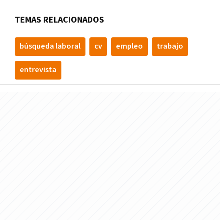
TEMAS RELACIONADOS
búsqueda laboral
cv
empleo
trabajo
entrevista