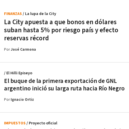
FINANZAS
/ La lupa de la City
La City apuesta a que bonos en dólares
suban hasta 5% por riesgo país y efecto
reservas récord
Por
José Carmona
/ El Hilli Episeyo
El buque de la primera exportación de GNL
argentino inició su larga ruta hacia Río Negro
Por
Ignacio Ortiz
IMPUESTOS
/ Proyecto oficial