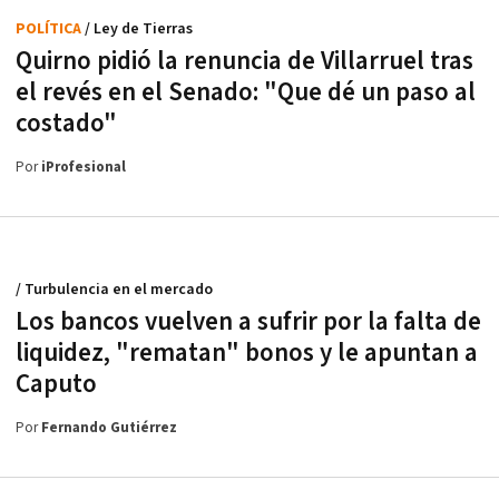
POLÍTICA
/ Ley de Tierras
Quirno pidió la renuncia de Villarruel tras
el revés en el Senado: "Que dé un paso al
costado"
Por
iProfesional
/ Turbulencia en el mercado
Los bancos vuelven a sufrir por la falta de
liquidez, "rematan" bonos y le apuntan a
Caputo
Por
Fernando Gutiérrez