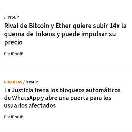
/ iProUP
Rival de Bitcoin y Ether quiere subir 14x la
quema de tokens y puede impulsar su
precio
Por
iProUP
FINANZAS
/ iProUP
La Justicia frena los bloqueos automáticos
de WhatsApp y abre una puerta para los
usuarios afectados
Por
iProUP