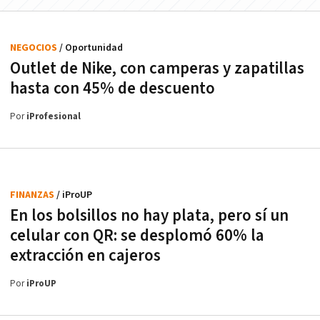
NEGOCIOS
/ Oportunidad
Outlet de Nike, con camperas y zapatillas
hasta con 45% de descuento
Por
iProfesional
FINANZAS
/ iProUP
En los bolsillos no hay plata, pero sí un
celular con QR: se desplomó 60% la
extracción en cajeros
Por
iProUP