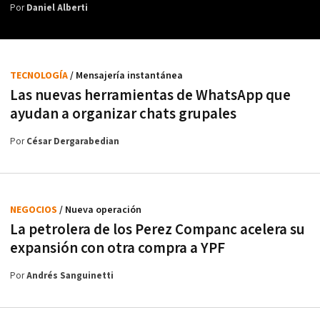
Por
Daniel Alberti
TECNOLOGÍA
/ Mensajería instantánea
Las nuevas herramientas de WhatsApp que
ayudan a organizar chats grupales
Por
César Dergarabedian
NEGOCIOS
/ Nueva operación
La petrolera de los Perez Companc acelera su
expansión con otra compra a YPF
Por
Andrés Sanguinetti