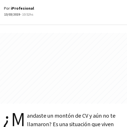
Por
iProfesional
13/03/2019
- 10:52hs
¿M
andaste un montón de CV y aún no te
llamaron? Es una situación que viven