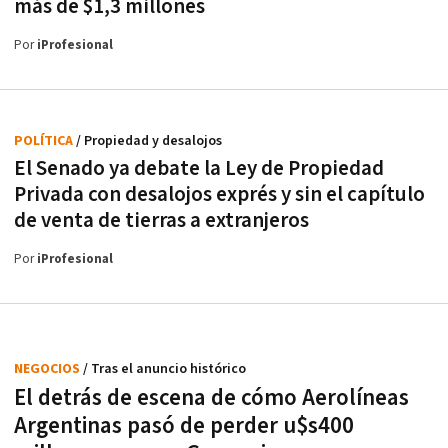
más de $1,3 millones
Por
iProfesional
POLÍTICA
/ Propiedad y desalojos
El Senado ya debate la Ley de Propiedad
Privada con desalojos exprés y sin el capítulo
de venta de tierras a extranjeros
Por
iProfesional
NEGOCIOS
/ Tras el anuncio histórico
El detrás de escena de cómo Aerolíneas
Argentinas pasó de perder u$s400