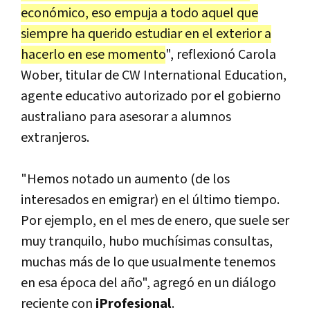
económico, eso empuja a todo aquel que
siempre ha querido estudiar en el exterior a
hacerlo en ese momento
", reflexionó Carola
Wober, titular de CW International Education,
agente educativo autorizado por el gobierno
australiano para asesorar a alumnos
extranjeros.
"Hemos notado un aumento (de los
interesados en emigrar) en el último tiempo.
Por ejemplo, en el mes de enero, que suele ser
muy tranquilo, hubo muchísimas consultas,
muchas más de lo que usualmente tenemos
en esa época del año", agregó en un diálogo
reciente con
iProfesional
.