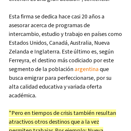
Esta firma se dedica hace casi 20 años a
asesorar acerca de programas de
intercambio, estudio y trabajo en países como
Estados Unidos, Canadá, Australia, Nueva
Zelanda e Inglaterra. Este último es, según
Ferreyra, el destino más codiciado por este
segmento de la población
argentina
que
busca emigrar para perfeccionarse, por su
alta calidad educativa y variada oferta
académica.
"Pero en tiempos de crisis también resultan
atractivos otros destinos que a la vez
permiten trabajar. Por ejemplo: Nueva