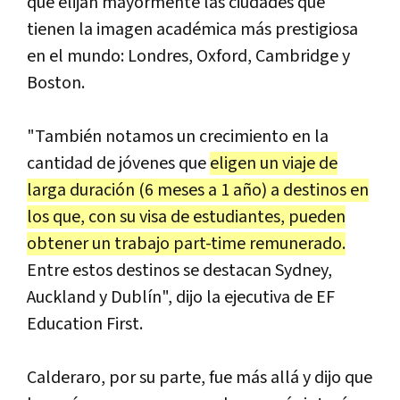
que elijan mayormente las ciudades que
tienen la imagen académica más prestigiosa
en el mundo: Londres, Oxford, Cambridge y
Boston.
"También notamos un crecimiento en la
cantidad de jóvenes que
eligen un viaje de
larga duración (6 meses a 1 año) a destinos en
los que, con su visa de estudiantes, pueden
obtener un trabajo part-time remunerado.
Entre estos destinos se destacan Sydney,
Auckland y Dublín", dijo la ejecutiva de EF
Education First.
Calderaro, por su parte, fue más allá y dijo que