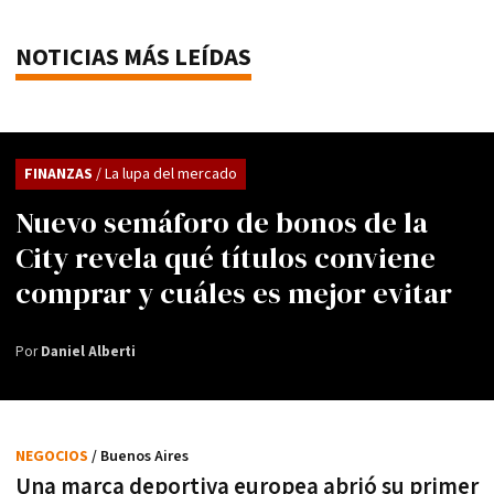
NOTICIAS MÁS LEÍDAS
FINANZAS
/ La lupa del mercado
Nuevo semáforo de bonos de la
City revela qué títulos conviene
comprar y cuáles es mejor evitar
Por
Daniel Alberti
NEGOCIOS
/ Buenos Aires
Una marca deportiva europea abrió su primer