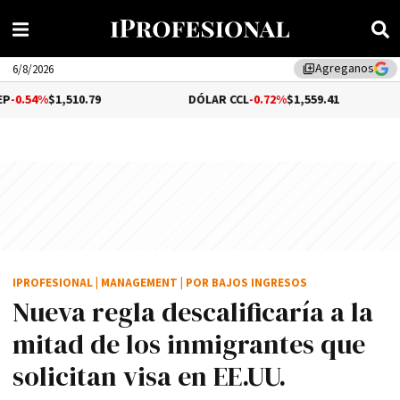
Agreganos
library_add
6/8/2026
510.79
DÓLAR CCL
-0.72%
$1,559.41
BITCOI
IPROFESIONAL
|
MANAGEMENT
|
POR BAJOS INGRESOS
Nueva regla descalificaría a la
mitad de los inmigrantes que
solicitan visa en EE.UU.