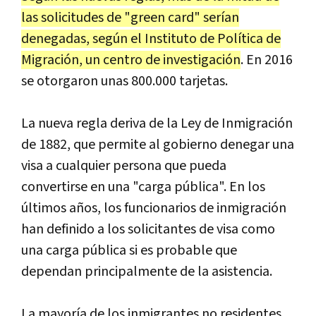
las solicitudes de "green card" serían
denegadas, según el Instituto de Política de
Migración, un centro de investigación
. En 2016
se otorgaron unas 800.000 tarjetas.
La nueva regla deriva de la Ley de Inmigración
de 1882, que permite al gobierno denegar una
visa a cualquier persona que pueda
convertirse en una "carga pública". En los
últimos años, los funcionarios de inmigración
han definido a los solicitantes de visa como
una carga pública si es probable que
dependan principalmente de la asistencia.
La mayoría de los inmigrantes no residentes