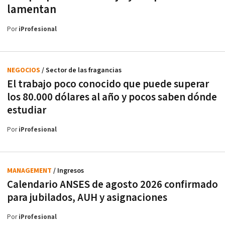
lamentan
Por
iProfesional
NEGOCIOS
/ Sector de las fragancias
El trabajo poco conocido que puede superar
los 80.000 dólares al año y pocos saben dónde
estudiar
Por
iProfesional
MANAGEMENT
/ Ingresos
Calendario ANSES de agosto 2026 confirmado
para jubilados, AUH y asignaciones
Por
iProfesional