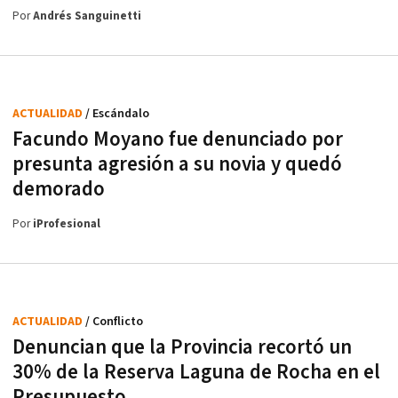
Por
Andrés Sanguinetti
ACTUALIDAD
/ Escándalo
Facundo Moyano fue denunciado por
presunta agresión a su novia y quedó
demorado
Por
iProfesional
ACTUALIDAD
/ Conflicto
Denuncian que la Provincia recortó un
30% de la Reserva Laguna de Rocha en el
Presupuesto