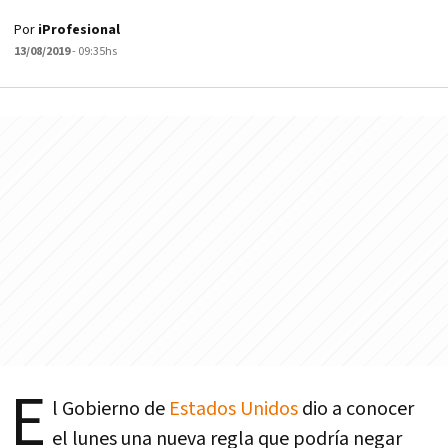
Por
iProfesional
13/08/2019
- 09:35hs
E
l Gobierno de
Estados Unidos
dio a conocer
el lunes una nueva regla que podría negar