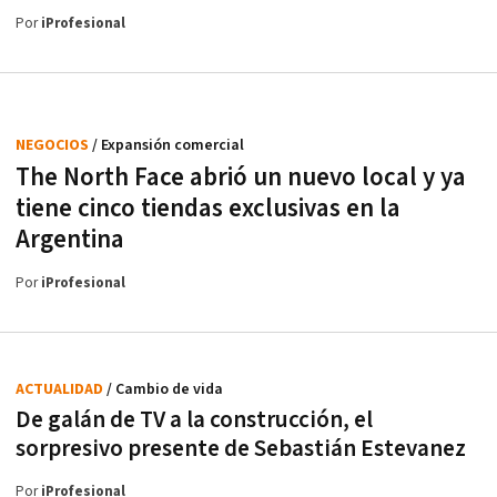
Por
iProfesional
NEGOCIOS
/ Expansión comercial
The North Face abrió un nuevo local y ya
tiene cinco tiendas exclusivas en la
Argentina
Por
iProfesional
ACTUALIDAD
/ Cambio de vida
De galán de TV a la construcción, el
sorpresivo presente de Sebastián Estevanez
Por
iProfesional