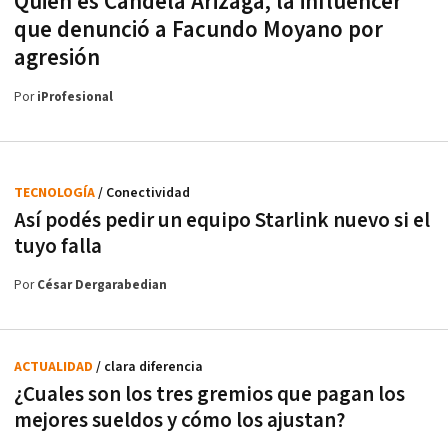
Quién es Candela Arizaga, la influencer
que denunció a Facundo Moyano por
agresión
Por
iProfesional
TECNOLOGÍA
/ Conectividad
Así podés pedir un equipo Starlink nuevo si el
tuyo falla
Por
César Dergarabedian
ACTUALIDAD
/ clara diferencia
¿Cuales son los tres gremios que pagan los
mejores sueldos y cómo los ajustan?