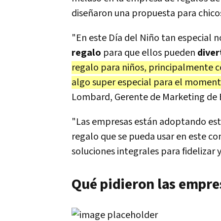
diseñaron una propuesta para chicos 
"En este Día del Niño tan especial 
regalo
para que ellos pueden
diver
regalo para niños, principalmente co
algo super especial para el moment
Lombard, Gerente de Marketing de 
"Las empresas están adoptando esta
regalo que se pueda usar en este c
soluciones integrales para fidelizar 
Qué pidieron las empres