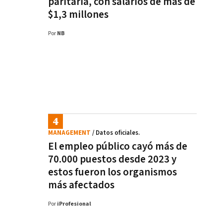
paritaria, con salarios de más de
$1,3 millones
Por
NB
MANAGEMENT
/ Datos oficiales.
El empleo público cayó más de
70.000 puestos desde 2023 y
estos fueron los organismos
más afectados
Por
iProfesional