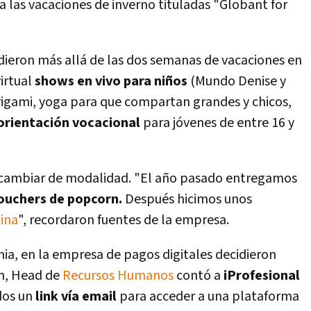
ara las vacaciones de inverno tituladas "Globant for
ndieron más allá de las dos semanas de vacaciones en
irtual
shows en vivo para niños
(Mundo Denise y
rigami, yoga para que compartan grandes y chicos,
orientación vocacional
para jóvenes de entre 16 y
cambiar de modalidad. "El año pasado entregamos
ouchers de popcorn.
Después hicimos unos
cina
", recordaron fuentes de la empresa.
ia, en la empresa de pagos digitales decidieron
an, Head de
Recursos Humanos
contó a
iProfesional
dos un
link vía email
para acceder a una plataforma