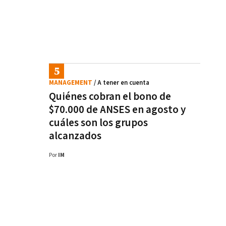
MANAGEMENT
/ A tener en cuenta
Quiénes cobran el bono de
$70.000 de ANSES en agosto y
cuáles son los grupos
alcanzados
Por
IM