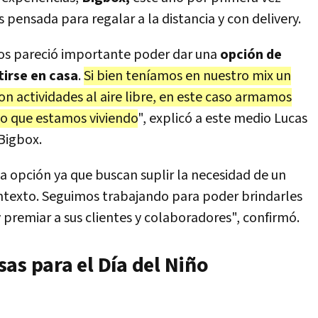
pensada para regalar a la distancia y con delivery.
nos pareció importante poder dar una
opción de
tirse en casa
.
Si bien teníamos en nuestro mix un
n actividades al aire libre, en este caso armamos
o que estamos viviendo
", explicó a este medio Lucas
Bigbox.
 opción ya que buscan suplir la necesidad de un
ontexto. Seguimos trabajando para poder brindarles
y premiar a sus clientes y colaboradores", confirmó.
as para el Día del Niño