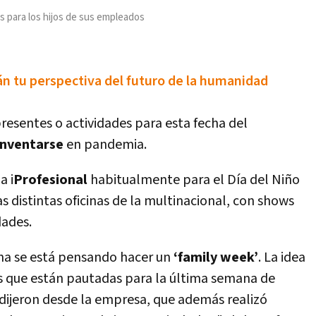
 para los hijos de sus empleados
án tu perspectiva del futuro de la humanidad
resentes o actividades para esta fecha del
inventarse
en pandemia.
a i
Profesional
habitualmente para el Día del Niño
s distintas oficinas de la multinacional, con shows
dades.
ena se está pensando hacer un
‘family week’
. La idea
des que están pautadas para la última semana de
 dijeron desde la empresa, que además realizó