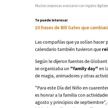
Muchas empresas avanzaron con regalos digitales
Te puede interesar
10 frases de Bill Gates que cambiar
Las compañías que ya solían hacer p
calendario también tuvieron que
re
Según le dijeron fuentes de Globant 
se organizaba un
"family day"
en la
de magia, animadores y otras activi
"Para este Día del Niño en cuarent
es honrar a la familia con activida
agosto y principios de septiembre",