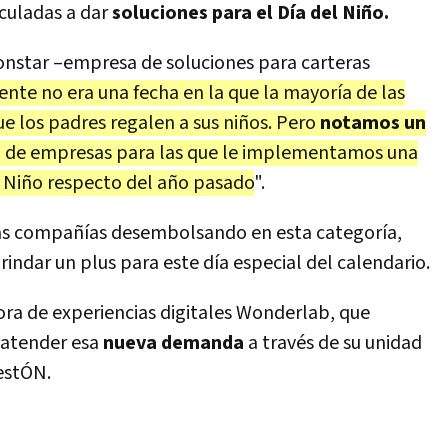
culadas a dar
soluciones para el Día del Niño.
onstar –empresa de soluciones para carteras
nte no era una fecha en la que la mayoría de las
e los padres regalen a sus niños. Pero
notamos un
d de empresas para las que le implementamos una
el Niño respecto del año pasado
".
has compañías desembolsando en esta categoría,
rindar un plus para este día especial del calendario.
ra de experiencias digitales Wonderlab, que
 atender esa
nueva demanda
a través de su unidad
iestÓN.