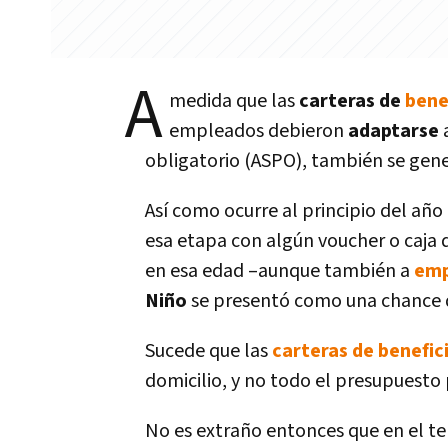
A
medida que las
carteras de
bene
empleados debieron
adaptarse
a
obligatorio (ASPO), también se gene
Así como ocurre al principio del añ
esa etapa con algún voucher o caja 
en esa edad –aunque también a
emp
Niño
se presentó como una chance 
Sucede que las
carteras de
benefic
domicilio, y no todo el presupuesto
No es extraño entonces que en el t