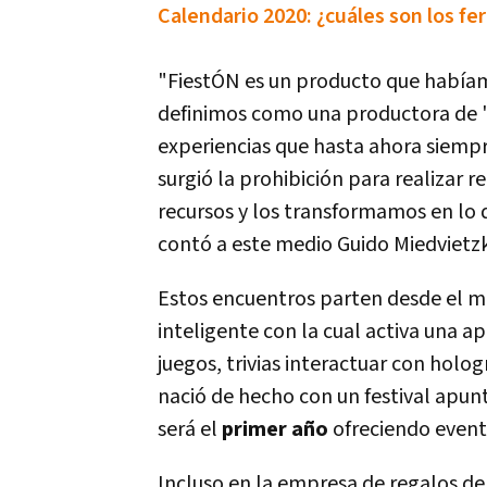
Calendario 2020: ¿cuáles son los fe
"FiestÓN es un producto que habíam
definimos como una productora de 's
experiencias que hasta ahora siempr
surgió la prohibición para realizar
recursos y los transformamos en lo 
contó a este medio Guido Miedvietz
Estos encuentros parten desde el mo
inteligente con la cual activa una ap
juegos, trivias interactuar con holo
nació de hecho con un festival apun
será el
primer año
ofreciendo event
Incluso en la empresa de regalos de