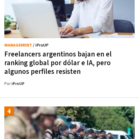
MANAGEMENT
/ iProUP
Freelancers argentinos bajan en el
ranking global por dólar e IA, pero
algunos perfiles resisten
Por
iProUP