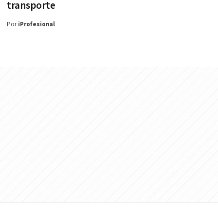
transporte
Por
iProfesional