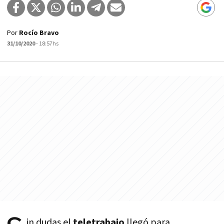
Por
Rocío Bravo
31/10/2020
- 18:57hs
in dudas el
teletrabajo
llegó para