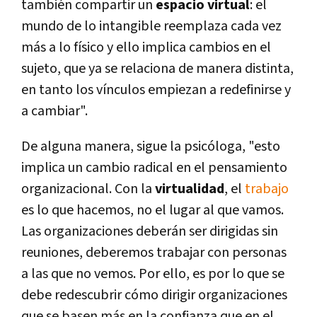
también compartir un
espacio virtual
: el
mundo de lo intangible reemplaza cada vez
más a lo físico y ello implica cambios en el
sujeto, que ya se relaciona de manera distinta,
en tanto los vínculos empiezan a redefinirse y
a cambiar".
De alguna manera, sigue la psicóloga, "esto
implica un cambio radical en el pensamiento
organizacional. Con la
virtualidad
, el
trabajo
es lo que hacemos, no el lugar al que vamos.
Las organizaciones deberán ser dirigidas sin
reuniones, deberemos trabajar con personas
a las que no vemos. Por ello, es por lo que se
debe redescubrir cómo dirigir organizaciones
que se basen más en la confianza que en el