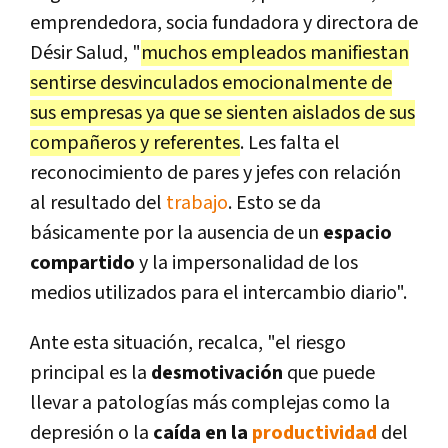
emprendedora, socia fundadora y directora de
Désir Salud, "
muchos empleados manifiestan
sentirse desvinculados emocionalmente de
sus empresas ya que se sienten aislados de sus
compañeros y referentes
. Les falta el
reconocimiento de pares y jefes con relación
al resultado del
trabajo
. Esto se da
básicamente por la ausencia de un
espacio
compartido
y la impersonalidad de los
medios utilizados para el intercambio diario".
Ante esta situación, recalca, "el riesgo
principal es la
desmotivación
que puede
llevar a patologías más complejas como la
depresión o la
caída en la
productividad
del