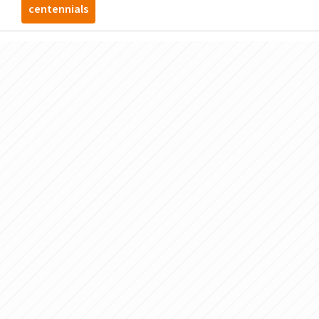
centennials