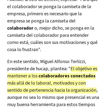
el colaborador se ponga la camiseta de la
empresa, primero es necesario que la
empresa se ponga la camiseta del
colaborador
o, mejor dicho, se ponga en la
camiseta del colaborador para entender
como está, cuáles son sus motivaciones y qué
cosa lo frustran".
En este sentido, Miguel Alfonso Terlizzi,
presidente de hucap, plantea: "
El objetivo es
mantener a los
colaboradores conectados
más allá de lo laboral, motivados y con
sentido de pertenencia hacia la organización
,
aunque no sea lo mismo que presencial es una
muy buena herramienta para estos tiempos