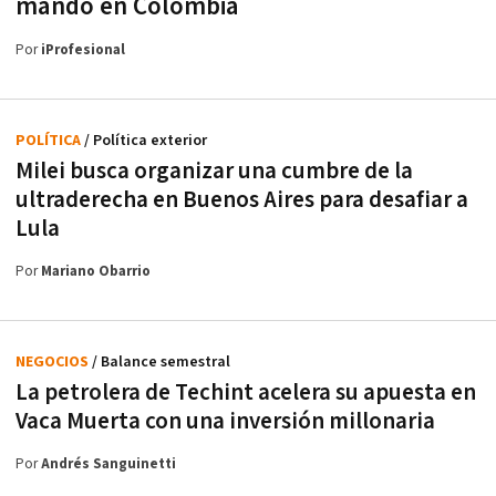
mando en Colombia
Por
iProfesional
POLÍTICA
/ Política exterior
Milei busca organizar una cumbre de la
ultraderecha en Buenos Aires para desafiar a
Lula
Por
Mariano Obarrio
NEGOCIOS
/ Balance semestral
La petrolera de Techint acelera su apuesta en
Vaca Muerta con una inversión millonaria
Por
Andrés Sanguinetti