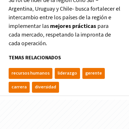
Su rol de líder de la región Cono Sur –
Argentina, Uruguay y Chile- busca fortalecer el
intercambio entre los países de la región e
implementar las
mejores prácticas
para
cada mercado, respetando la impronta de
cada operación.
TEMAS RELACIONADOS
recursos humanos
liderazgo
gerente
carrera
diversidad