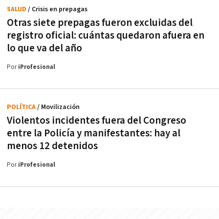
SALUD
/ Crisis en prepagas
Otras siete prepagas fueron excluidas del
registro oficial: cuántas quedaron afuera en
lo que va del año
Por
iProfesional
POLÍTICA
/ Movilización
Violentos incidentes fuera del Congreso
entre la Policía y manifestantes: hay al
menos 12 detenidos
Por
iProfesional