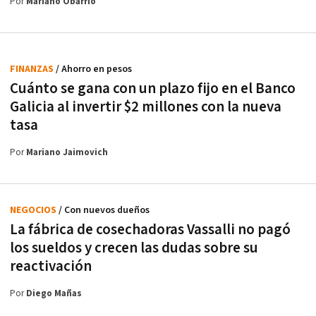
Por
Mariano Obarrio
FINANZAS
/ Ahorro en pesos
Cuánto se gana con un plazo fijo en el Banco
Galicia al invertir $2 millones con la nueva
tasa
Por
Mariano Jaimovich
NEGOCIOS
/ Con nuevos dueños
La fábrica de cosechadoras Vassalli no pagó
los sueldos y crecen las dudas sobre su
reactivación
Por
Diego Mañas