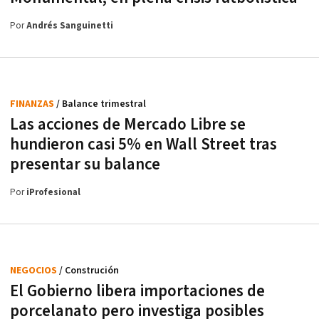
Por
Andrés Sanguinetti
FINANZAS
/ Balance trimestral
Las acciones de Mercado Libre se
hundieron casi 5% en Wall Street tras
presentar su balance
Por
iProfesional
NEGOCIOS
/ Construción
El Gobierno libera importaciones de
porcelanato pero investiga posibles