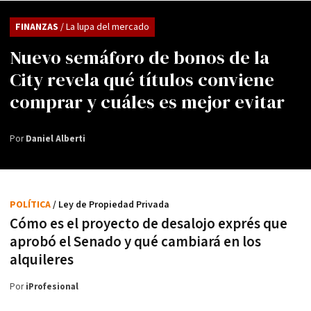
FINANZAS
/ La lupa del mercado
Nuevo semáforo de bonos de la
City revela qué títulos conviene
comprar y cuáles es mejor evitar
Por
Daniel Alberti
POLÍTICA
/ Ley de Propiedad Privada
Cómo es el proyecto de desalojo exprés que
aprobó el Senado y qué cambiará en los
alquileres
Por
iProfesional