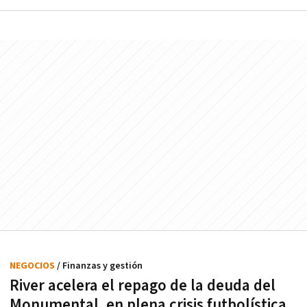
NEGOCIOS
/ Finanzas y gestión
River acelera el repago de la deuda del
Monumental, en plena crisis futbolística