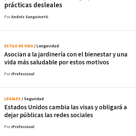
prácticas desleales
Por
Andrés Sanguinetti
ESTILO DE VIDA
/ Longevidad
Asocian a la jardinería con el bienestar y una
vida más saludable por estos motivos
Por
iProfesional
LEGALES
/ Seguridad
Estados Unidos cambia las visas y obligará a
dejar públicas las redes sociales
Por
iProfesional