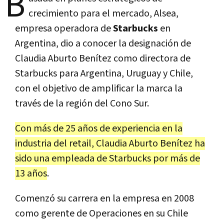
B
crecimiento para el mercado, Alsea,
empresa operadora de
Starbucks
en
Argentina, dio a conocer la designación de
Claudia Aburto Benítez como directora de
Starbucks para Argentina, Uruguay y Chile,
con el objetivo de amplificar la marca la
través de la región del Cono Sur.
Con más de 25 años de experiencia en la
industria del retail, Claudia Aburto Benítez ha
sido una empleada de Starbucks por más de
13 años
.
Comenzó su carrera en la empresa en 2008
como gerente de Operaciones en su Chile