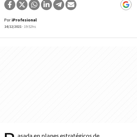
Por
iProfesional
14/12/2021
- 19:52hs
asada en planes estratégicos de