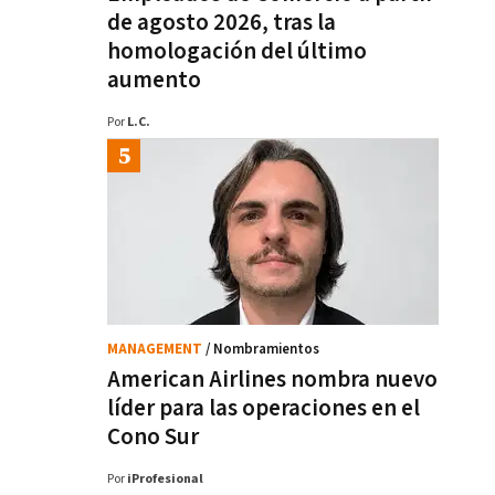
de agosto 2026, tras la
homologación del último
aumento
Por
L.C.
MANAGEMENT
/ Nombramientos
American Airlines nombra nuevo
líder para las operaciones en el
Cono Sur
Por
iProfesional