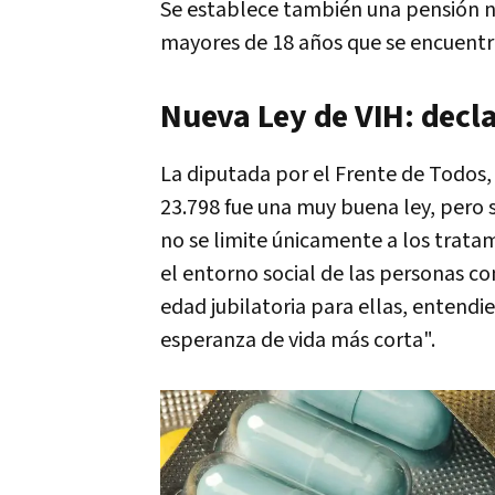
Se establece también una pensión n
mayores de 18 años que se encuentre
Nueva Ley de VIH: decl
La diputada por el Frente de Todos, 
23.798 fue una muy buena ley, pero s
no se limite únicamente a los trat
el entorno social de las personas co
edad jubilatoria para ellas, entendi
esperanza de vida más corta".