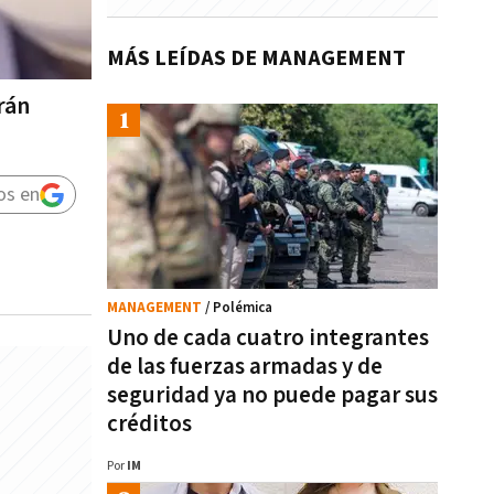
MÁS LEÍDAS DE MANAGEMENT
rán
os en
MANAGEMENT
/ Polémica
Uno de cada cuatro integrantes
de las fuerzas armadas y de
seguridad ya no puede pagar sus
créditos
Por
IM