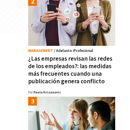
MANAGEMENT
/ Adelanto iProfesional
¿Las empresas revisan las redes
de los empleados?: las medidas
más frecuentes cuando una
publicación genera conflicto
Por
Paula Krizanovic