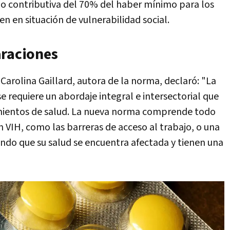
o contributiva del 70% del haber mínimo para los
n en situación de vulnerabilidad social.
araciones
Carolina Gaillard, autora de la norma, declaró: "La
e requiere un abordaje integral e intersectorial que
amientos de salud. La nueva norma comprende todo
n VIH, como las barreras de acceso al trabajo, o una
endo que su salud se encuentra afectada y tienen una