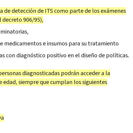
eba de detección de ITS como parte de los exámenes
 decreto 906/95),
iminatorias,
 de medicamentos e insumos para su tratamiento
as con diagnóstico positivo en el diseño de políticas.
personas diagnosticadas podrán acceder a la
de edad, siempre que cumplan los siguientes
va