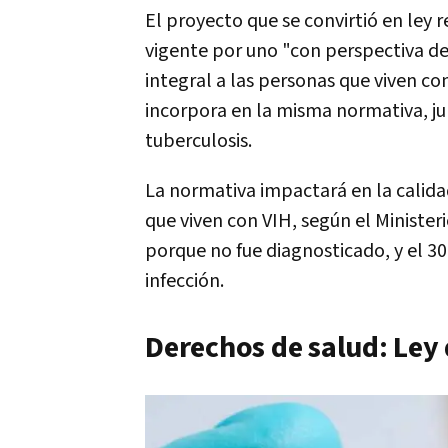
El proyecto que se convirtió en ley
vigente por uno "con perspectiva d
integral a las personas que viven c
incorpora en la misma normativa, junt
tuberculosis.
La normativa impactará en la calida
que viven con VIH, según el Minister
porque no fue diagnosticado, y el 3
infección.
Derechos de salud: Ley 