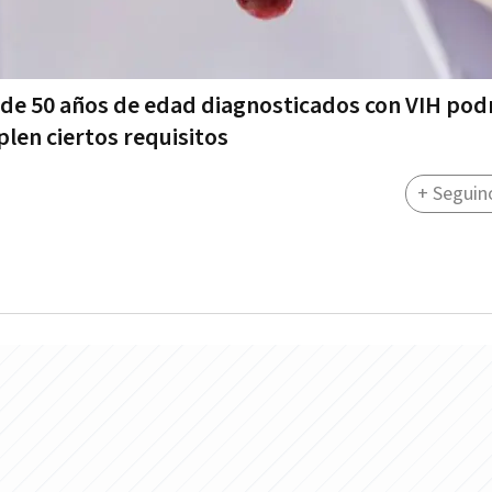
 de 50 años de edad diagnosticados con VIH pod
plen ciertos requisitos
+ Seguin