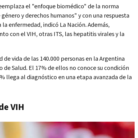
 reemplaza el "enfoque biomédico" de la norma
e género y derechos humanos" y con una respuesta
on la enfermedad, indicó La Nación. Además,
o con el VIH, otras ITS, las hepatitis virales y la
d de vida de las 140.000 personas en la Argentina
io de Salud. El 17% de ellos no conoce su condición
0% llega al diagnóstico en una etapa avanzada de la
de VIH