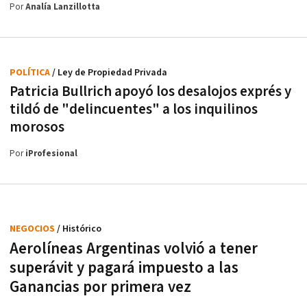
Por
Analía Lanzillotta
POLÍTICA
/ Ley de Propiedad Privada
Patricia Bullrich apoyó los desalojos exprés y
tildó de "delincuentes" a los inquilinos
morosos
Por
iProfesional
NEGOCIOS
/ Histórico
Aerolíneas Argentinas volvió a tener
superávit y pagará impuesto a las
Ganancias por primera vez