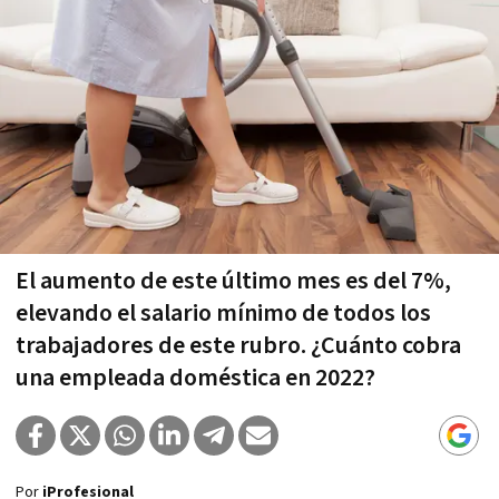
El aumento de este último mes es del 7%,
elevando el salario mínimo de todos los
trabajadores de este rubro. ¿Cuánto cobra
una empleada doméstica en 2022?
Por
iProfesional