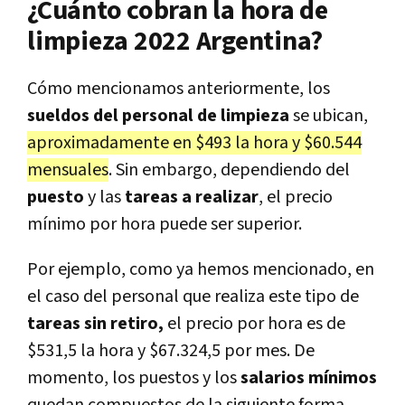
¿Cuánto cobran la hora de
limpieza 2022 Argentina?
Cómo mencionamos anteriormente, los
sueldos del personal de limpieza
se ubican,
aproximadamente en $493 la hora y $60.544
mensuales
. Sin embargo, dependiendo del
puesto
y las
tareas a realizar
, el precio
mínimo por hora puede ser superior.
Por ejemplo, como ya hemos mencionado, en
el caso del personal que realiza este tipo de
tareas sin retiro,
el precio por hora es de
$531,5 la hora y $67.324,5 por mes. De
momento, los puestos y los
salarios mínimos