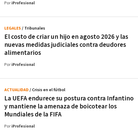
Por
iProfesional
LEGALES
/ Tribunales
El costo de criar un hijo en agosto 2026 y las
nuevas medidas judiciales contra deudores
alimentarios
Por
iProfesional
ACTUALIDAD
/ Crisis en el fútbol
La UEFA endurece su postura contra Infantino
y mantiene la amenaza de boicotear los
Mundiales de la FIFA
Por
iProfesional