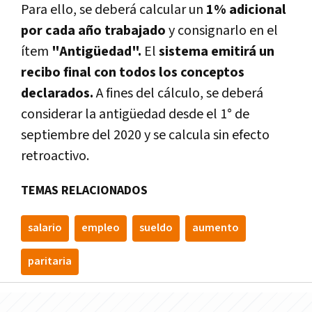
Para ello, se deberá calcular un
1% adicional
por cada año trabajado
y consignarlo en el
ítem
"Antigüedad".
El
sistema emitirá un
recibo final con todos los conceptos
declarados.
A fines del cálculo, se deberá
considerar la antigüedad desde el 1° de
septiembre del 2020 y se calcula sin efecto
retroactivo.
TEMAS RELACIONADOS
salario
empleo
sueldo
aumento
paritaria