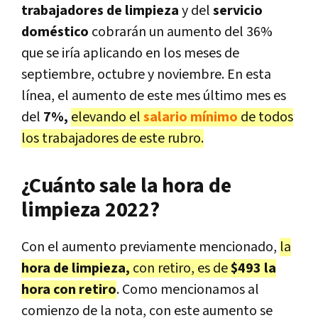
trabajadores de limpieza
y del
servicio
doméstico
cobrarán un aumento del 36%
que se iría aplicando en los meses de
septiembre, octubre y noviembre. En esta
línea, el aumento de este mes último mes es
del
7%,
elevando el
salario mínimo
de todos
los trabajadores de este rubro.
¿Cuánto sale la hora de
limpieza 2022?
Con el aumento previamente mencionado,
la
hora de limpieza,
con retiro, es de
$493 la
hora con retiro
. Como mencionamos al
comienzo de la nota, con este aumento se