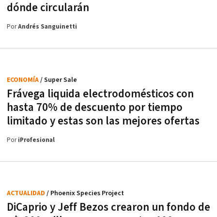
dónde circularán
Por
Andrés Sanguinetti
ECONOMÍA
/ Super Sale
Frávega liquida electrodomésticos con
hasta 70% de descuento por tiempo
limitado y estas son las mejores ofertas
Por
iProfesional
ACTUALIDAD
/ Phoenix Species Project
DiCaprio y Jeff Bezos crearon un fondo de