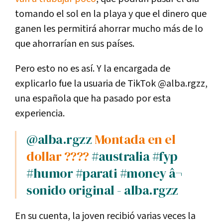
tomando el sol en la playa y que el dinero que
ganen les permitirá ahorrar mucho más de lo
que ahorrarían en sus países.
Pero esto no es así. Y la encargada de
explicarlo fue la usuaria de TikTok @alba.rgzz,
una española que ha pasado por esta
experiencia.
@alba.rgzz
Montada en el
dollar ????
#australia
#fyp
#humor
#parati
#money
â¬
sonido original - alba.rgzz
En su cuenta, la joven recibió varias veces la