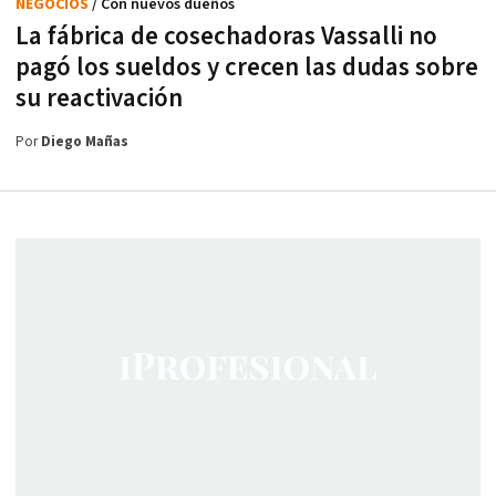
NEGOCIOS
/ Con nuevos dueños
La fábrica de cosechadoras Vassalli no
pagó los sueldos y crecen las dudas sobre
su reactivación
Por
Diego Mañas