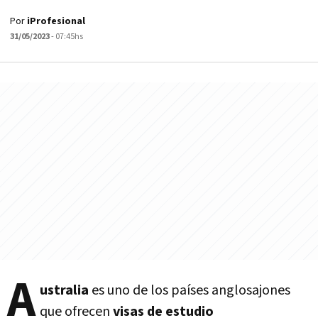
Por
iProfesional
31/05/2023
- 07:45hs
A
ustralia
es uno de los países anglosajones
que ofrecen
visas de estudio