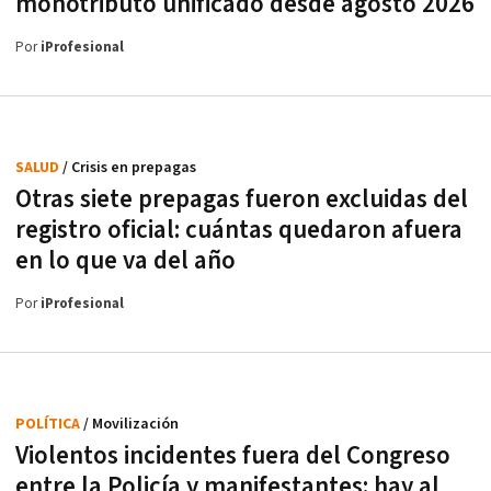
monotributo unificado desde agosto 2026
Por
iProfesional
SALUD
/ Crisis en prepagas
Otras siete prepagas fueron excluidas del
registro oficial: cuántas quedaron afuera
en lo que va del año
Por
iProfesional
POLÍTICA
/ Movilización
Violentos incidentes fuera del Congreso
entre la Policía y manifestantes: hay al