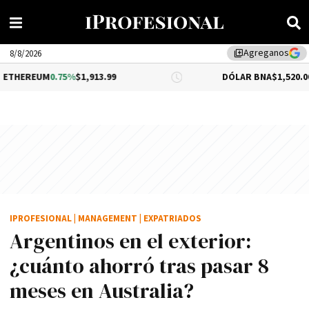
Agreganos
library_add
8/8/2026
0.75%
$1,913.99
DÓLAR BNA
$1,520.00
IPROFESIONAL
|
MANAGEMENT
|
EXPATRIADOS
Argentinos en el exterior:
¿cuánto ahorró tras pasar 8
meses en Australia?