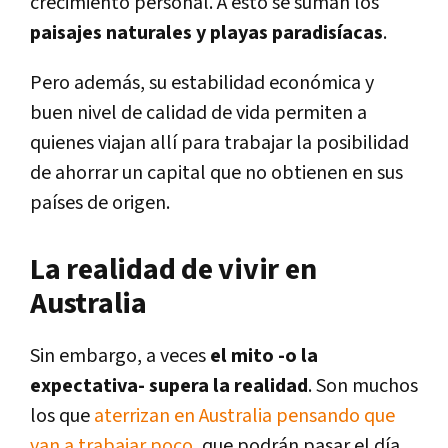
crecimiento personal. A esto se suman los
paisajes naturales y playas paradisíacas
.
Pero además, su estabilidad económica y
buen nivel de calidad de vida permiten a
quienes viajan allí para trabajar la posibilidad
de ahorrar un capital que no obtienen en sus
países de origen.
La realidad de vivir en
Australia
Sin embargo, a veces
el mito -o la
expectativa- supera la realidad
. Son muchos
los que
aterrizan en Australia pensando que
van a trabajar poco
, que podrán pasar el día