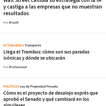
Wall Street cambia su estrategia con la IA
y castiga a las empresas que no muestran
resultados
Por
iProUP
ACTUALIDAD
/ Transporte
Llega el Trambus: cómo son sus paradas
icónicas y dónde se ubicarán
Por
iProfesional
POLÍTICA
/ Ley de Propiedad Privada
Cómo es el proyecto de desalojo exprés que
aprobó el Senado y qué cambiará en los
alquileres