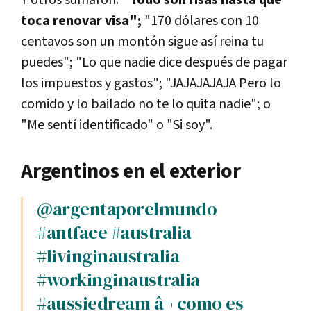
toca renovar visa";
"170 dólares con 10
centavos son un montón sigue así reina tu
puedes"; "Lo que nadie dice después de pagar
los impuestos y gastos"; "JAJAJAJAJA Pero lo
comido y lo bailado no te lo quita nadie"; o
"Me sentí identificado" o "Si soy".
Argentinos en el exterior
@argentaporelmundo
#antface
#australia
#livinginaustralia
#workinginaustralia
#aussiedream
â¬ como es