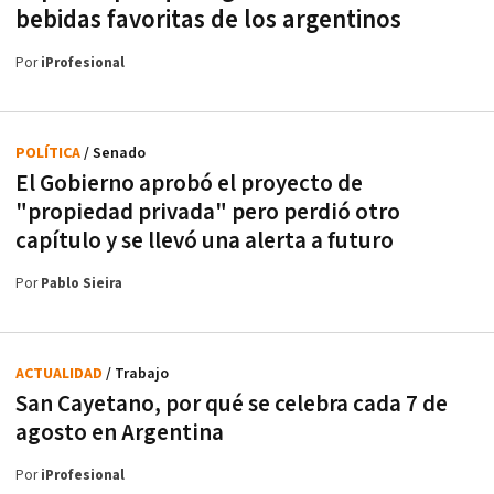
bebidas favoritas de los argentinos
Por
iProfesional
POLÍTICA
/ Senado
El Gobierno aprobó el proyecto de
"propiedad privada" pero perdió otro
capítulo y se llevó una alerta a futuro
Por
Pablo Sieira
ACTUALIDAD
/ Trabajo
San Cayetano, por qué se celebra cada 7 de
agosto en Argentina
Por
iProfesional