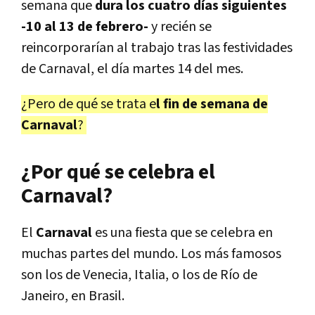
semana que
dura los cuatro días siguientes
-10 al 13 de febrero-
y recién se
reincorporarían al trabajo tras las festividades
de Carnaval, el día martes 14 del mes.
¿Pero de qué se trata e
l fin de semana de
Carnaval
?
¿Por qué se celebra el
Carnaval?
El
Carnaval
es una fiesta que se celebra en
muchas partes del mundo. Los más famosos
son los de Venecia, Italia, o los de Río de
Janeiro, en Brasil.