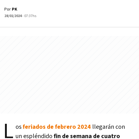
Por
PK
28/01/2024
- 07:37hs
L
os
feriados de febrero 2024
llegarán con
un espléndido
fin de semana de cuatro