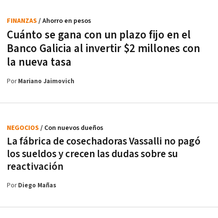
FINANZAS
/ Ahorro en pesos
Cuánto se gana con un plazo fijo en el
Banco Galicia al invertir $2 millones con
la nueva tasa
Por
Mariano Jaimovich
NEGOCIOS
/ Con nuevos dueños
La fábrica de cosechadoras Vassalli no pagó
los sueldos y crecen las dudas sobre su
reactivación
Por
Diego Mañas