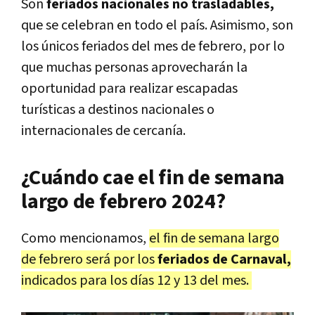
Son
feriados nacionales no trasladables,
que se celebran en todo el país. Asimismo, son
los únicos feriados del mes de febrero, por lo
que muchas personas aprovecharán la
oportunidad para realizar escapadas
turísticas a destinos nacionales o
internacionales de cercanía.
¿Cuándo cae el fin de semana
largo de febrero 2024?
Como mencionamos,
el fin de semana largo
de febrero será por los
feriados de Carnaval,
indicados para los días 12 y 13 del mes.