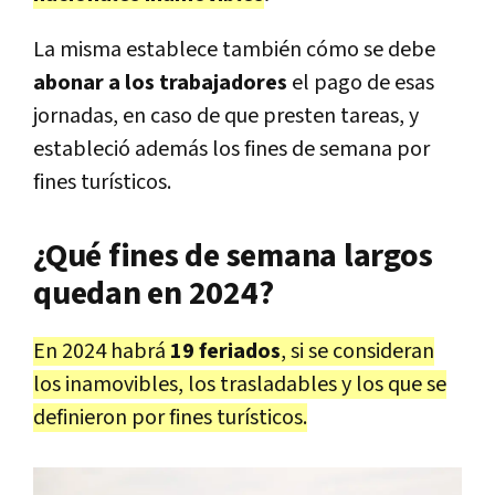
La misma establece también cómo se debe
abonar a los trabajadores
el pago de esas
jornadas, en caso de que presten tareas, y
estableció además los fines de semana por
fines turísticos.
¿Qué fines de semana largos
quedan en 2024?
En 2024 habrá
19 feriados
, si se consideran
los inamovibles, los trasladables y los que se
definieron por fines turísticos.