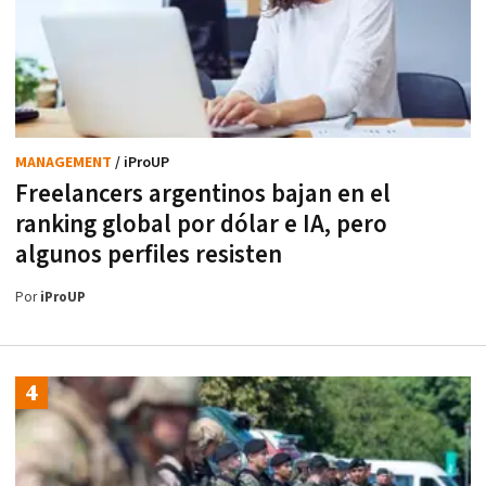
MANAGEMENT
/ iProUP
Freelancers argentinos bajan en el
ranking global por dólar e IA, pero
algunos perfiles resisten
Por
iProUP