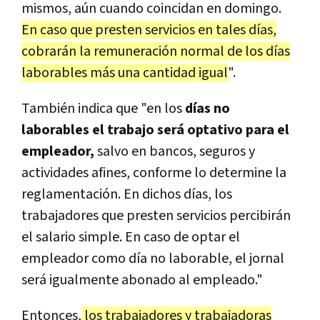
mismos, aún cuando coincidan en domingo.
En caso que presten servicios en tales días,
cobrarán la remuneración normal de los días
laborables más una cantidad igual
".
También indica que "en
los
días no
laborables el trabajo será optativo para el
empleador,
salvo en bancos, seguros y
actividades afines, conforme lo determine la
reglamentación. En dichos días, los
trabajadores que presten servicios percibirán
el salario simple. En caso de optar el
empleador como día no laborable, el jornal
será igualmente abonado al empleado."
Entonces,
los trabajadores y trabajadoras