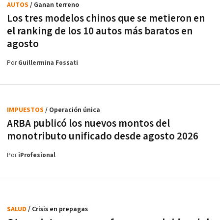
AUTOS
/ Ganan terreno
Los tres modelos chinos que se metieron en
el ranking de los 10 autos más baratos en
agosto
Por
Guillermina Fossati
IMPUESTOS
/ Operación única
ARBA publicó los nuevos montos del
monotributo unificado desde agosto 2026
Por
iProfesional
SALUD
/ Crisis en prepagas