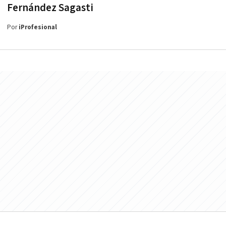
Fernández Sagasti
Por
iProfesional