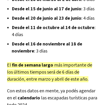
Desde el 15 de junio al 17 de junio
: 3 días
Desde el 20 de junio al 23 de junio
: 4 días
Desde el 11 de octubre al 14 de octubre
:
4 días
Desde el 16 de noviembre al 18 de
noviembre
: 3 días
El
fin de semana largo
más importante de
los últimos tiempos será de 6 días de
duración, entre marzo y abril de este año.
Con estos datos en mente, ya podés agendar
en el
calendario
las escapadas turísticas para