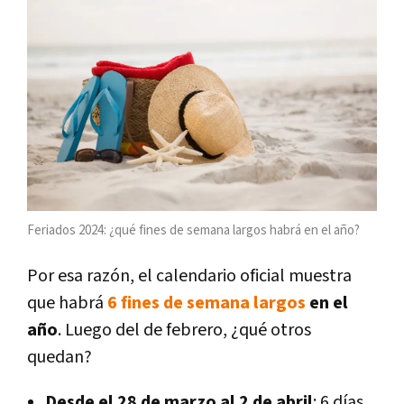
Feriados 2024: ¿qué fines de semana largos habrá en el año?
Por esa razón, el calendario oficial muestra
que habrá
6 fines de semana largos
en el
año
. Luego del de febrero, ¿qué otros
quedan?
Desde el 28 de marzo al 2 de abril
: 6 días