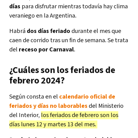
días
para disfrutar mientras todavía hay clima
veraniego en la Argentina.
Habrá
dos días feriado
durante el mes que
caen de corrido tras un fin de semana. Se trata
del
receso por Carnaval
.
¿Cuáles son los feriados de
febrero 2024?
Según consta en el
calendario oficial de
feriados y días no laborables
del Ministerio
del Interior,
los feriados de febrero son los
días lunes 12 y martes 13 del mes.