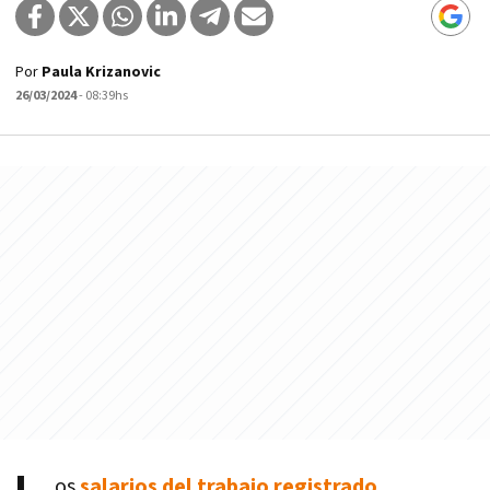
Por
Paula Krizanovic
26/03/2024
- 08:39hs
os
salarios del trabajo registrado