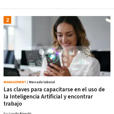
MANAGEMENT
/ Mercado laboral
Las claves para capacitarse en el uso de
la Inteligencia Artificial y encontrar
trabajo
Por
Lucila Bianchi