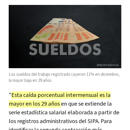
Los sueldos del trabajo registrado cayeron 11% en diciembre,
la mayor baja en 29 años
"
Esta caída porcentual intermensual es la
mayor en los 29 años
en que se extiende la
serie estadística salarial elaborada a partir de
los registros administrativos del SIPA. Para