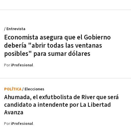
/ Entrevista
Economista asegura que el Gobierno
debería "abrir todas las ventanas
posibles" para sumar dólares
Por
iProfesional
POLÍTICA
/ Elecciones
Ahumada, el exfutbolista de River que será
candidato a intendente por La Libertad
Avanza
Por
iProfesional