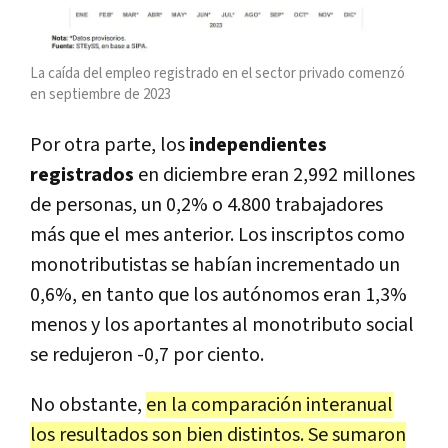
La caída del empleo registrado en el sector privado comenzó
en septiembre de 2023
Por otra parte, los
independientes
registrados
en diciembre eran 2,992 millones
de personas, un 0,2% o 4.800 trabajadores
más que el mes anterior. Los inscriptos como
monotributistas se habían incrementado un
0,6%, en tanto que los autónomos eran 1,3%
menos y los aportantes al monotributo social
se redujeron -0,7 por ciento.
No obstante,
en la comparación interanual
los resultados son bien distintos. Se sumaron