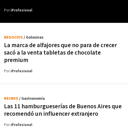
Por
iProfesional
NEGOCIOS
/ Golosinas
La marca de alfajores que no para de crecer
sacó a la venta tabletas de chocolate
premium
Por
iProfesional
RECREO
/ Gastronomía
Las 11 hamburgueserías de Buenos Aires que
recomendó un influencer extranjero
Por
iProfesional