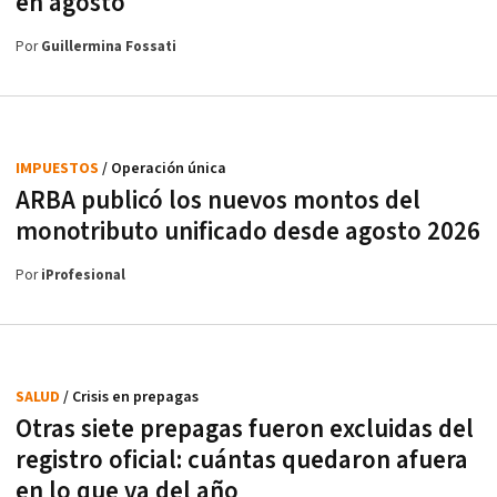
en agosto
Por
Guillermina Fossati
IMPUESTOS
/ Operación única
ARBA publicó los nuevos montos del
monotributo unificado desde agosto 2026
Por
iProfesional
SALUD
/ Crisis en prepagas
Otras siete prepagas fueron excluidas del
registro oficial: cuántas quedaron afuera
en lo que va del año