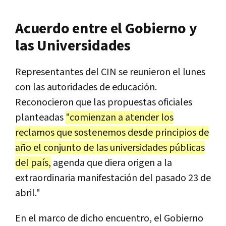
Acuerdo entre el Gobierno y
las Universidades
Representantes del CIN se reunieron el lunes
con las autoridades de educación.
Reconocieron que las propuestas oficiales
planteadas
"comienzan a atender los
reclamos que sostenemos desde principios de
año el conjunto de las universidades públicas
del país,
agenda que diera origen a la
extraordinaria manifestación del pasado 23 de
abril."
En el marco de dicho encuentro, el Gobierno