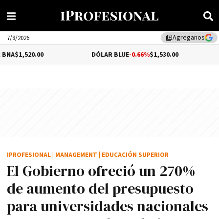
Agreganos
library_add
7/8/2026
00
DÓLAR BLUE
-0.66%
$1,530.00
DÓLAR TU
IPROFESIONAL
|
MANAGEMENT
|
EDUCACIÓN SUPERIOR
El Gobierno ofreció un 270%
de aumento del presupuesto
para universidades nacionales