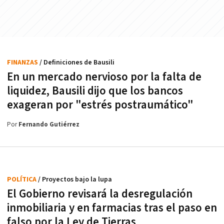
FINANZAS
/ Definiciones de Bausili
En un mercado nervioso por la falta de
liquidez, Bausili dijo que los bancos
exageran por "estrés postraumático"
Por
Fernando Gutiérrez
POLÍTICA
/ Proyectos bajo la lupa
El Gobierno revisará la desregulación
inmobiliaria y en farmacias tras el paso en
falso por la Ley de Tierras