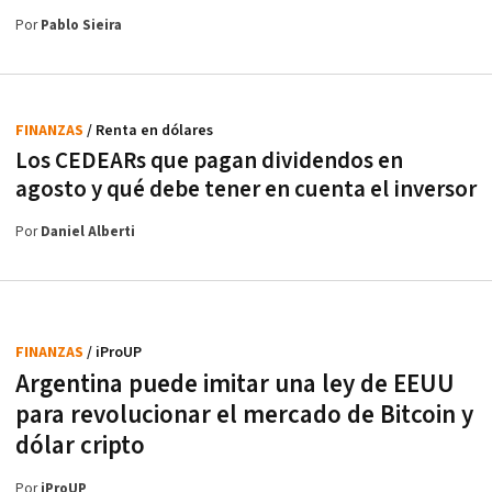
Por
Pablo Sieira
FINANZAS
/ Renta en dólares
Los CEDEARs que pagan dividendos en
agosto y qué debe tener en cuenta el inversor
Por
Daniel Alberti
FINANZAS
/ iProUP
Argentina puede imitar una ley de EEUU
para revolucionar el mercado de Bitcoin y
dólar cripto
Por
iProUP