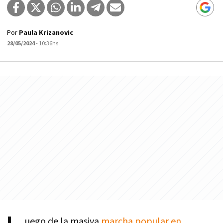
Por
Paula Krizanovic
28/05/2024
- 10:36hs
uego de la masiva
marcha popular en