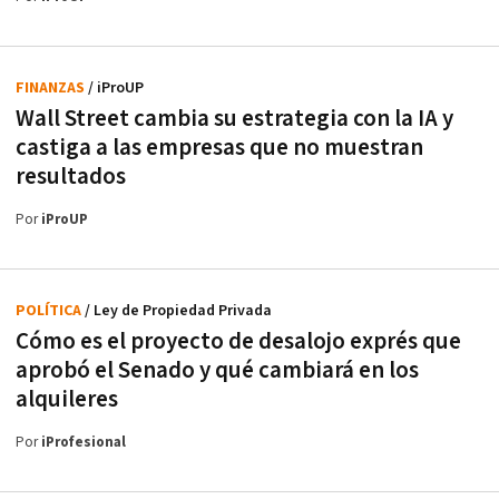
FINANZAS
/ iProUP
Wall Street cambia su estrategia con la IA y
castiga a las empresas que no muestran
resultados
Por
iProUP
POLÍTICA
/ Ley de Propiedad Privada
Cómo es el proyecto de desalojo exprés que
aprobó el Senado y qué cambiará en los
alquileres
Por
iProfesional