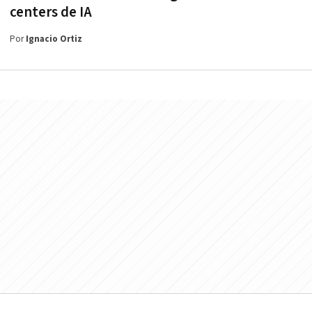
centers de IA
Por
Ignacio Ortiz