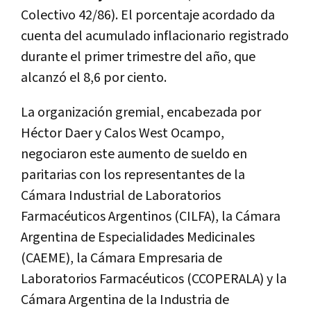
Colectivo 42/86). El porcentaje acordado da
cuenta del acumulado inflacionario registrado
durante el primer trimestre del año, que
alcanzó el 8,6 por ciento.
La organización gremial, encabezada por
Héctor Daer y Calos West Ocampo,
negociaron este aumento de sueldo en
paritarias con los representantes de la
Cámara Industrial de Laboratorios
Farmacéuticos Argentinos (CILFA), la Cámara
Argentina de Especialidades Medicinales
(CAEME), la Cámara Empresaria de
Laboratorios Farmacéuticos (CCOPERALA) y la
Cámara Argentina de la Industria de