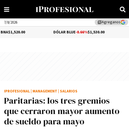
Agreganos
library_add
7/8/2026
00
DÓLAR BLUE
-0.66%
$1,530.00
DÓLAR TU
IPROFESIONAL
|
MANAGEMENT
|
SALARIOS
Paritarias: los tres gremios
que cerraron mayor aumento
de sueldo para mayo