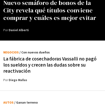
Nuevo semáforo de bonos de la
City revela qué títulos conviene
comprar y cuáles es mejor evitar
Por
Daniel Alberti
NEGOCIOS
/ Con nuevos dueños
La fábrica de cosechadoras Vassalli no pagó
los sueldos y crecen las dudas sobre su
reactivación
Por
Diego Mañas
AUTOS
/ Ganan terreno