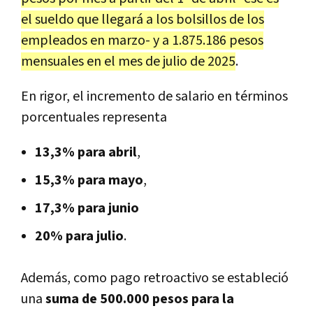
el sueldo que llegará a los bolsillos de los
empleados en marzo- y a 1.875.186 pesos
mensuales en el mes de julio de 2025
.
En rigor, el incremento de salario en términos
porcentuales representa
13,3% para abril
,
15,3% para mayo
,
17,3% para junio
20% para julio
.
Además, como pago retroactivo se estableció
una
suma de 500.000 pesos para la