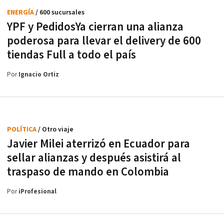
ENERGÍA
/ 600 sucursales
YPF y PedidosYa cierran una alianza
poderosa para llevar el delivery de 600
tiendas Full a todo el país
Por
Ignacio Ortiz
POLÍTICA
/ Otro viaje
Javier Milei aterrizó en Ecuador para
sellar alianzas y después asistirá al
traspaso de mando en Colombia
Por
iProfesional