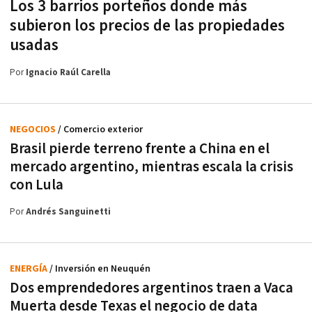
Los 3 barrios porteños donde más
subieron los precios de las propiedades
usadas
Por
Ignacio Raúl Carella
NEGOCIOS
/ Comercio exterior
Brasil pierde terreno frente a China en el
mercado argentino, mientras escala la crisis
con Lula
Por
Andrés Sanguinetti
ENERGÍA
/ Inversión en Neuquén
Dos emprendedores argentinos traen a Vaca
Muerta desde Texas el negocio de data