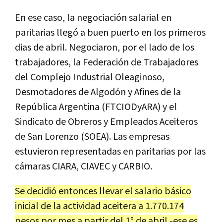
En ese caso, la negociación salarial en
paritarias llegó a buen puerto en los primeros
dias de abril. Negociaron, por el lado de los
trabajadores, la Federación de Trabajadores
del Complejo Industrial Oleaginoso,
Desmotadores de Algodón y Afines de la
República Argentina (FTCIODyARA) y el
Sindicato de Obreros y Empleados Aceiteros
de San Lorenzo (SOEA). Las empresas
estuvieron representadas en paritarias por las
cámaras CIARA, CIAVEC y CARBIO.
Se decidió entonces llevar el salario básico
inicial de la actividad aceitera a 1.770.174
pesos por mes a partir del 1° de abril -ese es