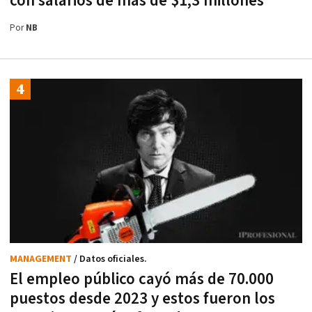
con salarios de más de $1,3 millones
Por
NB
MANAGEMENT
/ Datos oficiales.
El empleo público cayó más de 70.000
puestos desde 2023 y estos fueron los