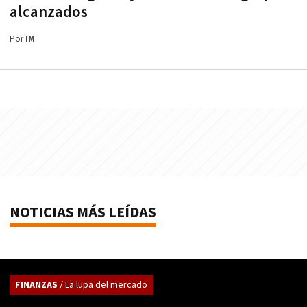
alcanzados
Por
IM
NOTICIAS MÁS LEÍDAS
FINANZAS
/ La lupa del mercado