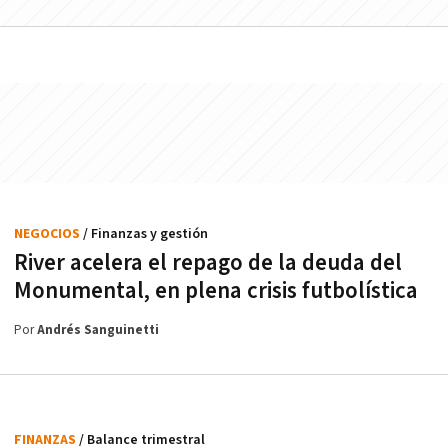
NEGOCIOS
/ Finanzas y gestión
River acelera el repago de la deuda del
Monumental, en plena crisis futbolística
Por
Andrés Sanguinetti
FINANZAS
/ Balance trimestral