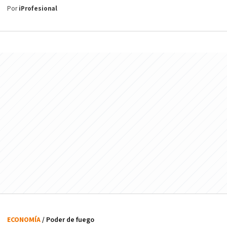
Por
iProfesional
ECONOMÍA
/ Poder de fuego