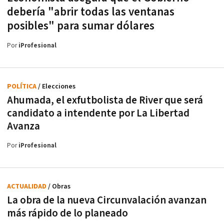
debería "abrir todas las ventanas
posibles" para sumar dólares
Por
iProfesional
POLÍTICA
/ Elecciones
Ahumada, el exfutbolista de River que será
candidato a intendente por La Libertad
Avanza
Por
iProfesional
ACTUALIDAD
/ Obras
La obra de la nueva Circunvalación avanzan
más rápido de lo planeado