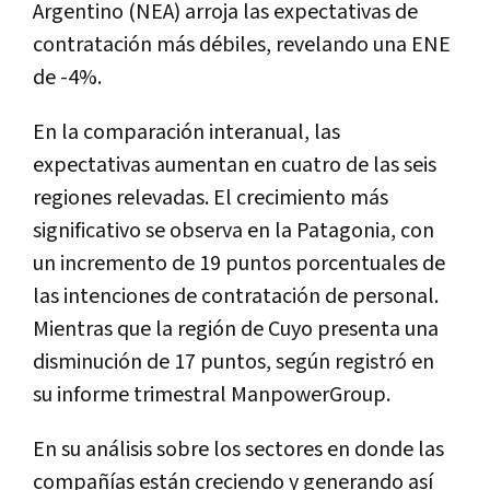
Argentino (NEA) arroja las expectativas de
contratación más débiles, revelando una ENE
de -4%.
En la comparación interanual, las
expectativas aumentan en cuatro de las seis
regiones relevadas. El crecimiento más
significativo se observa en la Patagonia, con
un incremento de 19 puntos porcentuales de
las intenciones de contratación de personal.
Mientras que la región de Cuyo presenta una
disminución de 17 puntos, según registró en
su informe trimestral ManpowerGroup.
En su análisis sobre los sectores en donde las
compañías están creciendo y generando así