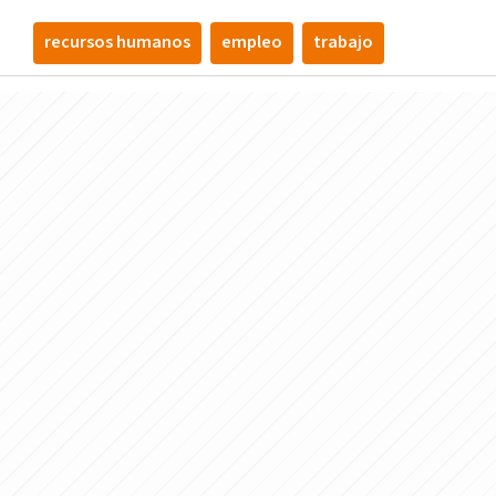
recursos humanos
empleo
trabajo