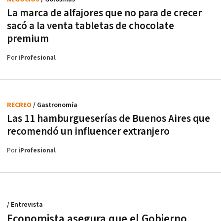
La marca de alfajores que no para de crecer
sacó a la venta tabletas de chocolate
premium
Por
iProfesional
RECREO
/ Gastronomía
Las 11 hamburgueserías de Buenos Aires que
recomendó un influencer extranjero
Por
iProfesional
/ Entrevista
Economista asegura que el Gobierno