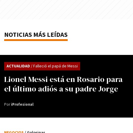
NOTICIAS MÁS LEÍDAS
ACTUALIDAD
/ Falleció el papá de Messi
Lionel Messi está en Rosario para
el último adiós a su padre Jorge
Por
iProfesional
NEGOCIOS
/ Golosinas