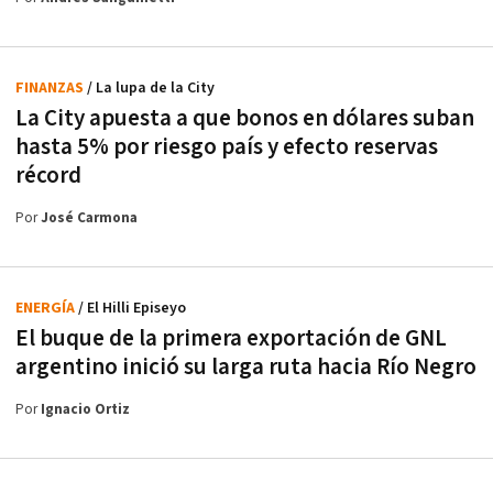
FINANZAS
/ La lupa de la City
La City apuesta a que bonos en dólares suban
hasta 5% por riesgo país y efecto reservas
récord
Por
José Carmona
ENERGÍA
/ El Hilli Episeyo
El buque de la primera exportación de GNL
argentino inició su larga ruta hacia Río Negro
Por
Ignacio Ortiz