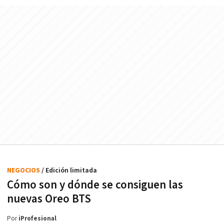
NEGOCIOS
/ Edición limitada
Cómo son y dónde se consiguen las
nuevas Oreo BTS
Por
iProfesional