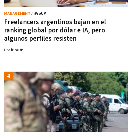
MANAGEMENT
/ iProUP
Freelancers argentinos bajan en el
ranking global por dólar e IA, pero
algunos perfiles resisten
Por
iProUP