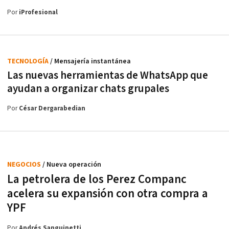
Por
iProfesional
TECNOLOGÍA
/ Mensajería instantánea
Las nuevas herramientas de WhatsApp que
ayudan a organizar chats grupales
Por
César Dergarabedian
NEGOCIOS
/ Nueva operación
La petrolera de los Perez Companc
acelera su expansión con otra compra a
YPF
Por
Andrés Sanguinetti