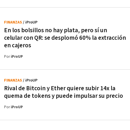
FINANZAS
/ iProUP
En los bolsillos no hay plata, pero sí un
celular con QR: se desplomó 60% la extracción
en cajeros
Por
iProUP
FINANZAS
/ iProUP
Rival de Bitcoin y Ether quiere subir 14x la
quema de tokens y puede impulsar su precio
Por
iProUP