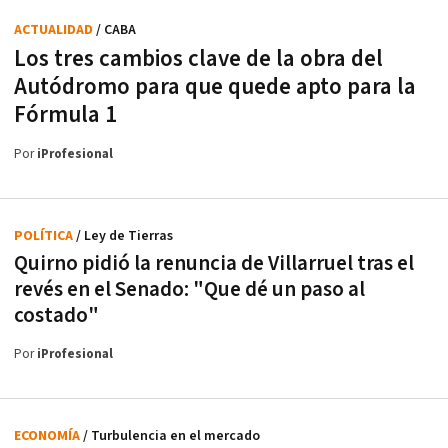
ACTUALIDAD
/ CABA
Los tres cambios clave de la obra del
Autódromo para que quede apto para la
Fórmula 1
Por
iProfesional
POLÍTICA
/ Ley de Tierras
Quirno pidió la renuncia de Villarruel tras el
revés en el Senado: "Que dé un paso al
costado"
Por
iProfesional
ECONOMÍA
/ Turbulencia en el mercado