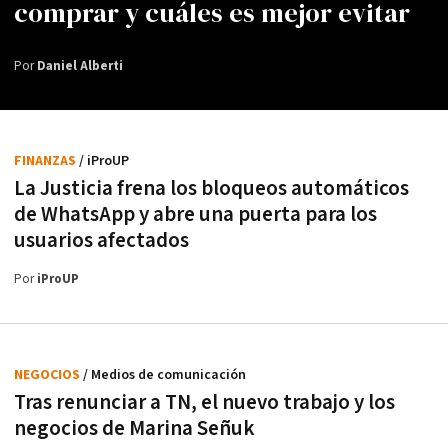
comprar y cuáles es mejor evitar
Por
Daniel Alberti
FINANZAS
/ iProUP
La Justicia frena los bloqueos automáticos
de WhatsApp y abre una puerta para los
usuarios afectados
Por
iProUP
NEGOCIOS
/ Medios de comunicación
Tras renunciar a TN, el nuevo trabajo y los
negocios de Marina Señuk