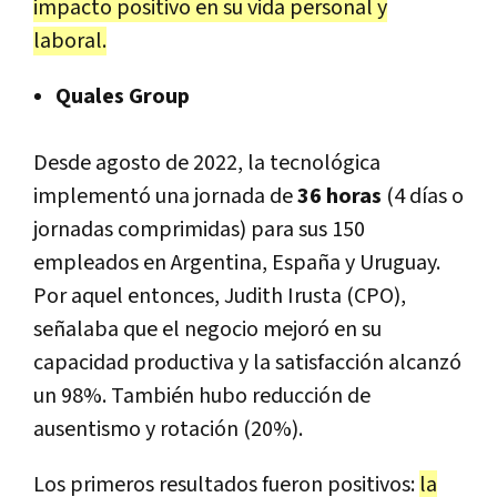
impacto positivo en su vida personal y
laboral.
Quales Group
Desde agosto de 2022, la tecnológica
implementó una jornada de
36 horas
(4 días o
jornadas comprimidas) para sus 150
empleados en Argentina, España y Uruguay.
Por aquel entonces, Judith Irusta (CPO),
señalaba que el negocio mejoró en su
capacidad productiva y la satisfacción alcanzó
un 98%. También hubo reducción de
ausentismo y rotación (20%).
Los primeros resultados fueron positivos:
la