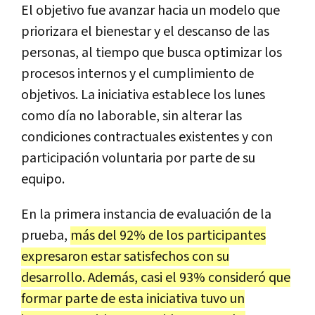
El objetivo fue avanzar hacia un modelo que
priorizara el bienestar y el descanso de las
personas, al tiempo que busca optimizar los
procesos internos y el cumplimiento de
objetivos. La iniciativa establece los lunes
como día no laborable, sin alterar las
condiciones contractuales existentes y con
participación voluntaria por parte de su
equipo.
En la primera instancia de evaluación de la
prueba,
más del 92% de los participantes
expresaron estar satisfechos con su
desarrollo. Además, casi el 93% consideró que
formar parte de esta iniciativa tuvo un