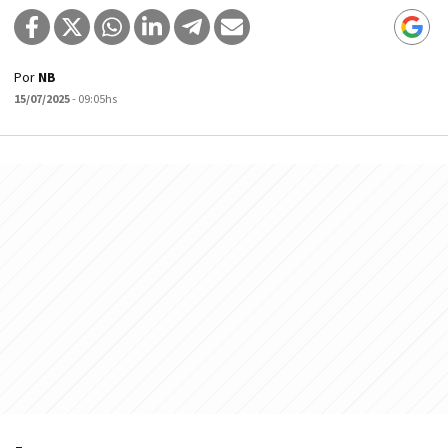
Por
NB
15/07/2025
- 09:05hs