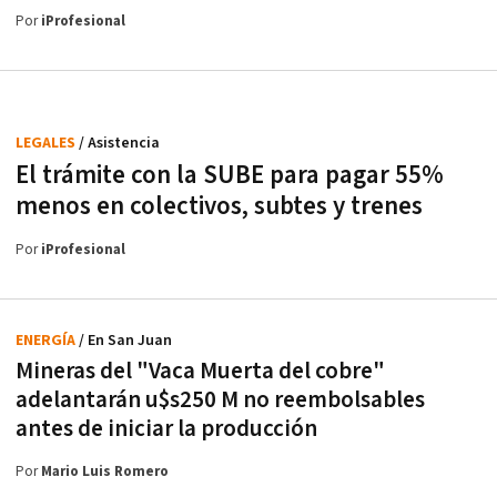
Por
iProfesional
LEGALES
/ Asistencia
El trámite con la SUBE para pagar 55%
menos en colectivos, subtes y trenes
Por
iProfesional
ENERGÍA
/ En San Juan
Mineras del "Vaca Muerta del cobre"
adelantarán u$s250 M no reembolsables
antes de iniciar la producción
Por
Mario Luis Romero