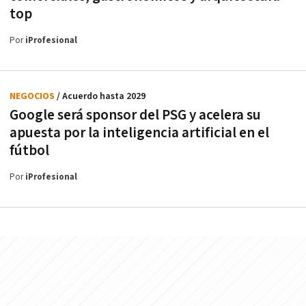
top
Por
iProfesional
NEGOCIOS
/ Acuerdo hasta 2029
Google será sponsor del PSG y acelera su
apuesta por la inteligencia artificial en el
fútbol
Por
iProfesional