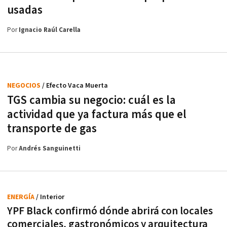
usadas
Por
Ignacio Raúl Carella
NEGOCIOS
/ Efecto Vaca Muerta
TGS cambia su negocio: cuál es la
actividad que ya factura más que el
transporte de gas
Por
Andrés Sanguinetti
ENERGÍA
/ Interior
YPF Black confirmó dónde abrirá con locales
comerciales, gastronómicos y arquitectura