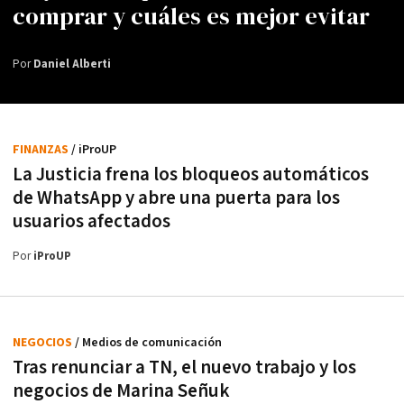
comprar y cuáles es mejor evitar
Por
Daniel Alberti
FINANZAS
/ iProUP
La Justicia frena los bloqueos automáticos
de WhatsApp y abre una puerta para los
usuarios afectados
Por
iProUP
NEGOCIOS
/ Medios de comunicación
Tras renunciar a TN, el nuevo trabajo y los
negocios de Marina Señuk