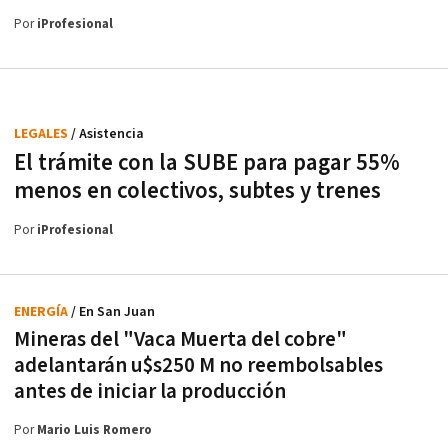
Por
iProfesional
LEGALES
/ Asistencia
El trámite con la SUBE para pagar 55%
menos en colectivos, subtes y trenes
Por
iProfesional
ENERGÍA
/ En San Juan
Mineras del "Vaca Muerta del cobre"
adelantarán u$s250 M no reembolsables
antes de iniciar la producción
Por
Mario Luis Romero