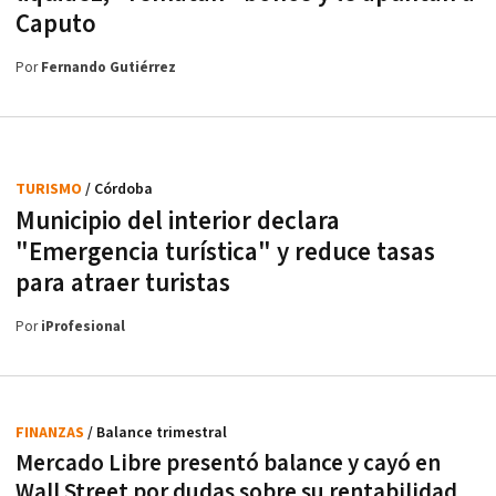
Caputo
Por
Fernando Gutiérrez
TURISMO
/ Córdoba
Municipio del interior declara
"Emergencia turística" y reduce tasas
para atraer turistas
Por
iProfesional
FINANZAS
/ Balance trimestral
Mercado Libre presentó balance y cayó en
Wall Street por dudas sobre su rentabilidad