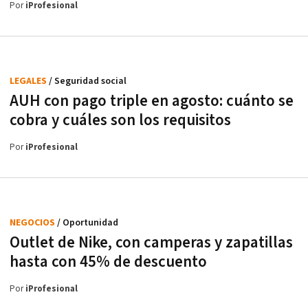
Por
iProfesional
LEGALES
/ Seguridad social
AUH con pago triple en agosto: cuánto se
cobra y cuáles son los requisitos
Por
iProfesional
NEGOCIOS
/ Oportunidad
Outlet de Nike, con camperas y zapatillas
hasta con 45% de descuento
Por
iProfesional