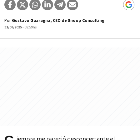
Por
Gustavo Guaragna, CEO de Snoop Consulting
31/07/2025
- 08:59hs
iempre me pareció desconcertante el