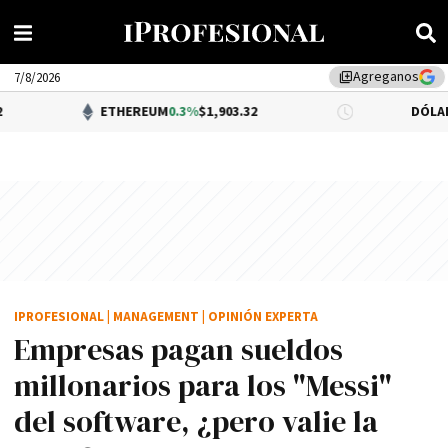
Agreganos
library_add
7/8/2026
ETHEREUM
0.3%
$1,903.32
DÓLAR BNA
$1,520
IPROFESIONAL
|
MANAGEMENT
|
OPINIÓN EXPERTA
Empresas pagan sueldos
millonarios para los "Messi"
del software, ¿pero valie la