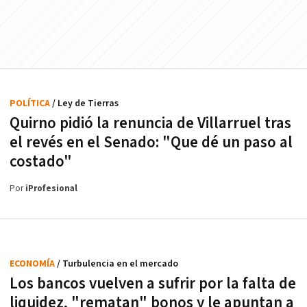
POLÍTICA
/ Ley de Tierras
Quirno pidió la renuncia de Villarruel tras
el revés en el Senado: "Que dé un paso al
costado"
Por
iProfesional
ECONOMÍA
/ Turbulencia en el mercado
Los bancos vuelven a sufrir por la falta de
liquidez, "rematan" bonos y le apuntan a