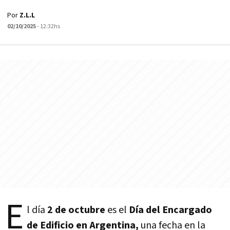
Por
Z.L.L
02/10/2025
- 12:32hs
E
l día
2 de octubre
es el
Día del Encargado
de Edificio en Argentina,
una fecha en la