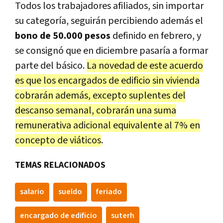
Todos los trabajadores afiliados, sin importar
su categoría, seguirán percibiendo además el
bono de 50.000
pesos
definido en febrero, y
se consignó que en diciembre pasaría a formar
parte del básico.
La novedad de este acuerdo
es que los encargados de edificio sin vivienda
cobrarán además, excepto suplentes del
descanso semanal, cobrarán una suma
remunerativa adicional equivalente al 7% en
concepto de viáticos
.
TEMAS RELACIONADOS
salario
sueldo
feriado
encargado de edificio
suterh