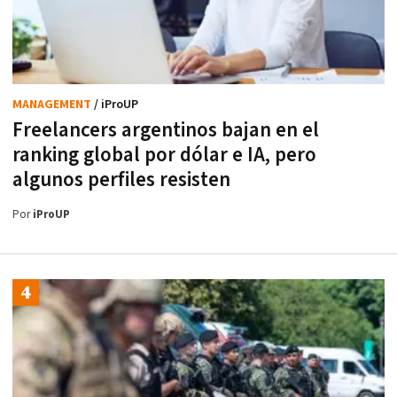
MANAGEMENT
/ iProUP
Freelancers argentinos bajan en el
ranking global por dólar e IA, pero
algunos perfiles resisten
Por
iProUP