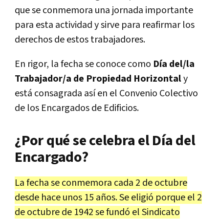
que se conmemora una jornada importante
para esta actividad y sirve para reafirmar los
derechos de estos trabajadores.
En rigor, la fecha se conoce como
Día del/la
Trabajador/a de Propiedad Horizontal
y
está consagrada así en el Convenio Colectivo
de los Encargados de Edificios.
¿Por qué se celebra el Día del
Encargado?
La fecha se conmemora cada 2 de octubre
desde hace unos 15 años. Se eligió porque el 2
de octubre de 1942 se fundó el Sindicato