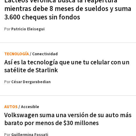
Lácteos Verónica busca la reapertura
mientras debe 8 meses de sueldos y suma
3.600 cheques sin fondos
Por
Patricio Eleisegui
TECNOLOGÍA
/ Conectividad
Así es la tecnología que une tu celular con un
satélite de Starlink
Por
César Dergarabedian
AUTOS
/ Accesible
Volkswagen suma una versión de su auto más
barato por menos de $30 millones
Por
Guillermina Fossati