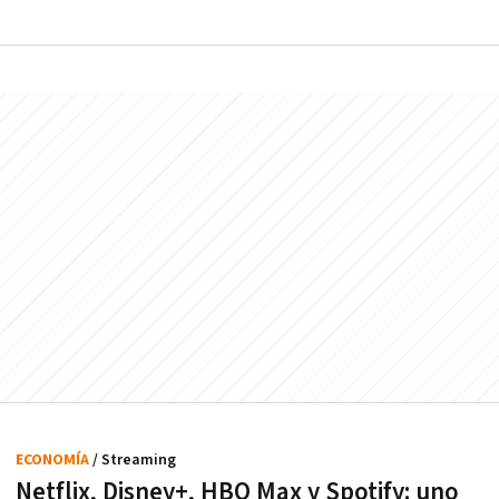
ECONOMÍA
/ Streaming
Netflix, Disney+, HBO Max y Spotify: uno