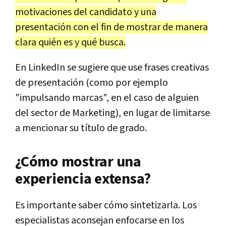
motivaciones del candidato y una
presentación con el fin de mostrar de manera
clara quién es y qué busca.
En LinkedIn se sugiere que use frases creativas
de presentación (como por ejemplo
"impulsando marcas", en el caso de alguien
del sector de Marketing), en lugar de limitarse
a mencionar su título de grado.
¿Cómo mostrar una
experiencia extensa?
Es importante saber cómo sintetizarla. Los
especialistas aconsejan enfocarse en los