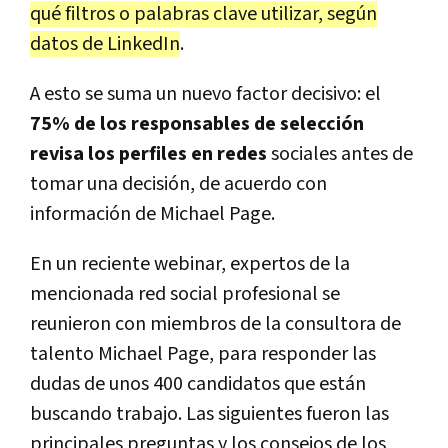
qué filtros o palabras clave utilizar, según
datos de LinkedIn
.
A esto se suma un nuevo factor decisivo: el
75% de los responsables de selección
revisa los perfiles en redes
sociales antes de
tomar una decisión, de acuerdo con
información de Michael Page.
En un reciente webinar, expertos de la
mencionada red social profesional se
reunieron con miembros de la consultora de
talento Michael Page, para responder las
dudas de unos 400 candidatos que están
buscando trabajo. Las siguientes fueron las
principales preguntas y los consejos de los