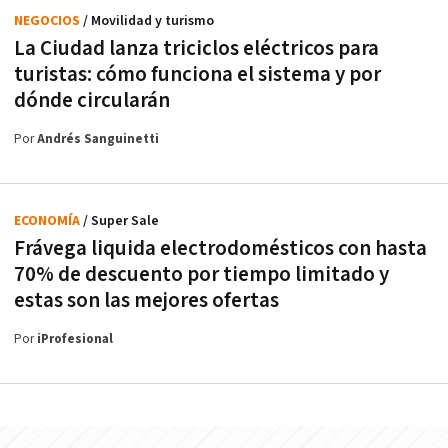
NEGOCIOS
/ Movilidad y turismo
La Ciudad lanza triciclos eléctricos para
turistas: cómo funciona el sistema y por
dónde circularán
Por
Andrés Sanguinetti
ECONOMÍA
/ Super Sale
Frávega liquida electrodomésticos con hasta
70% de descuento por tiempo limitado y
estas son las mejores ofertas
Por
iProfesional