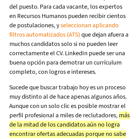
del puesto. Para cada vacante, los expertos
en Recursos Humanos pueden recibir cientos
de postulaciones, y
seleccionan aplicando
filtros automatizados (ATS)
que dejan afuera a
muchos candidatos solo si no pueden leer
correctamente el CV. LinkedIn puede ser una
buena opción para demotrar un currículum
completo, con logros e intereses.
Sucede que buscar trabajo hoy es un proceso
muy distinto al de hace apenas algunos años.
Aunque con un solo clic es posible mostrar el
perfil profesional a miles de reclutadores,
más
de la mitad de los candidatos aún no logra
encontrar ofertas adecuadas porque no sabe