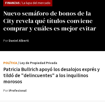
FINANZAS
/ La lupa del mercado
Nuevo semáforo de bonos de la
City revela qué títulos conviene
comprar y cuáles es mejor evitar
Por
Daniel Alberti
POLÍTICA
/ Ley de Propiedad Privada
Patricia Bullrich apoyó los desalojos exprés y
tildó de "delincuentes" a los inquilinos
morosos
Por
iProfesional