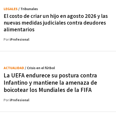
LEGALES
/ Tribunales
El costo de criar un hijo en agosto 2026 y las
nuevas medidas judiciales contra deudores
alimentarios
Por
iProfesional
ACTUALIDAD
/ Crisis en el fútbol
La UEFA endurece su postura contra
Infantino y mantiene la amenaza de
boicotear los Mundiales de la FIFA
Por
iProfesional