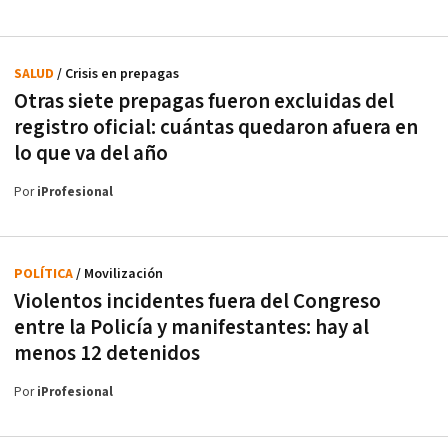
SALUD
/ Crisis en prepagas
Otras siete prepagas fueron excluidas del
registro oficial: cuántas quedaron afuera en
lo que va del año
Por
iProfesional
POLÍTICA
/ Movilización
Violentos incidentes fuera del Congreso
entre la Policía y manifestantes: hay al
menos 12 detenidos
Por
iProfesional