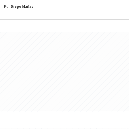
Por
Diego Mañas