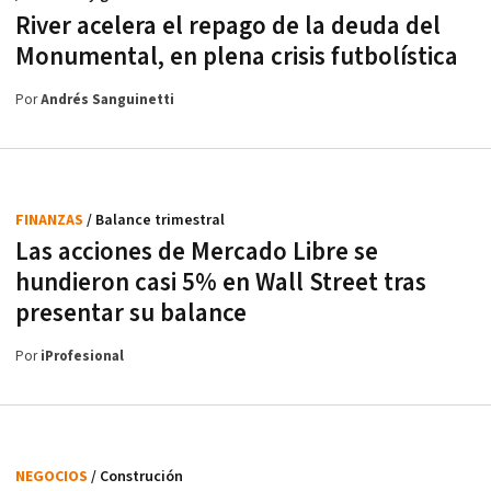
River acelera el repago de la deuda del
Monumental, en plena crisis futbolística
Por
Andrés Sanguinetti
FINANZAS
/ Balance trimestral
Las acciones de Mercado Libre se
hundieron casi 5% en Wall Street tras
presentar su balance
Por
iProfesional
NEGOCIOS
/ Construción