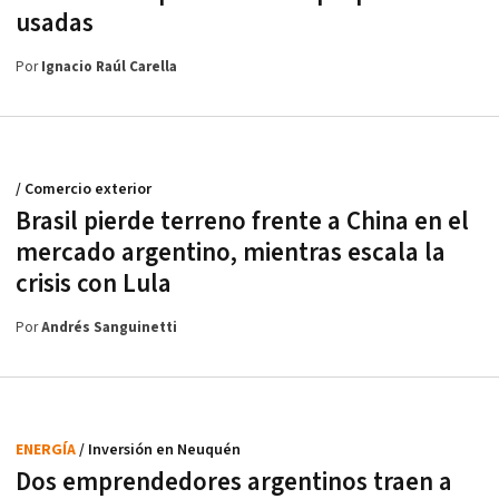
usadas
Por
Ignacio Raúl Carella
/ Comercio exterior
Brasil pierde terreno frente a China en el
mercado argentino, mientras escala la
crisis con Lula
Por
Andrés Sanguinetti
ENERGÍA
/ Inversión en Neuquén
Dos emprendedores argentinos traen a