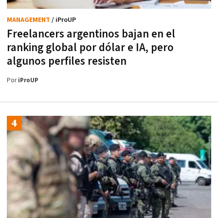
MANAGEMENT
/ iProUP
Freelancers argentinos bajan en el
ranking global por dólar e IA, pero
algunos perfiles resisten
Por
iProUP