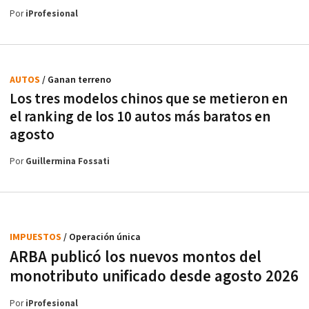
Por
iProfesional
AUTOS
/ Ganan terreno
Los tres modelos chinos que se metieron en
el ranking de los 10 autos más baratos en
agosto
Por
Guillermina Fossati
IMPUESTOS
/ Operación única
ARBA publicó los nuevos montos del
monotributo unificado desde agosto 2026
Por
iProfesional