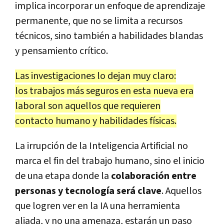
implica incorporar un enfoque de aprendizaje
permanente, que no se limita a recursos
técnicos, sino también a habilidades blandas
y pensamiento crítico.
Las investigaciones lo dejan muy claro:
los trabajos más seguros en esta nueva era
laboral son aquellos que requieren
contacto humano y habilidades físicas.
La irrupción de la Inteligencia Artificial no
marca el fin del trabajo humano, sino el inicio
de una etapa donde la
colaboración entre
personas y tecnología será clave
. Aquellos
que logren ver en la IA una herramienta
aliada, y no una amenaza, estarán un paso