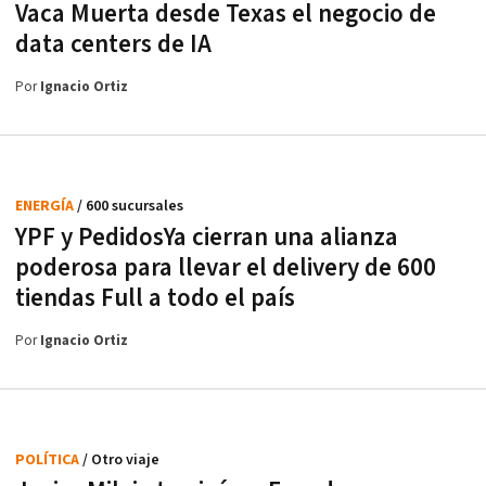
Vaca Muerta desde Texas el negocio de
data centers de IA
Por
Ignacio Ortiz
ENERGÍA
/ 600 sucursales
YPF y PedidosYa cierran una alianza
poderosa para llevar el delivery de 600
tiendas Full a todo el país
Por
Ignacio Ortiz
POLÍTICA
/ Otro viaje