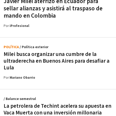
Javier Milei aterrizó en Ecuador para
sellar alianzas y asistirá al traspaso de
mando en Colombia
Por
iProfesional
POLÍTICA
/ Política exterior
Milei busca organizar una cumbre de la
ultraderecha en Buenos Aires para desafiar a
Lula
Por
Mariano Obarrio
/ Balance semestral
La petrolera de Techint acelera su apuesta en
Vaca Muerta con una inversión millonaria