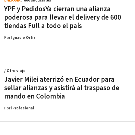
ENERGÍA
/ 600 sucursales
YPF y PedidosYa cierran una alianza
poderosa para llevar el delivery de 600
tiendas Full a todo el país
Por
Ignacio Ortiz
/ Otro viaje
Javier Milei aterrizó en Ecuador para
sellar alianzas y asistirá al traspaso de
mando en Colombia
Por
iProfesional