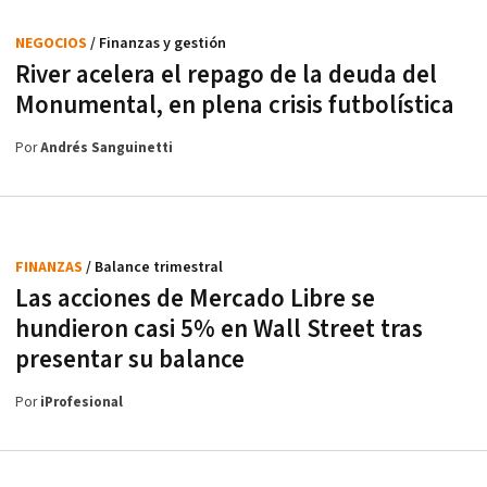
NEGOCIOS
/ Finanzas y gestión
River acelera el repago de la deuda del
Monumental, en plena crisis futbolística
Por
Andrés Sanguinetti
FINANZAS
/ Balance trimestral
Las acciones de Mercado Libre se
hundieron casi 5% en Wall Street tras
presentar su balance
Por
iProfesional