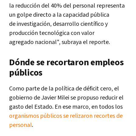
la reducción del 40% del personal representa
un golpe directo a la capacidad pública
de investigación, desarrollo científico y
producción tecnológica con valor
agregado nacional", subraya el reporte.
Dónde se recortaron empleos
públicos
Como parte de la política de déficit cero, el
gobierno de Javier Milei se propuso reducir el
gasto del Estado. En ese marco, en todos los
organismos públicos se relizaron recortes de
personal
.