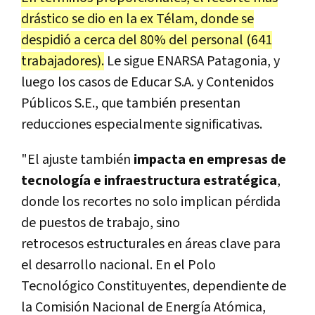
drástico se dio en la ex Télam, donde se
despidió a cerca del 80% del personal (641
trabajadores).
Le sigue ENARSA Patagonia, y
luego los casos de Educar S.A. y Contenidos
Públicos S.E., que también presentan
reducciones especialmente significativas.
"El ajuste también
impacta en empresas de
tecnología e infraestructura estratégica
,
donde los recortes no solo implican pérdida
de puestos de trabajo, sino
retrocesos estructurales en áreas clave para
el desarrollo nacional. En el Polo
Tecnológico Constituyentes, dependiente de
la Comisión Nacional de Energía Atómica,