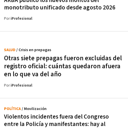
ARBA publicó los nuevos montos del
monotributo unificado desde agosto 2026
Por
iProfesional
SALUD
/ Crisis en prepagas
Otras siete prepagas fueron excluidas del
registro oficial: cuántas quedaron afuera
en lo que va del año
Por
iProfesional
POLÍTICA
/ Movilización
Violentos incidentes fuera del Congreso
entre la Policía y manifestantes: hay al