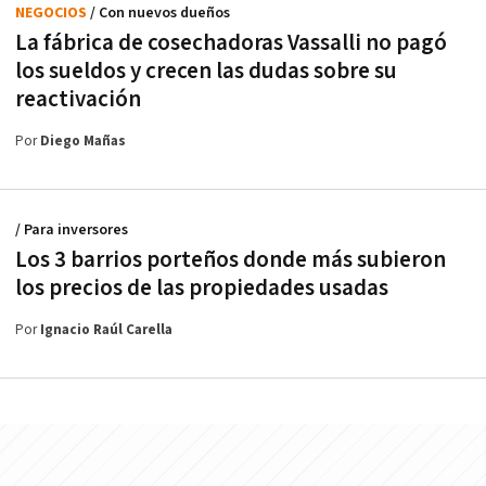
NEGOCIOS
/ Con nuevos dueños
La fábrica de cosechadoras Vassalli no pagó
los sueldos y crecen las dudas sobre su
reactivación
Por
Diego Mañas
/ Para inversores
Los 3 barrios porteños donde más subieron
los precios de las propiedades usadas
Por
Ignacio Raúl Carella