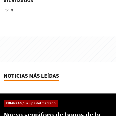
alcanzados
Por
IM
NOTICIAS MÁS LEÍDAS
FINANZAS
/ La lupa del mercado
Nuevo semáforo de bonos de la