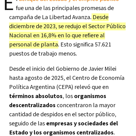
E
fue una de las principales promesas de
campaña de La Libertad Avanza.
Desde
diciembre de 2023, se redujo el Sector Público
Nacional en 16,8% en lo que refiere al
personal de planta
. Esto significa 57.621
puestos de trabajo menos.
Desde el inicio del Gobierno de Javier Milei
hasta agosto de 2025, el Centro de Economía
Política Argentina (CEPA) relevó que en
términos absolutos
, los
organismos
descentralizados
concentraron la mayor
cantidad de despidos en el sector público,
seguido de las
empresas y sociedades del
Estado y los organismos centralizados
.