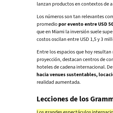
lanzan productos en contextos de a
Los números son tan relevantes com
promedio
por evento entre USD 50
que en Miami la inversión suele super
costos oscilan entre USD 1,5 y 3 mi
Entre los espacios que hoy resultan
proyección, destacan centros de con
hoteles de cadena internacional. De
hacia venues sustentables, locacio
realidad aumentada.
Lecciones de los Gramm
Los grandes espectáculos internaci