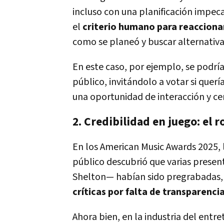
incluso con una planificación impec
el
criterio humano para reacciona
como se planeó y buscar alternativa
En este caso, por ejemplo, se podr
público, invitándolo a votar si querí
una oportunidad de interacción y ce
2. Credibilidad en juego: el r
En los American Music Awards 2025, l
público descubrió que varias presen
Shelton— habían sido pregrabadas, 
críticas por falta de transparenci
Ahora bien, en la industria del ent