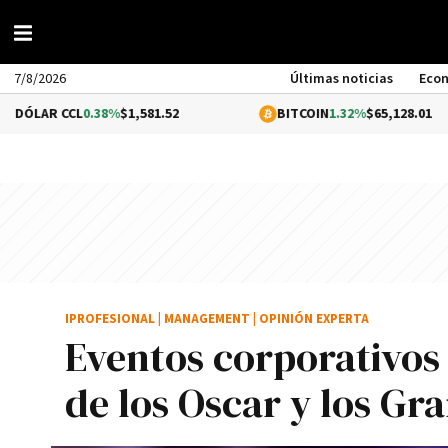
7/8/2026
Últimas noticias
Eco
CCL
0.38%
$1,581.52
BITCOIN
1.32%
$65,128.01
IPROFESIONAL
|
MANAGEMENT
|
OPINIÓN EXPERTA
Eventos corporativos
de los Oscar y los G