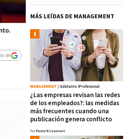
MÁS LEÍDAS DE MANAGEMENT
nto.
os en
MANAGEMENT
/ Adelanto iProfesional
¿Las empresas revisan las redes
de los empleados?: las medidas
más frecuentes cuando una
publicación genera conflicto
Por
Paula Krizanovic