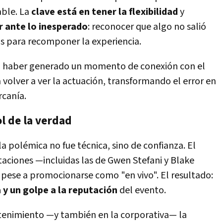
able. La
clave está en tener la flexibilidad
y
r ante lo inesperado
: reconocer que algo no salió
s para recomponer la experiencia.
ía haber generado un momento de conexión con el
a volver a ver la actuación, transformando el error en
rcanía.
ol de la verdad
a polémica no fue técnica, sino de confianza. El
taciones —incluidas las de Gwen Stefani y Blake
pese a promocionarse como "en vivo". El resultado:
a y un golpe a la reputación
del evento.
retenimiento —y también en la corporativa— la