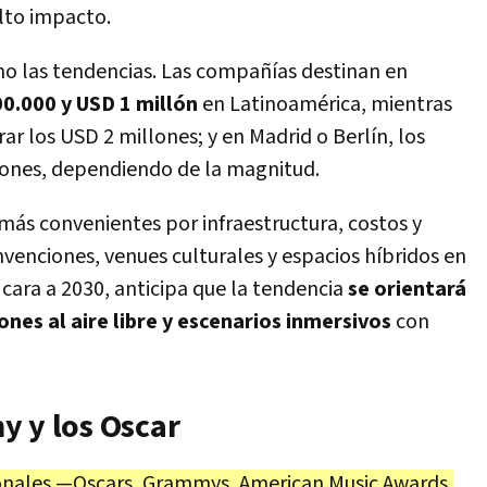
lto impacto.
o las tendencias. Las compañías destinan en
0.000 y USD 1 millón
en Latinoamérica, mientras
ar los USD 2 millones; y en Madrid o Berlín, los
llones, dependiendo de la magnitud.
 más convenientes por infraestructura, costos y
venciones, venues culturales y espacios híbridos en
 cara a 2030, anticipa que la tendencia
se orientará
nes al aire libre y escenarios inmersivos
con
y y los Oscar
onales —Oscars, Grammys, American Music Awards,