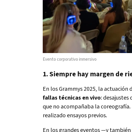
Evento corporativo inmersivo
1. Siempre hay margen de ri
En los Grammys 2025, la actuación d
fallas técnicas en vivo
: desajustes
que no acompañaba la coreografía.
realizado ensayos previos.
En los grandes eventos —y también 