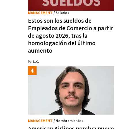
MANAGEMENT
/ Salarios
Estos son los sueldos de
Empleados de Comercio a partir
de agosto 2026, tras la
homologación del último
aumento
Por
L.C.
MANAGEMENT
/ Nombramientos
American Airlines nombra nuevo