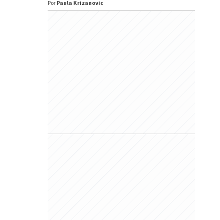
Por
Paula Krizanovic