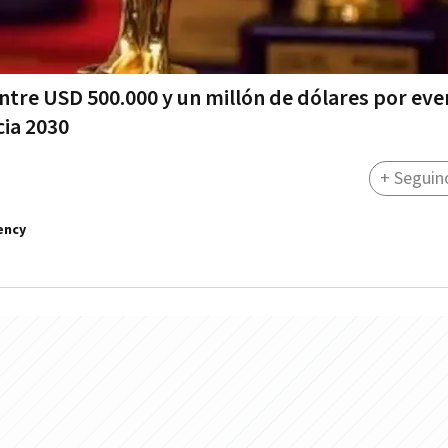
tre USD 500.000 y un millón de dólares por eve
cia 2030
+ Seguin
ency