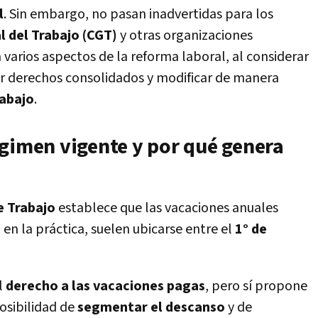
l
. Sin embargo, no pasan inadvertidas para los
 del Trabajo (CGT)
y otras organizaciones
 varios aspectos de la reforma laboral, al considerar
r derechos consolidados y modificar de manera
rabajo
.
égimen vigente y por qué genera
e Trabajo
establece que las vacaciones anuales
, en la práctica, suelen ubicarse entre el
1° de
l
derecho a las vacaciones pagas
, pero sí propone
posibilidad de
segmentar el descanso
y de