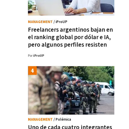
MANAGEMENT
/ iProUP
Freelancers argentinos bajan en
el ranking global por dólar e IA,
pero algunos perfiles resisten
Por
iProUP
MANAGEMENT
/ Polémica
Uno de cada cuatro integrantes