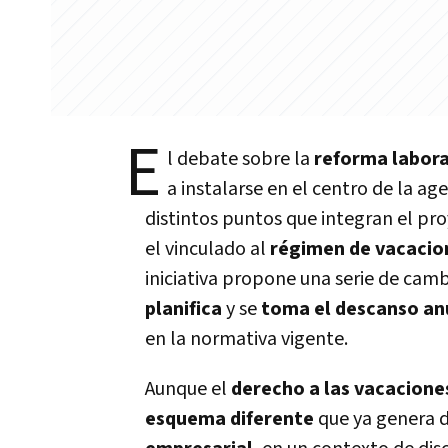
E
l debate sobre la
reforma labora
a instalarse en el centro de la ag
distintos puntos que integran el pr
el vinculado al
régimen de vacacio
iniciativa propone una serie de cam
planifica
y se
toma el descanso an
en la normativa vigente.
Aunque el
derecho a las vacacione
esquema diferente
que ya genera 