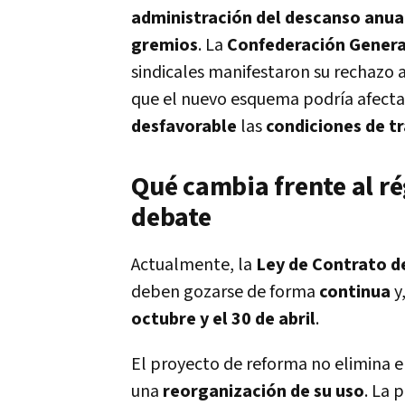
administración del descanso anua
gremios
. La
Confederación General
sindicales manifestaron su rechazo a
que el nuevo esquema podría afecta
desfavorable
las
condiciones de t
Qué cambia frente al r
debate
Actualmente, la
Ley de Contrato d
deben gozarse de forma
continua
y
octubre y el 30 de abril
.
El proyecto de reforma no elimina e
una
reorganización de su uso
. La 