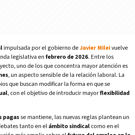
l
impulsada por el gobierno de
Javier Milei
vuelve
enda legislativa en
febrero de 2026
. Entre los
oyecto, uno de los que concentra mayor atención es
nes
, un aspecto sensible de la relación laboral. La
bios que buscan modificar la forma en que se
ual
, con el objetivo de introducir mayor
flexibilidad
s pagas
se mantiene, las nuevas reglas plantean un
debates tanto en el
ámbito sindical
como en el