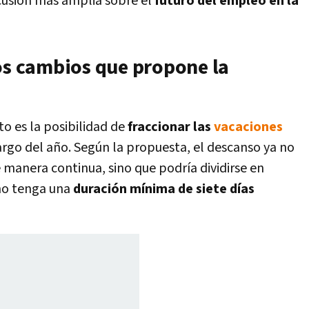
scusión más amplia sobre el
futuro del empleo en la
los cambios que propone la
to es la posibilidad de
fraccionar las
vacaciones
largo del año. Según la propuesta, el descanso ya no
manera continua, sino que podría dividirse en
no tenga una
duración mínima de siete días