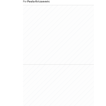
Por
Paula Krizanovic