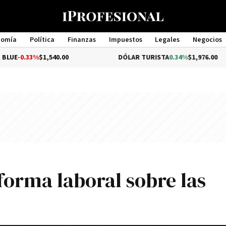
nomía
Política
Finanzas
Impuestos
Legales
Negocios
Management
%
$1,540.00
DÓLAR TURISTA
0.34%
$1,976.00
forma laboral sobre las