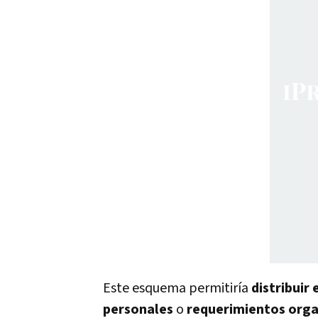
Este esquema permitiría
distribuir
personales
o
requerimientos orga