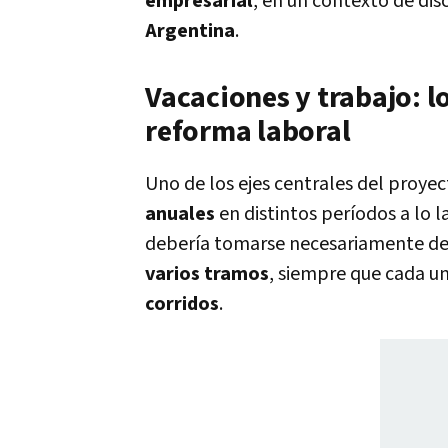
empresarial
, en un contexto de di
Argentina
.
Vacaciones y trabajo: 
reforma laboral
Uno de los ejes centrales del proyec
anuales
en distintos períodos a lo 
debería tomarse necesariamente de 
varios tramos
, siempre que cada u
corridos
.