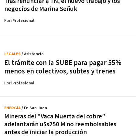
Tras renunciar a TN, el nuevo trabajo y los
negocios de Marina Señuk
Por
iProfesional
LEGALES
/ Asistencia
El trámite con la SUBE para pagar 55%
menos en colectivos, subtes y trenes
Por
iProfesional
ENERGÍA
/ En San Juan
Mineras del "Vaca Muerta del cobre"
adelantarán u$s250 M no reembolsables
antes de iniciar la producción