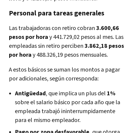
Personal para tareas generales
Las trabajadoras con retiro cobran
3.600,66
pesos por hora
y 441.729,02 pesos al mes. Las
empleadas sin retiro perciben
3.862,18 pesos
por hora
y 488.326,19 pesos mensuales.
A estos básicos se suman los montos a pagar
por adicionales, según corresponda:
Antigüedad
, que implica un plus del
1%
sobre el salario básico por cada año que la
empleada trabajó ininterrumpidamente
para el mismo empleador.
Pago por zona desfavorable,
que otorga