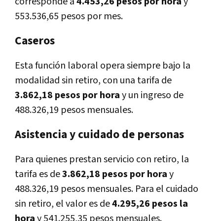
corresponde a
4.453,26 pesos por hora
y
553.536,65 pesos por mes.
Caseros
Esta función laboral opera siempre bajo la
modalidad sin retiro, con una tarifa de
3.862,18 pesos por hora
y un ingreso de
488.326,19 pesos mensuales.
Asistencia y cuidado de personas
Para quienes prestan servicio con retiro, la
tarifa es de
3.862,18 pesos por hora
y
488.326,19 pesos mensuales. Para el cuidado
sin retiro, el valor es de
4.295,26 pesos la
hora
y 541.255,35 pesos mensuales.