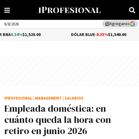
Agreganos
library_add
6/8/2026
$1,520.00
DÓLAR BLUE
-0.33%
$1,540.00
DÓ
IPROFESIONAL
|
MANAGEMENT
|
SALARIOS
Empleada doméstica: en
cuánto queda la hora con
retiro en junio 2026