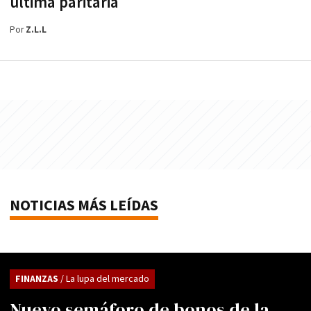
última paritaria
Por
Z.L.L
NOTICIAS MÁS LEÍDAS
FINANZAS
/ La lupa del mercado
Nuevo semáforo de bonos de la