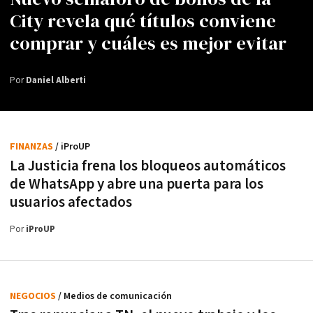
City revela qué títulos conviene
comprar y cuáles es mejor evitar
Por
Daniel Alberti
FINANZAS
/ iProUP
La Justicia frena los bloqueos automáticos
de WhatsApp y abre una puerta para los
usuarios afectados
Por
iProUP
NEGOCIOS
/ Medios de comunicación