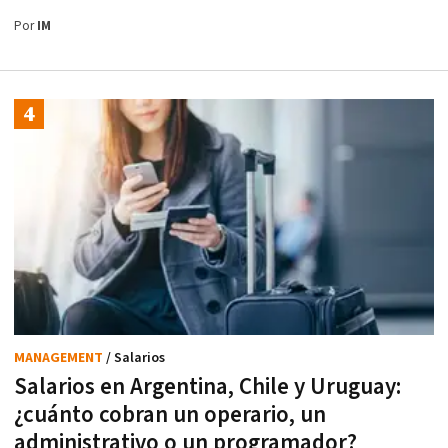
Por
IM
MANAGEMENT
/ Salarios
Salarios en Argentina, Chile y Uruguay:
¿cuánto cobran un operario, un
administrativo o un programador?