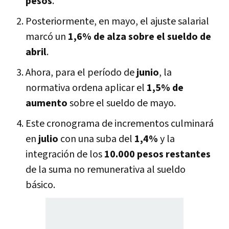
pesos
.
Posteriormente, en mayo, el ajuste salarial
marcó un
1,6% de alza sobre el sueldo de
abril
.
Ahora, para el período de
junio
, la
normativa ordena aplicar el
1,5% de
aumento
sobre el sueldo de mayo.
Este cronograma de incrementos culminará
en
julio
con una suba del
1,4%
y la
integración de los
10.000 pesos restantes
de la suma no remunerativa al sueldo
básico.