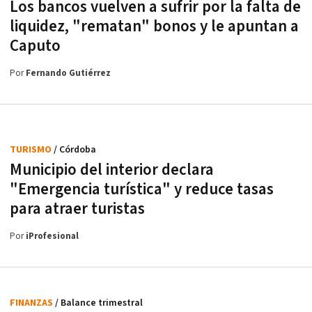
Los bancos vuelven a sufrir por la falta de
liquidez, "rematan" bonos y le apuntan a
Caputo
Por
Fernando Gutiérrez
TURISMO
/ Córdoba
Municipio del interior declara
"Emergencia turística" y reduce tasas
para atraer turistas
Por
iProfesional
FINANZAS
/ Balance trimestral