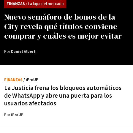
FINANZAS
/ La lupa del mercado
Nuevo semáforo de bonos de la
City revela qué títulos conviene
comprar y cuáles es mejor evitar
Por
Daniel Alberti
FINANZAS
/ iProUP
La Justicia frena los bloqueos automáticos
de WhatsApp y abre una puerta para los
usuarios afectados
Por
iProUP