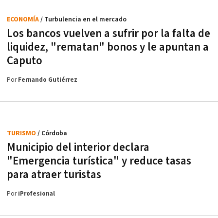
ECONOMÍA
/ Turbulencia en el mercado
Los bancos vuelven a sufrir por la falta de
liquidez, "rematan" bonos y le apuntan a
Caputo
Por
Fernando Gutiérrez
TURISMO
/ Córdoba
Municipio del interior declara
"Emergencia turística" y reduce tasas
para atraer turistas
Por
iProfesional