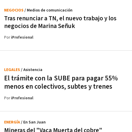
NEGOCIOS
/ Medios de comunicación
Tras renunciar a TN, el nuevo trabajo y los
negocios de Marina Señuk
Por
iProfesional
LEGALES
/ Asistencia
El trámite con la SUBE para pagar 55%
menos en colectivos, subtes y trenes
Por
iProfesional
ENERGÍA
/ En San Juan
Mineras del "Vaca Muerta del cobre"