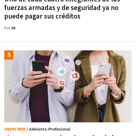
fuerzas armadas y de seguridad ya no
puede pagar sus créditos
Por
IM
UNDEFINED
/ Adelanto iProfesional