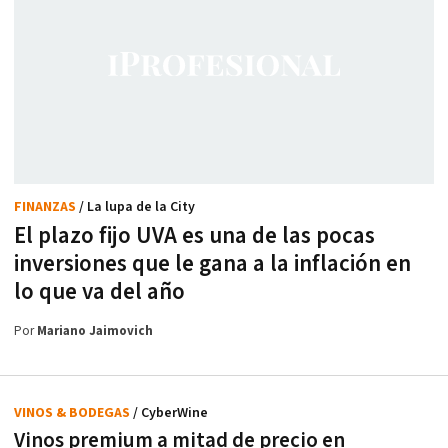
FINANZAS
/ La lupa de la City
El plazo fijo UVA es una de las pocas
inversiones que le gana a la inflación en
lo que va del año
Por
Mariano Jaimovich
VINOS & BODEGAS
/ CyberWine
Vinos premium a mitad de precio en