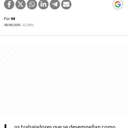
Por
IM
08/06/2026
- 11:10hs
os trabajadores que se desempeñan como