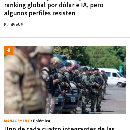
ranking global por dólar e IA, pero
algunos perfiles resisten
Por
iProUP
MANAGEMENT
/ Polémica
Uno de cada cuatro integrantes de las