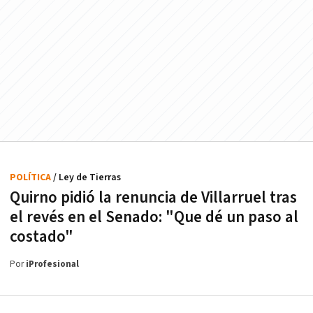
POLÍTICA
/ Ley de Tierras
Quirno pidió la renuncia de Villarruel tras
el revés en el Senado: "Que dé un paso al
costado"
Por
iProfesional