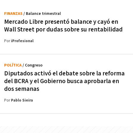
FINANZAS
/ Balance trimestral
Mercado Libre presentó balance y cayó en
Wall Street por dudas sobre su rentabilidad
Por
iProfesional
POLÍTICA
/ Congreso
Diputados activó el debate sobre la reforma
del BCRA y el Gobierno busca aprobarla en
dos semanas
Por
Pablo Sieira