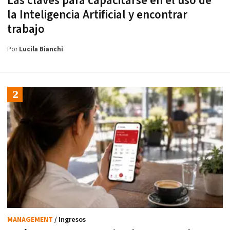
Las claves para capacitarse en el uso de
la Inteligencia Artificial y encontrar
trabajo
Por
Lucila Bianchi
MANAGEMENT
/ Ingresos