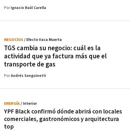
Por
Ignacio Raúl Carella
NEGOCIOS
/ Efecto Vaca Muerta
TGS cambia su negocio: cuál es la
actividad que ya factura más que el
transporte de gas
Por
Andrés Sanguinetti
ENERGÍA
/ Interior
YPF Black confirmó dónde abrirá con locales
comerciales, gastronómicos y arquitectura
top