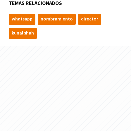
TEMAS RELACIONADOS
whatsapp
nombramiento
director
kunal shah