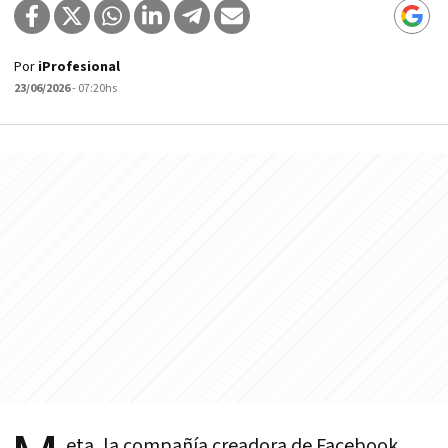
Por
iProfesional
23/06/2026
- 07:20hs
eta, la compañía creadora de Facebook