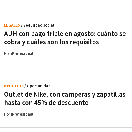
LEGALES
/ Seguridad social
AUH con pago triple en agosto: cuánto se
cobra y cuáles son los requisitos
Por
iProfesional
NEGOCIOS
/ Oportunidad
Outlet de Nike, con camperas y zapatillas
hasta con 45% de descuento
Por
iProfesional