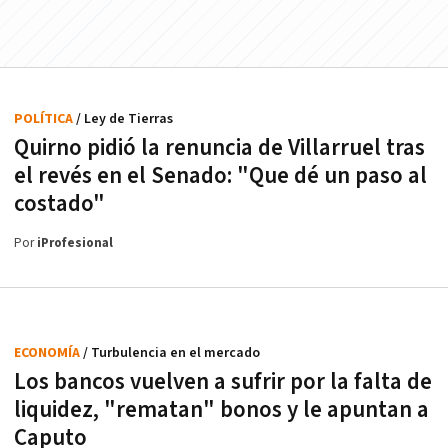
POLÍTICA
/ Ley de Tierras
Quirno pidió la renuncia de Villarruel tras
el revés en el Senado: "Que dé un paso al
costado"
Por
iProfesional
ECONOMÍA
/ Turbulencia en el mercado
Los bancos vuelven a sufrir por la falta de
liquidez, "rematan" bonos y le apuntan a
Caputo