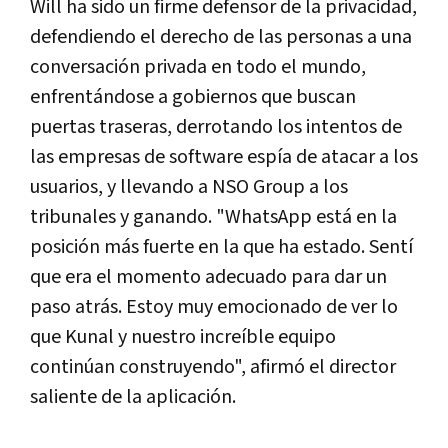
Will ha sido un firme defensor de la privacidad,
defendiendo el derecho de las personas a una
conversación privada en todo el mundo,
enfrentándose a gobiernos que buscan
puertas traseras, derrotando los intentos de
las empresas de software espía de atacar a los
usuarios, y llevando a NSO Group a los
tribunales y ganando. "WhatsApp está en la
posición más fuerte en la que ha estado. Sentí
que era el momento adecuado para dar un
paso atrás. Estoy muy emocionado de ver lo
que Kunal y nuestro increíble equipo
continúan construyendo", afirmó el director
saliente de la aplicación.