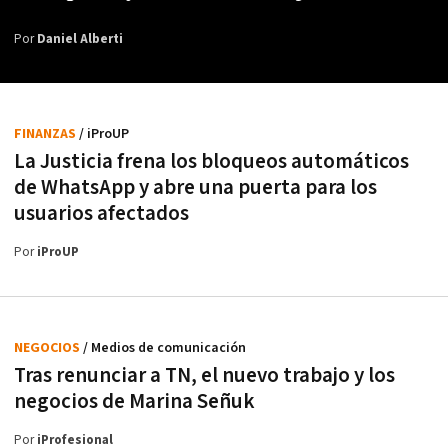
Por
Daniel Alberti
FINANZAS
/ iProUP
La Justicia frena los bloqueos automáticos
de WhatsApp y abre una puerta para los
usuarios afectados
Por
iProUP
NEGOCIOS
/ Medios de comunicación
Tras renunciar a TN, el nuevo trabajo y los
negocios de Marina Señuk
Por
iProfesional