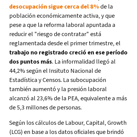
desocupación sigue cerca del 8%
de la
población económicamente activa, y que
pese a que la reforma laboral apuntada a
reducir el "riesgo de contratar" está
reglamentada desde el primer trimestre, el
trabajo no registrado creció en ese período
dos puntos más
. La informalidad llegó al
44,2% según el Insituto Nacional de
Estadística y Censos. La subocupación
también aumentó y la presión laboral
alcanzó al 23,6% de la PEA, equivalente a más
de 5,3 millones de personas.
Según los cálculos de Labour, Capital, Growth
(LCG) en base a los datos oficiales que brindó