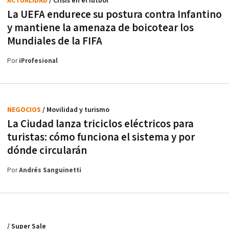
ACTUALIDAD
/ Crisis en el fútbol
La UEFA endurece su postura contra Infantino
y mantiene la amenaza de boicotear los
Mundiales de la FIFA
Por
iProfesional
NEGOCIOS
/ Movilidad y turismo
La Ciudad lanza triciclos eléctricos para
turistas: cómo funciona el sistema y por
dónde circularán
Por
Andrés Sanguinetti
/ Super Sale