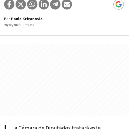
Por
Paula Krizanovic
24/06/2026
- 07:00hs
a Cámara de Diputados tratará este