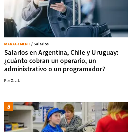
MANAGEMENT
/ Salarios
Salarios en Argentina, Chile y Uruguay:
¿cuánto cobran un operario, un
administrativo o un programador?
Por
Z.L.L