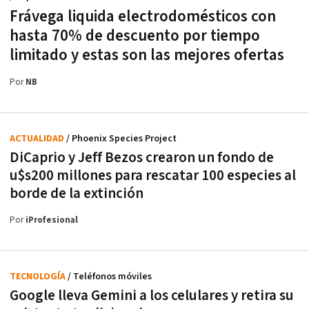
Frávega liquida electrodomésticos con
hasta 70% de descuento por tiempo
limitado y estas son las mejores ofertas
Por
NB
ACTUALIDAD
/ Phoenix Species Project
DiCaprio y Jeff Bezos crearon un fondo de
u$s200 millones para rescatar 100 especies al
borde de la extinción
Por
iProfesional
TECNOLOGÍA
/ Teléfonos móviles
Google lleva Gemini a los celulares y retira su