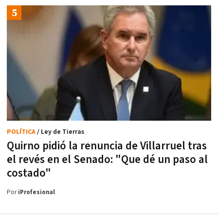
POLÍTICA
/ Ley de Tierras
Quirno pidió la renuncia de Villarruel tras
el revés en el Senado: "Que dé un paso al
costado"
Por
iProfesional