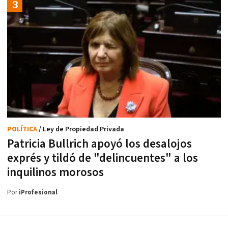
POLÍTICA
/ Ley de Propiedad Privada
Patricia Bullrich apoyó los desalojos
exprés y tildó de "delincuentes" a los
inquilinos morosos
Por
iProfesional