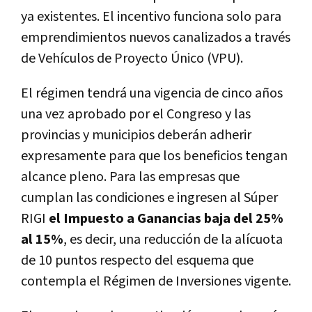
ya existentes. El incentivo funciona solo para
emprendimientos nuevos canalizados a través
de Vehículos de Proyecto Único (VPU).
El régimen tendrá una vigencia de cinco años
una vez aprobado por el Congreso y las
provincias y municipios deberán adherir
expresamente para que los beneficios tengan
alcance pleno. Para las empresas que
cumplan las condiciones e ingresen al Súper
RIGI
el Impuesto a Ganancias baja del 25%
al 15%
, es decir, una reducción de la alícuota
de 10 puntos respecto del esquema que
contempla el Régimen de Inversiones vigente.