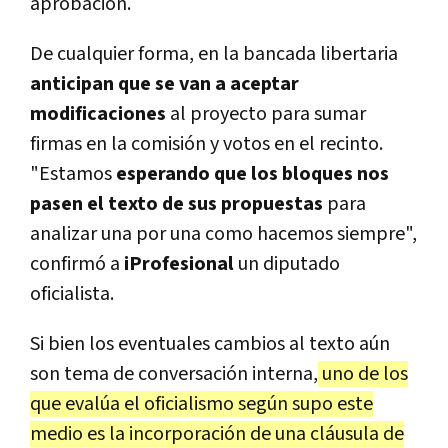
aprobación.
De cualquier forma, en la bancada libertaria
anticipan que se van a aceptar
modificaciones
al proyecto para sumar
firmas en la comisión y votos en el recinto.
"Estamos
esperando que los bloques nos
pasen el texto de sus propuestas
para
analizar una por una como hacemos siempre",
confirmó a
iProfesional
un diputado
oficialista.
Si bien los eventuales cambios al texto aún
son tema de conversación interna,
uno de los
que evalúa el oficialismo según supo este
medio es la incorporación de una cláusula de