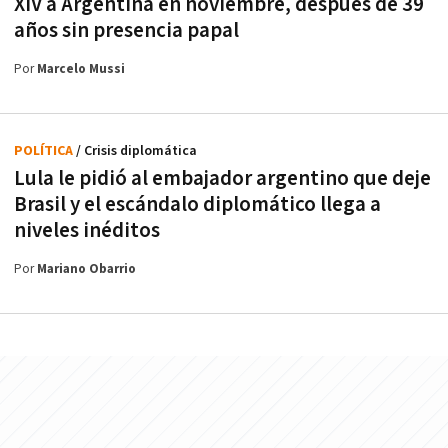
XIV a Argentina en noviembre, después de 39
años sin presencia papal
Por
Marcelo Mussi
POLÍTICA
/ Crisis diplomática
Lula le pidió al embajador argentino que deje
Brasil y el escándalo diplomático llega a
niveles inéditos
Por
Mariano Obarrio