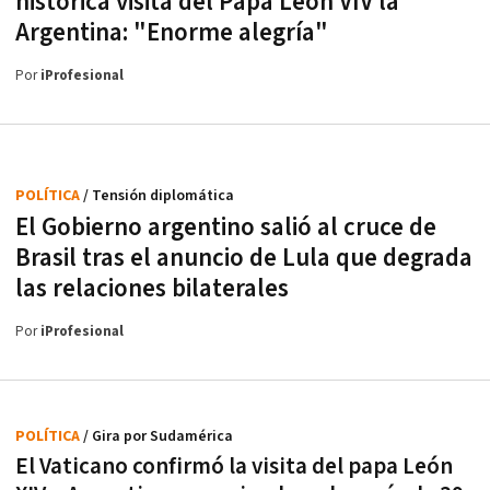
histórica visita del Papa Leon VIV la
Argentina: "Enorme alegría"
Por
iProfesional
POLÍTICA
/ Tensión diplomática
El Gobierno argentino salió al cruce de
Brasil tras el anuncio de Lula que degrada
las relaciones bilaterales
Por
iProfesional
POLÍTICA
/ Gira por Sudamérica
El Vaticano confirmó la visita del papa León