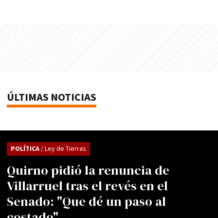
ÚLTIMAS NOTICIAS
POLÍTICA
/ Ley de Tierras
Quirno pidió la renuncia de
Villarruel tras el revés en el
Senado: "Que dé un paso al
costado"