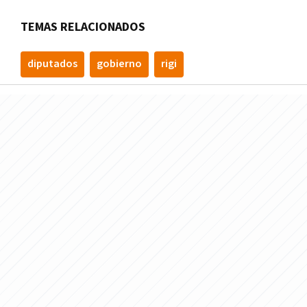
TEMAS RELACIONADOS
diputados
gobierno
rigi