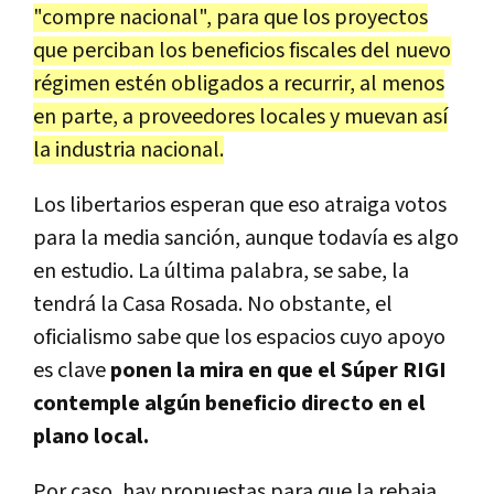
"compre nacional", para que los proyectos
que perciban los beneficios fiscales del nuevo
régimen estén obligados a recurrir, al menos
en parte, a proveedores locales y muevan así
la industria nacional.
Los libertarios esperan que eso atraiga votos
para la media sanción, aunque todavía es algo
en estudio. La última palabra, se sabe, la
tendrá la Casa Rosada. No obstante, el
oficialismo sabe que los espacios cuyo apoyo
es clave
ponen la mira en que el Súper RIGI
contemple algún beneficio directo en el
plano local.
Por caso, hay propuestas para que la rebaja