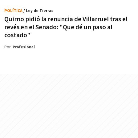
POLÍTICA
/ Ley de Tierras
Quirno pidió la renuncia de Villarruel tras el
revés en el Senado: "Que dé un paso al
costado"
Por
iProfesional