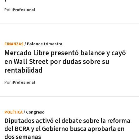
Por
iProfesional
FINANZAS
/ Balance trimestral
Mercado Libre presentó balance y cayó
en Wall Street por dudas sobre su
rentabilidad
Por
iProfesional
POLÍTICA
/ Congreso
Diputados activó el debate sobre la reforma
del BCRA y el Gobierno busca aprobarla en
dos semanas