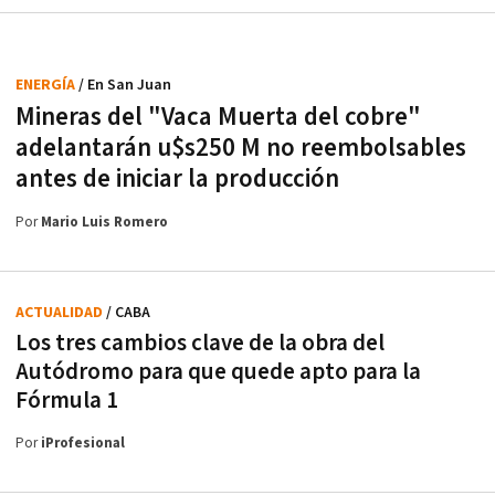
ENERGÍA
/ En San Juan
Mineras del "Vaca Muerta del cobre"
adelantarán u$s250 M no reembolsables
antes de iniciar la producción
Por
Mario Luis Romero
ACTUALIDAD
/ CABA
Los tres cambios clave de la obra del
Autódromo para que quede apto para la
Fórmula 1
Por
iProfesional