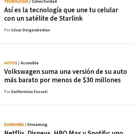
TECNOLOGÍA
/ Conectividad
Así es la tecnología que une tu celular
con un satélite de Starlink
Por
César Dergarabedian
AUTOS
/ Accesible
Volkswagen suma una versión de su auto
más barato por menos de $30 millones
Por
Guillermina Fossati
ECONOMÍA
/ Streaming
Netflix, Disney+, HBO Max y Spotify: uno