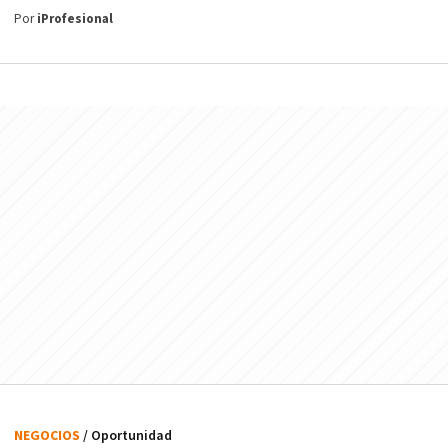
Por
iProfesional
NEGOCIOS
/ Oportunidad