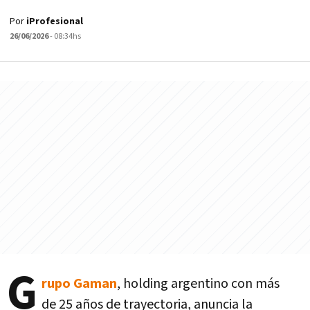
Por
iProfesional
26/06/2026
- 08:34hs
G
rupo Gaman
, holding argentino con más
de 25 años de trayectoria, anuncia la