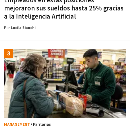
Empleados en estas posiciones
mejoraron sus sueldos hasta 25% gracias
a la Inteligencia Artificial
Por
Lucila Bianchi
MANAGEMENT
/ Paritarias