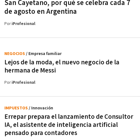
San Cayetano, por qué se celebra cada 7
de agosto en Argentina
Por
iProfesional
NEGOCIOS
/ Empresa familiar
Lejos de la moda, el nuevo negocio de la
hermana de Messi
Por
iProfesional
IMPUESTOS
/ Innovación
Errepar prepara el lanzamiento de Consultor
IA, el asistente de inteligencia artificial
pensado para contadores