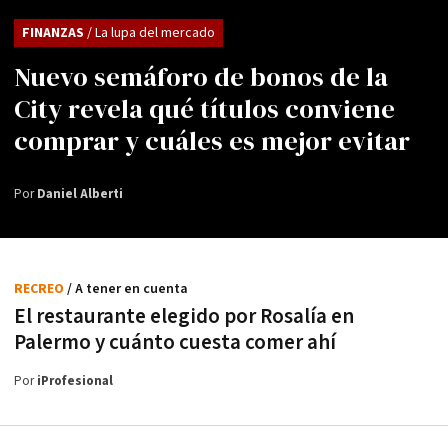
FINANZAS
/ La lupa del mercado
Nuevo semáforo de bonos de la
City revela qué títulos conviene
comprar y cuáles es mejor evitar
Por
Daniel Alberti
RECREO
/ A tener en cuenta
El restaurante elegido por Rosalía en
Palermo y cuánto cuesta comer ahí
Por
iProfesional