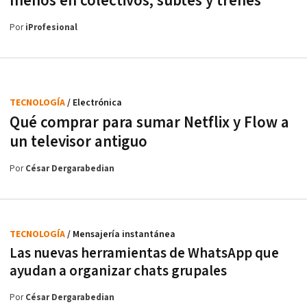
menos en colectivos, subtes y trenes
Por
iProfesional
TECNOLOGÍA
/ Electrónica
Qué comprar para sumar Netflix y Flow a
un televisor antiguo
Por
César Dergarabedian
TECNOLOGÍA
/ Mensajería instantánea
Las nuevas herramientas de WhatsApp que
ayudan a organizar chats grupales
Por
César Dergarabedian