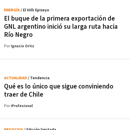
ENERGÍA
/ El Hilli Episeyo
El buque de la primera exportación de
GNL argentino inició su larga ruta hacia
Río Negro
Por
Ignacio Ortiz
ACTUALIDAD
/ Tendencia
Qué es lo único que sigue conviniendo
traer de Chile
Por
iProfesional
NEGOCIOS
/ Edición limitada