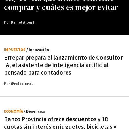
comprar y cuáles es mejor evitar
Por
Daniel Alberti
IMPUESTOS
/ Innovación
Errepar prepara el lanzamiento de Consultor
IA, el asistente de inteligencia artificial
pensado para contadores
Por
iProfesional
ECONOMÍA
/ Beneficios
Banco Provincia ofrece descuentos y 18
cuotas sin interés en juguetes, bicicletas y