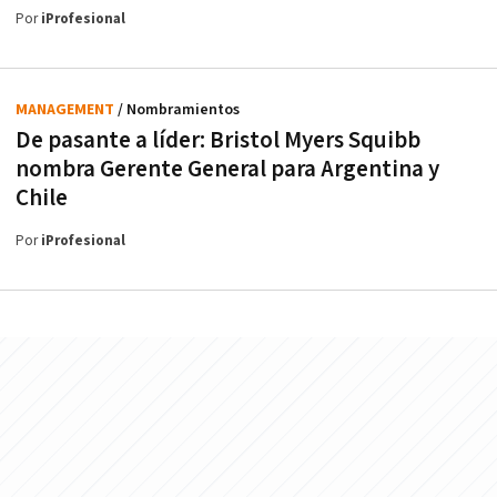
Por
iProfesional
MANAGEMENT
/ Nombramientos
De pasante a líder: Bristol Myers Squibb
nombra Gerente General para Argentina y
Chile
Por
iProfesional