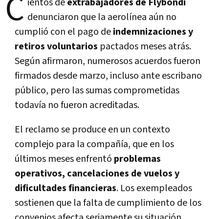
C
ientos de
extrabajadores de Flybondi
denunciaron que la aerolínea aún no
cumplió con el pago de
indemnizaciones y
retiros voluntarios
pactados meses atrás.
Según afirmaron, numerosos acuerdos fueron
firmados desde marzo, incluso ante escribano
público, pero las sumas comprometidas
todavía no fueron acreditadas.
El reclamo se produce en un contexto
complejo para la compañía, que en los
últimos meses enfrentó
problemas
operativos, cancelaciones de vuelos y
dificultades financieras
. Los exempleados
sostienen que la falta de cumplimiento de los
convenios afecta seriamente su situación