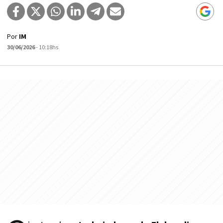
Por
IM
30/06/2026
- 10:18hs