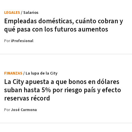
LEGALES
/ Salarios
Empleadas domésticas, cuánto cobran y
qué pasa con los futuros aumentos
Por
iProfesional
FINANZAS
/ La lupa de la City
La City apuesta a que bonos en dólares
suban hasta 5% por riesgo país y efecto
reservas récord
Por
José Carmona