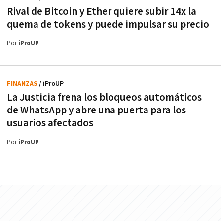
Rival de Bitcoin y Ether quiere subir 14x la
quema de tokens y puede impulsar su precio
Por
iProUP
FINANZAS
/ iProUP
La Justicia frena los bloqueos automáticos
de WhatsApp y abre una puerta para los
usuarios afectados
Por
iProUP