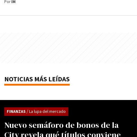
Por
IM
NOTICIAS MÁS LEÍDAS
FINANZAS
/ La lupa del mercado
Nuevo semáforo de bonos de la
City revela qué títulos conviene