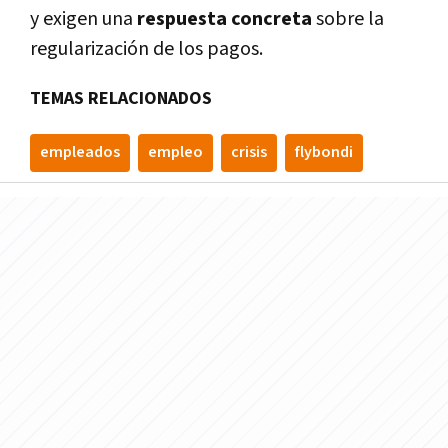
y exigen una
respuesta concreta
sobre la
regularización de los pagos.
TEMAS RELACIONADOS
empleados
empleo
crisis
flybondi