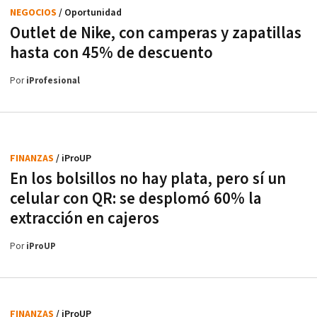
NEGOCIOS
/ Oportunidad
Outlet de Nike, con camperas y zapatillas
hasta con 45% de descuento
Por
iProfesional
FINANZAS
/ iProUP
En los bolsillos no hay plata, pero sí un
celular con QR: se desplomó 60% la
extracción en cajeros
Por
iProUP
FINANZAS
/ iProUP