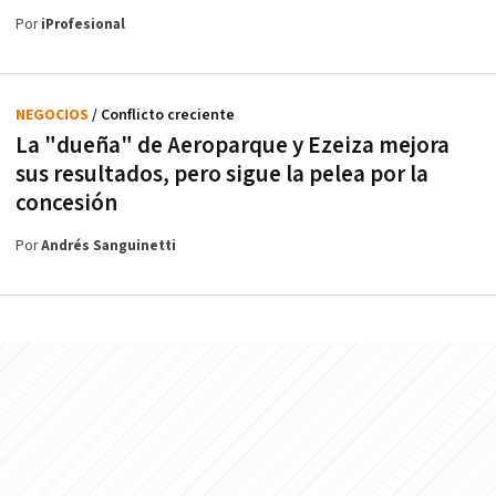
Por
iProfesional
NEGOCIOS
/ Conflicto creciente
La "dueña" de Aeroparque y Ezeiza mejora
sus resultados, pero sigue la pelea por la
concesión
Por
Andrés Sanguinetti