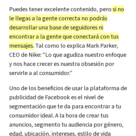
Puedes tener excelente contenido, pero
si no
le llegas a la gente correcta no podrás
desarrollar una base de seguidores ni
encontrar a la gente que conectará con tus
mensajes.
Tal como lo explica Mark Parker,
CEO de Nike: “Lo que agudiza nuestro enfoque
y nos hace crecer es nuestra obsesión por
servirle a al consumidor.”
Uno de los beneficios de usar la plataforma de
publicidad de Facebook es el nivel de
segmentación que te da para encontrar a tu
consumidor ideal. A la hora de crear tus
anuncios, segmento tu audiencia por género,
edad, ubicación, intereses, estilo de vida