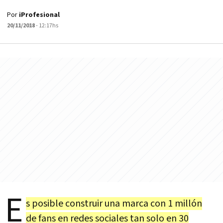
Por
iProfesional
20/11/2018
- 12:17hs
E
s posible construir una marca con 1 millón
de fans en redes sociales tan solo en 30