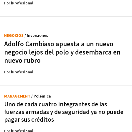
Por
iProfesional
NEGOCIOS
/ Inversiones
Adolfo Cambiaso apuesta a un nuevo
negocio lejos del polo y desembarca en
nuevo rubro
Por
iProfesional
MANAGEMENT
/ Polémica
Uno de cada cuatro integrantes de las
fuerzas armadas y de seguridad ya no puede
pagar sus créditos
Por
iProfesional