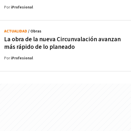
Por
iProfesional
ACTUALIDAD
/ Obras
La obra de la nueva Circunvalación avanzan
más rápido de lo planeado
Por
iProfesional