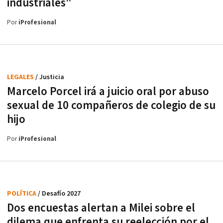
industriales"
Por
iProfesional
LEGALES
/ Justicia
Marcelo Porcel irá a juicio oral por abuso
sexual de 10 compañeros de colegio de su
hijo
Por
iProfesional
POLÍTICA
/ Desafío 2027
Dos encuestas alertan a Milei sobre el
dilema que enfrenta su reelección por el