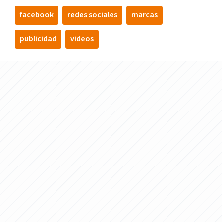
facebook
redes sociales
marcas
publicidad
videos