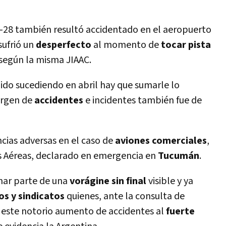
PA-28 también resultó accidentado en el aeropuerto
 sufrió un
desperfecto
al momento de
tocar pista
 según la misma JIAAC.
 ido sucediendo en abril hay que sumarle lo
argen de
accidentes
e incidentes también fue de
ncias adversas en el caso de
aviones comerciales
,
as Aéreas, declarado en emergencia en
Tucumán
.
mar parte de una
vorágine sin final
visible y ya
os y sindicatos
quienes, ante la consulta de
r este notorio aumento de accidentes al
fuerte