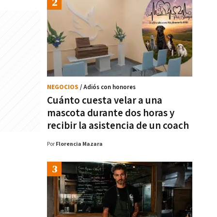
NEGOCIOS
/ Adiós con honores
Cuánto cuesta velar a una
mascota durante dos horas y
recibir la asistencia de un coach
Por
Florencia Mazara