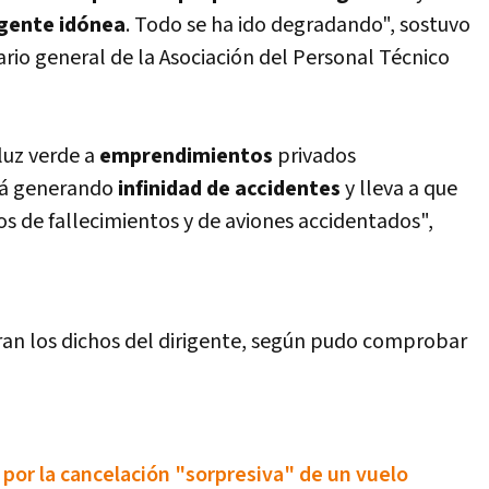
 gente idónea
. Todo se ha ido degradando", sostuvo
etario general de la Asociación del Personal Técnico
 luz verde a
emprendimientos
privados
stá generando
infinidad de accidentes
y lleva a que
os de fallecimientos y de aviones accidentados",
oran los dichos del dirigente, según pudo comprobar
or la cancelación "sorpresiva" de un vuelo