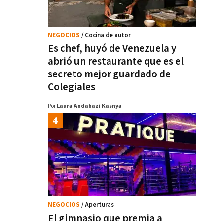
NEGOCIOS
/ Cocina de autor
Es chef, huyó de Venezuela y
abrió un restaurante que es el
secreto mejor guardado de
Colegiales
Por
Laura Andahazi Kasnya
NEGOCIOS
/ Aperturas
El gimnasio que premia a