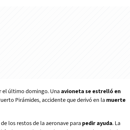
ar el último domingo. Una
avioneta se estrelló en
Puerto Pirámides, accidente que derivó en la
muerte
r
de los restos de la aeronave para
pedir ayuda
. La