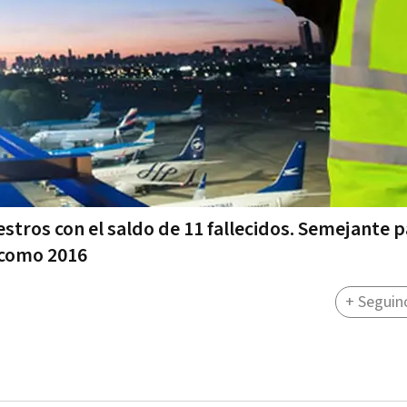
iestros con el saldo de 11 fallecidos. Semejante 
 como 2016
+ Seguin