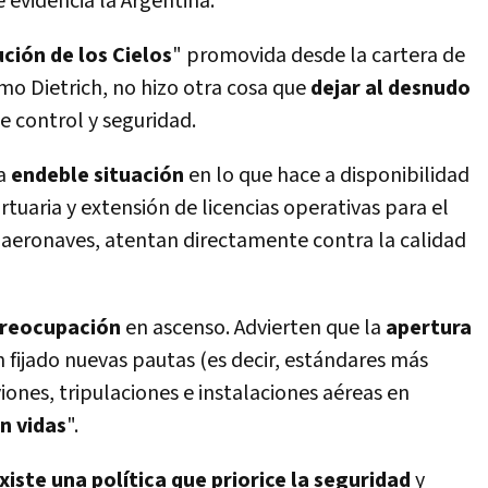
 evidencia la Argentina.
ción de los Cielos
" promovida desde la cartera de
o Dietrich, no hizo otra cosa que
dejar al desnudo
e control y seguridad.
la
endeble situación
en lo que hace a disponibilidad
tuaria y extensión de licencias operativas para el
 aeronaves, atentan directamente contra la calidad
reocupación
en ascenso. Advierten que la
apertura
n fijado nuevas pautas (es decir, estándares más
iones, tripulaciones e instalaciones aéreas en
n vidas
".
xiste una polí­tica que priorice la seguridad
y