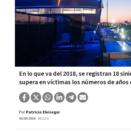
En lo que va del 2018, se registran 18 sin
supera en víctimas los números de años
Por
Patricio Eleisegui
01/05/2018
- 08:22hs