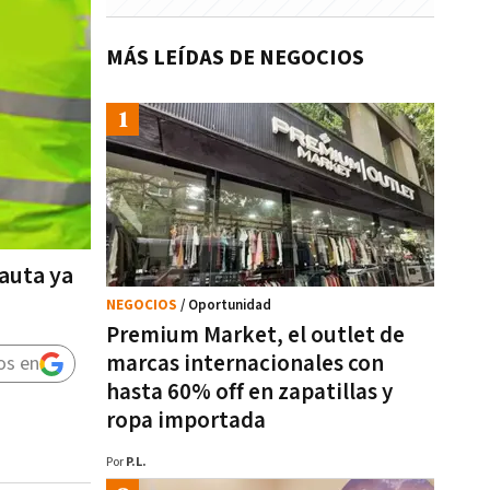
MÁS LEÍDAS DE NEGOCIOS
pauta ya
NEGOCIOS
/ Oportunidad
Premium Market, el outlet de
marcas internacionales con
os en
hasta 60% off en zapatillas y
ropa importada
Por
P.L.