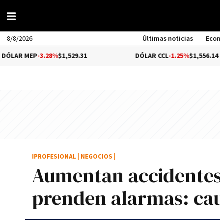
8/8/2026
Últimas noticias
Eco
MEP
-3.28%
$1,529.31
DÓLAR CCL
-1.25%
$1,556.14
IPROFESIONAL
|
NEGOCIOS
|
Aumentan accidentes 
prenden alarmas: cau