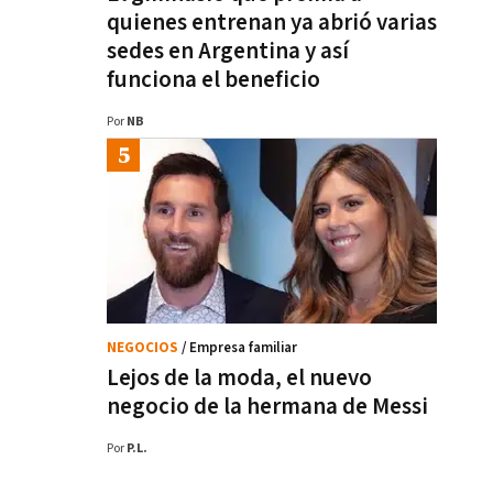
quienes entrenan ya abrió varias
sedes en Argentina y así
funciona el beneficio
Por
NB
NEGOCIOS
/ Empresa familiar
Lejos de la moda, el nuevo
negocio de la hermana de Messi
Por
P.L.